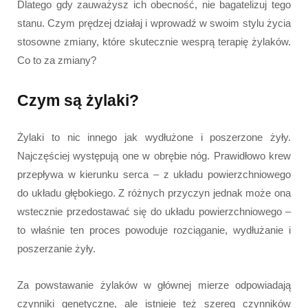
Dlatego gdy zauważysz ich obecność, nie bagatelizuj tego
stanu. Czym prędzej działaj i wprowadź w swoim stylu życia
stosowne zmiany, które skutecznie wesprą terapię żylaków.
Co to za zmiany?
Czym są żylaki?
Żylaki to nic innego jak wydłużone i poszerzone żyły.
Najczęściej występują one w obrębie nóg. Prawidłowo krew
przepływa w kierunku serca – z układu powierzchniowego
do układu głębokiego. Z różnych przyczyn jednak może ona
wstecznie przedostawać się do układu powierzchniowego –
to właśnie ten proces powoduje rozciąganie, wydłużanie i
poszerzanie żyły.
Za powstawanie żylaków w głównej mierze odpowiadają
czynniki genetyczne, ale istnieje też szereg czynników