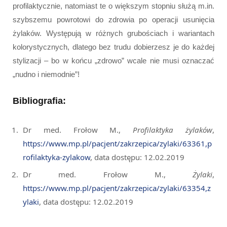
profilaktycznie, natomiast te o większym stopniu służą m.in.
szybszemu powrotowi do zdrowia po operacji usunięcia
żylaków. Występują w różnych grubościach i wariantach
kolorystycznych, dlatego bez trudu dobierzesz je do każdej
stylizacji – bo w końcu „zdrowo” wcale nie musi oznaczać
„nudno i niemodnie”!
Bibliografia:
Dr med. Frołow M.,
Profilaktyka żylaków
,
https://www.mp.pl/pacjent/zakrzepica/zylaki/63361,p
rofilaktyka-zylakow
, data dostępu: 12.02.2019
Dr med. Frołow M.,
Żylaki
,
https://www.mp.pl/pacjent/zakrzepica/zylaki/63354,z
ylaki
, data dostępu: 12.02.2019