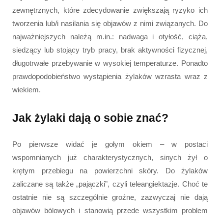
zewnętrznych, które zdecydowanie zwiększają ryzyko ich
tworzenia lub/i nasilania się objawów z nimi związanych. Do
najważniejszych należą m.in.: nadwaga i otyłość, ciąża,
siedzący lub stojący tryb pracy, brak aktywności fizycznej,
długotrwałe przebywanie w wysokiej temperaturze. Ponadto
prawdopodobieństwo wystąpienia żylaków wzrasta wraz z
wiekiem.
Jak żylaki dają o sobie znać?
Po pierwsze widać je gołym okiem – w postaci
wspomnianych już charakterystycznych, sinych żył o
krętym przebiegu na powierzchni skóry. Do żylaków
zaliczane są także „pajączki”, czyli teleangiektazje. Choć te
ostatnie nie są szczególnie groźne, zazwyczaj nie dają
objawów bólowych i stanowią przede wszystkim problem