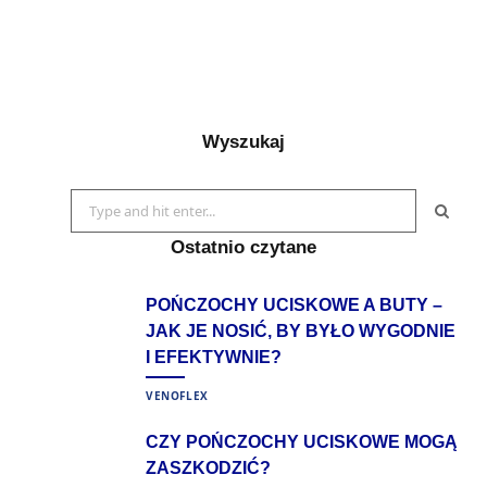
Wyszukaj
Search
for:
Ostatnio czytane
POŃCZOCHY UCISKOWE A BUTY –
JAK JE NOSIĆ, BY BYŁO WYGODNIE
I EFEKTYWNIE?
VENOFLEX
CZY POŃCZOCHY UCISKOWE MOGĄ
ZASZKODZIĆ?