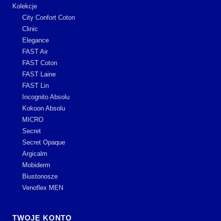
Kolekcje
City Confort Coton
Clinic
Elegance
FAST Air
FAST Coton
FAST Laine
FAST Lin
Incognito Absolu
Kokoon Absolu
MICRO
Secret
Secret Opaque
Argicalm
Mobiderm
Biustonosze
Venoflex MEN
TWOJE KONTO