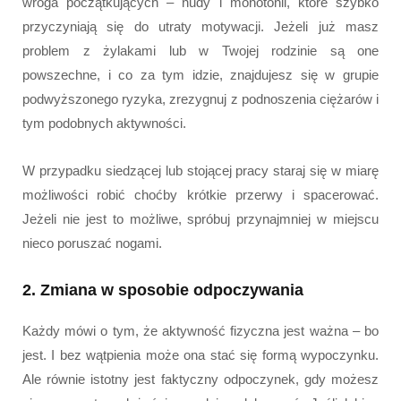
wroga początkujących – nudy i monotonii, które szybko
przyczyniają się do utraty motywacji. Jeżeli już masz
problem z żylakami lub w Twojej rodzinie są one
powszechne, i co za tym idzie, znajdujesz się w grupie
podwyższonego ryzyka, zrezygnuj z podnoszenia ciężarów i
tym podobnych aktywności.
W przypadku siedzącej lub stojącej pracy staraj się w miarę
możliwości robić choćby krótkie przerwy i spacerować.
Jeżeli nie jest to możliwe, spróbuj przynajmniej w miejscu
nieco poruszać nogami.
2. Zmiana w sposobie odpoczywania
Każdy mówi o tym, że aktywność fizyczna jest ważna – bo
jest. I bez wątpienia może ona stać się formą wypoczynku.
Ale równie istotny jest faktyczny odpoczynek, gdy możesz