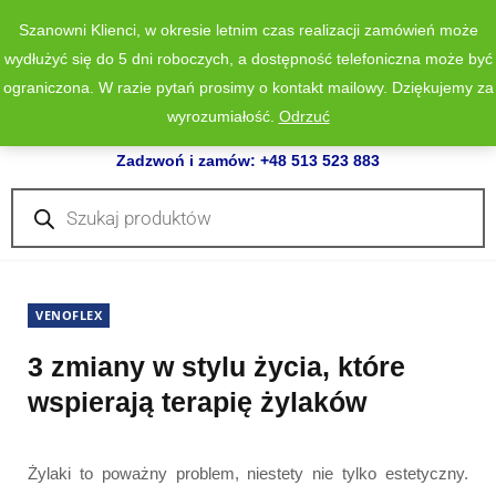
Szanowni Klienci, w okresie letnim czas realizacji zamówień może
wydłużyć się do 5 dni roboczych, a dostępność telefoniczna może być
ograniczona. W razie pytań prosimy o kontakt mailowy. Dziękujemy za
wyrozumiałość.
Odrzuć
0
Zadzwoń i zamów: +48 513 523 883
Wyszukiwarka
produktów
VENOFLEX
3 zmiany w stylu życia, które
wspierają terapię żylaków
Żylaki to poważny problem, niestety nie tylko estetyczny.