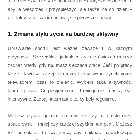
warto wdrożyć nie tylko podczas specjalistycznego leczenia,
aby je wesprzeć i przyspieszyć, ale także na co dzień –
profilaktycznie, zanim pojawią się pierwsze objawy.
1. Zmiana stylu życia na bardziej aktywny
Uprawianie sportu jest ważne zawsze i w każdym
przypadku. Szczególnie jednak o kwestię ćwiczeń musisz
zadbać wtedy, gdy np. masz siedzącą pracę. Jeśli po pracy
także stawiasz raczej na raczej bierny wypoczynek przed
telewizorem, czas to zmienić. Wybierz taką aktywność,
która sprawia Ci przyjemność. Treningi nie muszą być
intensywne. Zadbaj natomiast o to, by były regularne.
Możesz pływać, jeździć na rowerze, czy po prostu dużo
spacerować – mniej czy bardziej szybkim tempem. Możesz
też przeplatać te
ćwiczenia
, aby uniknąć największego