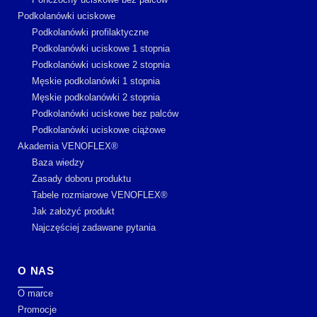
Podkolanówki uciskowe
Podkolanówki profilaktyczne
Podkolanówki uciskowe 1 stopnia
Podkolanówki uciskowe 2 stopnia
Męskie podkolanówki 1 stopnia
Męskie podkolanówki 2 stopnia
Podkolanówki uciskowe bez palców
Podkolanówki uciskowe ciążowe
Akademia VENOFLEX®
Baza wiedzy
Zasady doboru produktu
Tabele rozmiarowe VENOFLEX®
Jak założyć produkt
Najczęściej zadawane pytania
O NAS
O marce
Promocje