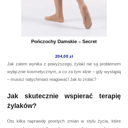
Pończochy Damskie – Secret
204,00
zł
Jak zatem wynika z powyższego, żylaki nie są problemem
wyłącznie kosmetycznym, a co za tym idzie – gdy wystąpią
– musisz natychmiast reagować! Jak to zrobić?
Jak skutecznie wspierać terapię
żylaków?
Oto kilka naprawdę prostych zmian w stylu życia, które