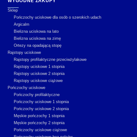
WYGODNE ZAKUPY
Sklep
Pończochy uciskowe dla osób o szerokich udach
Argicalm
Bielizna uciskowa na lato
Bielizna uciskowa na zimę
Ortezy na opadającą stopę
Rajstopy uciskowe
Rajstopy profilaktyczne przeciwżylakowe
Rajstopy uciskowe 1 stopnia
Rajstopy uciskowe 2 stopnia
Rajstopy uciskowe ciążowe
Pończochy uciskowe
Pończochy profilaktyczne
Pończochy uciskowe 1 stopnia
Pończochy uciskowe 2 stopnia
Męskie pończochy 1 stopnia
Męskie pończochy 2 stopnia
Pończochy uciskowe ciążowe
Pończochy uciskowe bez palców