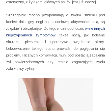
estetyczny, z żylakami głównych pni żył jest już inaczej.
Szczególnie mocno przypominają o swoim istnieniu pod
koniec dnia, gdy nogi po całodniowej aktywności bolą, są
„ciężkie” i obrzęknięte. Do tego może dochodzić
wiele innych
nieprzyjemnych symptomów
, także nocą, jak bolesne
skurcze, pieczenie i uporczywe swędzenie skóry.
Lekceważenie takiego stanu prowadzi do pogłębiania się
problemu i licznych komplikacji, m.in. pod postacią zapalenia
żył powierzchownych czy realnie zagrażającej życiu
zakrzepicy żylnej.