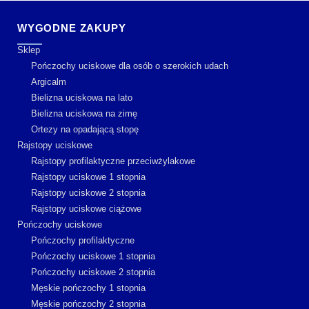
WYGODNE ZAKUPY
Sklep
Pończochy uciskowe dla osób o szerokich udach
Argicalm
Bielizna uciskowa na lato
Bielizna uciskowa na zimę
Ortezy na opadającą stopę
Rajstopy uciskowe
Rajstopy profilaktyczne przeciwżylakowe
Rajstopy uciskowe 1 stopnia
Rajstopy uciskowe 2 stopnia
Rajstopy uciskowe ciążowe
Pończochy uciskowe
Pończochy profilaktyczne
Pończochy uciskowe 1 stopnia
Pończochy uciskowe 2 stopnia
Męskie pończochy 1 stopnia
Męskie pończochy 2 stopnia