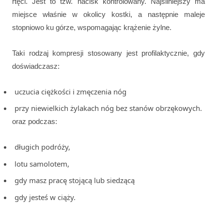
rtęci. Jest to tzw. nacisk kontrolowany. Najsilniejszy ma
miejsce właśnie w okolicy kostki, a następnie maleje
stopniowo ku górze, wspomagając krążenie żylne.
Taki rodzaj kompresji stosowany jest profilaktycznie, gdy
doświadczasz:
uczucia ciężkości i zmęczenia nóg
przy niewielkich żylakach nóg bez stanów obrzękowych.
oraz podczas:
długich podróży,
lotu samolotem,
gdy masz pracę stojącą lub siedzącą
gdy jesteś w ciąży.