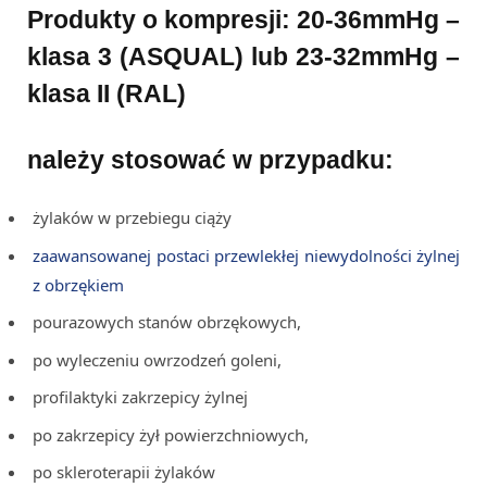
Produkty o kompresji: 20-36mmHg –
klasa 3 (ASQUAL)
lub 23-32mmHg –
klasa II (RAL)
należy stosować w przypadku:
żylaków w przebiegu ciąży
zaawansowanej postaci przewlekłej niewydolności żylnej
z obrzękiem
pourazowych stanów obrzękowych,
po wyleczeniu owrzodzeń goleni,
profilaktyki zakrzepicy żylnej
po zakrzepicy żył powierzchniowych,
po skleroterapii żylaków