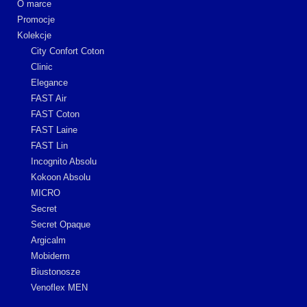
O marce
Promocje
Kolekcje
City Confort Coton
Clinic
Elegance
FAST Air
FAST Coton
FAST Laine
FAST Lin
Incognito Absolu
Kokoon Absolu
MICRO
Secret
Secret Opaque
Argicalm
Mobiderm
Biustonosze
Venoflex MEN