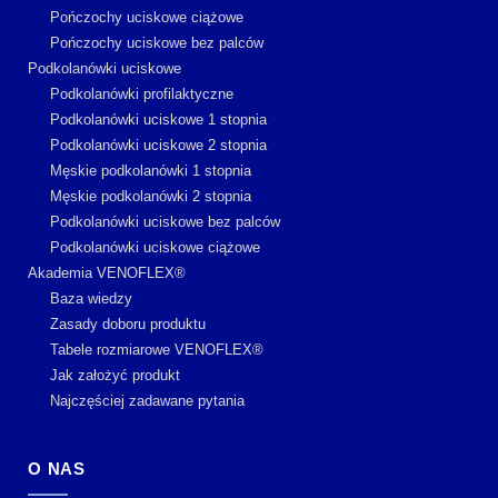
Pończochy uciskowe ciążowe
Pończochy uciskowe bez palców
Podkolanówki uciskowe
Podkolanówki profilaktyczne
Podkolanówki uciskowe 1 stopnia
Podkolanówki uciskowe 2 stopnia
Męskie podkolanówki 1 stopnia
Męskie podkolanówki 2 stopnia
Podkolanówki uciskowe bez palców
Podkolanówki uciskowe ciążowe
Akademia VENOFLEX®
Baza wiedzy
Zasady doboru produktu
Tabele rozmiarowe VENOFLEX®
Jak założyć produkt
Najczęściej zadawane pytania
O NAS