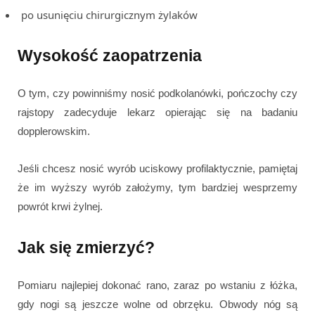
po usunięciu chirurgicznym żylaków
Wysokość zaopatrzenia
O tym, czy powinniśmy nosić podkolanówki, pończochy czy
rajstopy zadecyduje lekarz opierając się na badaniu
dopplerowskim.
Jeśli chcesz nosić wyrób uciskowy profilaktycznie, pamiętaj
że im wyższy wyrób założymy, tym bardziej wesprzemy
powrót krwi żylnej.
Jak się zmierzyć?
Pomiaru najlepiej dokonać rano, zaraz po wstaniu z łóżka,
gdy nogi są jeszcze wolne od obrzęku. Obwody nóg są