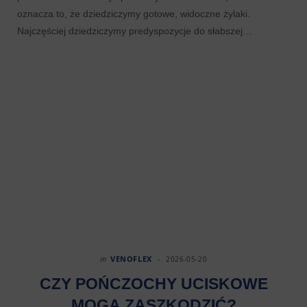
oznacza to, że dziedziczymy gotowe, widoczne żylaki.
Najczęściej dziedziczymy predyspozycje do słabszej…
in
VENOFLEX
2026-05-20
CZY POŃCZOCHY UCISKOWE
MOGĄ ZASZKODZIĆ?