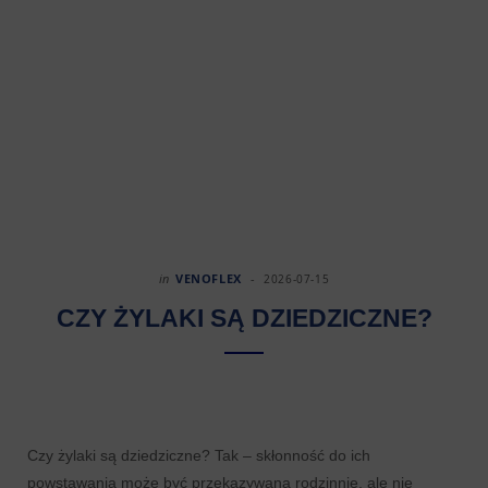
in
VENOFLEX
2026-07-15
CZY ŻYLAKI SĄ DZIEDZICZNE?
Czy żylaki są dziedziczne? Tak – skłonność do ich
powstawania może być przekazywana rodzinnie, ale nie