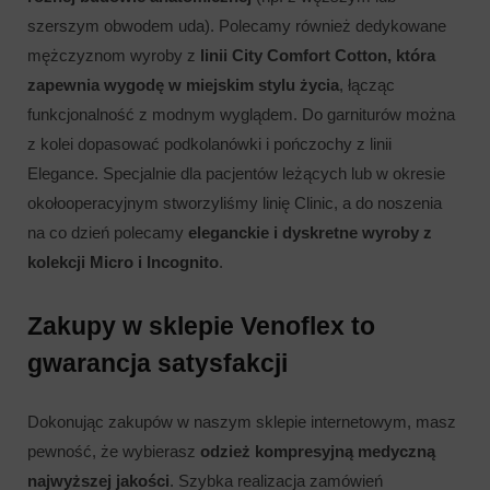
szerszym obwodem uda). Polecamy również dedykowane
mężczyznom wyroby z
linii City Comfort Cotton, która
zapewnia wygodę w miejskim stylu życia
, łącząc
funkcjonalność z modnym wyglądem. Do garniturów można
z kolei dopasować podkolanówki i pończochy z linii
Elegance. Specjalnie dla pacjentów leżących lub w okresie
okołooperacyjnym stworzyliśmy linię Clinic, a do noszenia
na co dzień polecamy
eleganckie i dyskretne wyroby z
kolekcji Micro i Incognito
.
Zakupy w sklepie Venoflex to
gwarancja satysfakcji
Dokonując zakupów w naszym sklepie internetowym, masz
pewność, że wybierasz
odzież kompresyjną medyczną
najwyższej jakości
. Szybka realizacja zamówień