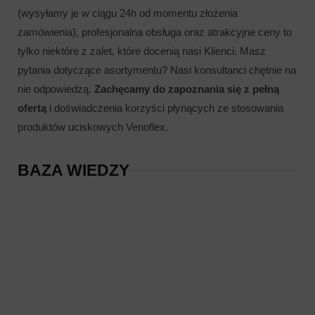
(wysyłamy je w ciągu 24h od momentu złożenia
zamówienia), profesjonalna obsługa oraz atrakcyjne ceny to
tylko niektóre z zalet, które docenią nasi Klienci. Masz
pytania dotyczące asortymentu? Nasi konsultanci chętnie na
nie odpowiedzą.
Zachęcamy do zapoznania się z pełną
ofertą
i doświadczenia korzyści płynących ze stosowania
produktów uciskowych Venoflex.
BAZA WIEDZY