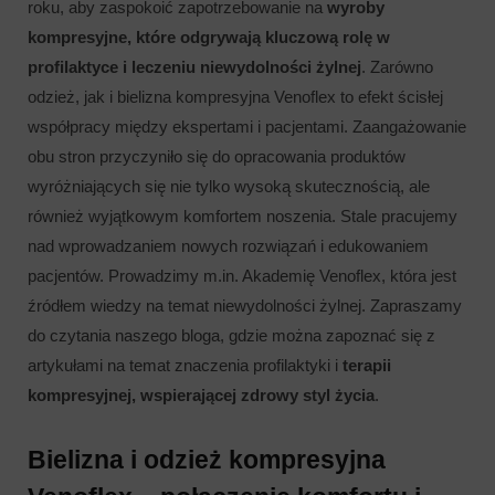
roku, aby zaspokoić zapotrzebowanie na
wyroby
kompresyjne, które odgrywają kluczową rolę w
profilaktyce i leczeniu niewydolności żylnej
. Zarówno
odzież, jak i bielizna kompresyjna Venoflex to efekt ścisłej
współpracy między ekspertami i pacjentami. Zaangażowanie
obu stron przyczyniło się do opracowania produktów
wyróżniających się nie tylko wysoką skutecznością, ale
również wyjątkowym komfortem noszenia. Stale pracujemy
nad wprowadzaniem nowych rozwiązań i edukowaniem
pacjentów. Prowadzimy m.in. Akademię Venoflex, która jest
źródłem wiedzy na temat niewydolności żylnej. Zapraszamy
do czytania naszego bloga, gdzie można zapoznać się z
artykułami na temat znaczenia profilaktyki i
terapii
kompresyjnej, wspierającej zdrowy styl życia
.
Bielizna i odzież kompresyjna