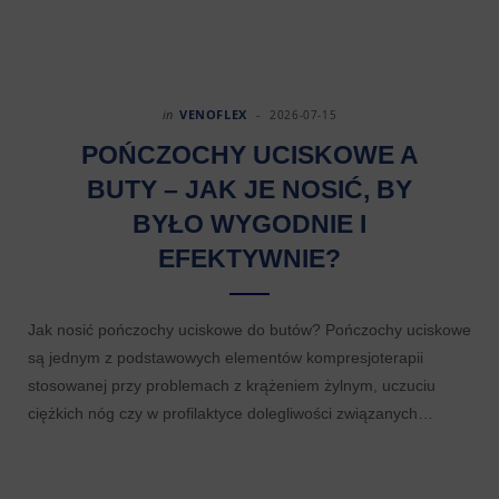
in
VENOFLEX
2026-07-15
POŃCZOCHY UCISKOWE A
BUTY – JAK JE NOSIĆ, BY
BYŁO WYGODNIE I
EFEKTYWNIE?
Jak nosić pończochy uciskowe do butów? Pończochy uciskowe
są jednym z podstawowych elementów kompresjoterapii
stosowanej przy problemach z krążeniem żylnym, uczuciu
ciężkich nóg czy w profilaktyce dolegliwości związanych…