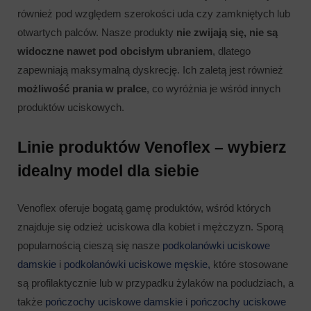
również pod względem szerokości uda czy zamkniętych lub
otwartych palców. Nasze produkty
nie zwijają się, nie są
widoczne nawet pod obcisłym ubraniem
, dlatego
zapewniają maksymalną dyskrecję. Ich zaletą jest również
możliwość prania w pralce
, co wyróżnia je wśród innych
produktów uciskowych.
Linie produktów Venoflex – wybierz
idealny model dla siebie
Venoflex oferuje bogatą gamę produktów, wśród których
znajduje się odzież uciskowa dla kobiet i mężczyzn. Sporą
popularnością cieszą się nasze
podkolanówki uciskowe
damskie
i
podkolanówki uciskowe męskie,
które stosowane
są profilaktycznie lub w przypadku żylaków na podudziach, a
także
pończochy uciskowe damskie
i
pończochy uciskowe