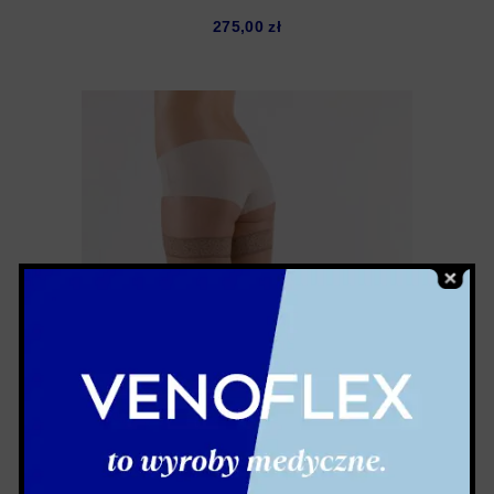
275,00
zł