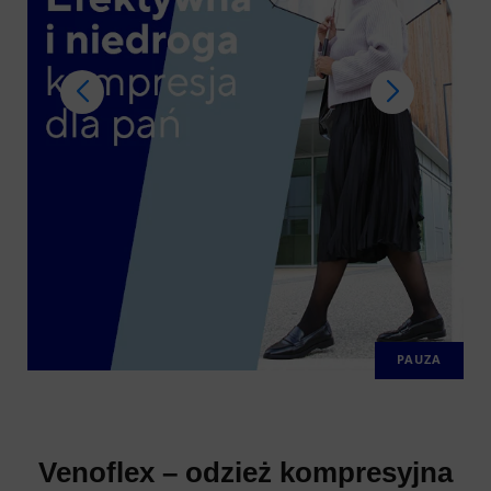
PAUZA
Venoflex – odzież kompresyjna