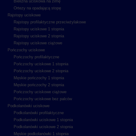
Bielizna uciskowa na zimę
Ortezy na opadającą stopę
Rajstopy uciskowe
Rajstopy profilaktyczne przeciwżylakowe
Rajstopy uciskowe 1 stopnia
Rajstopy uciskowe 2 stopnia
Rajstopy uciskowe ciążowe
Pończochy uciskowe
Pończochy profilaktyczne
Pończochy uciskowe 1 stopnia
Pończochy uciskowe 2 stopnia
Męskie pończochy 1 stopnia
Męskie pończochy 2 stopnia
Pończochy uciskowe ciążowe
Pończochy uciskowe bez palców
Podkolanówki uciskowe
Podkolanówki profilaktyczne
Podkolanówki uciskowe 1 stopnia
Podkolanówki uciskowe 2 stopnia
Męskie podkolanówki 1 stopnia