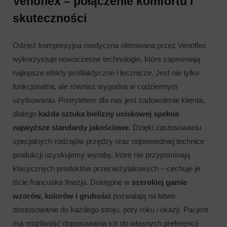
Venoflex – połączenie komfortu i
skuteczności
Odzież kompresyjna medyczna oferowana przez Venoflex
wykorzystuje nowoczesne technologie, które zapewniają
najlepsze efekty profilaktyczne i lecznicze. Jest nie tylko
funkcjonalna, ale również wygodna w codziennym
użytkowaniu. Priorytetem dla nas jest zadowolenie klienta,
dlatego
każda sztuka bielizny uciskowej spełnia
najwyższe standardy jakościowe
. Dzięki zastosowaniu
specjalnych rodzajów przędzy oraz odpowiedniej technice
produkcji uzyskujemy wyroby, które nie przypominają
klasycznych produktów przeciwżylakowych – cechuje je
iście francuska finezja. Dostępne w
szerokiej gamie
wzorów, kolorów i grubości
pozwalają na łatwe
dostosowanie do każdego stroju, pory roku i okazji. Pacjent
ma możliwość dopasowania ich do własnych preferencji