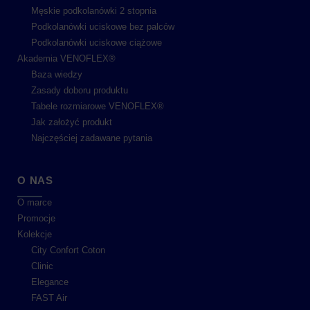
Męskie podkolanówki 2 stopnia
Podkolanówki uciskowe bez palców
Podkolanówki uciskowe ciążowe
Akademia VENOFLEX®
Baza wiedzy
Zasady doboru produktu
Tabele rozmiarowe VENOFLEX®
Jak założyć produkt
Najczęściej zadawane pytania
O NAS
O marce
Promocje
Kolekcje
City Confort Coton
Clinic
Elegance
FAST Air