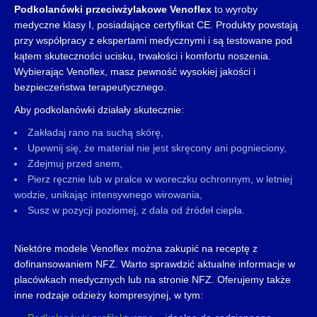
Podkolanówki przeciwżylakowe Venoflex
to wyroby
medyczne klasy I, posiadające certyfikat CE. Produkty powstają
przy współpracy z ekspertami medycznymi i są testowane pod
kątem skuteczności ucisku, trwałości i komfortu noszenia.
Wybierając Venoflex, masz pewność wysokiej jakości i
bezpieczeństwa terapeutycznego.
Aby podkolanówki działały skutecznie:
Zakładaj rano na suchą skórę,
Upewnij się, że materiał nie jest skręcony ani pognieciony,
Zdejmuj przed snem,
Pierz ręcznie lub w pralce w woreczku ochronnym, w letniej
wodzie, unikając intensywnego wirowania,
Susz w pozycji poziomej, z dala od źródeł ciepła.
Niektóre modele Venoflex można zakupić na receptę z
dofinansowaniem NFZ. Warto sprawdzić aktualne informacje w
placówkach medycznych lub na stronie NFZ. Oferujemy także
inne rodzaje odzieży kompresyjnej, w tym: