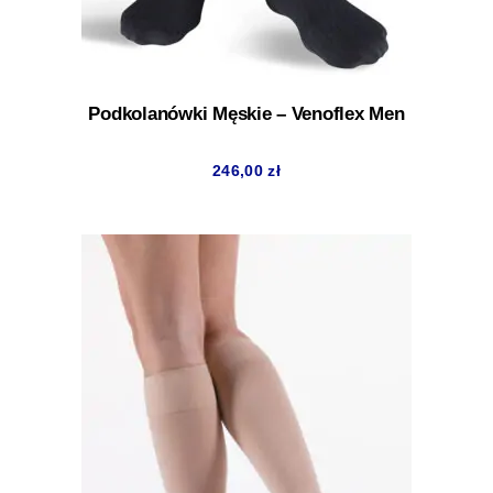
Podkolanówki Męskie – Venoflex Men
246,00
zł