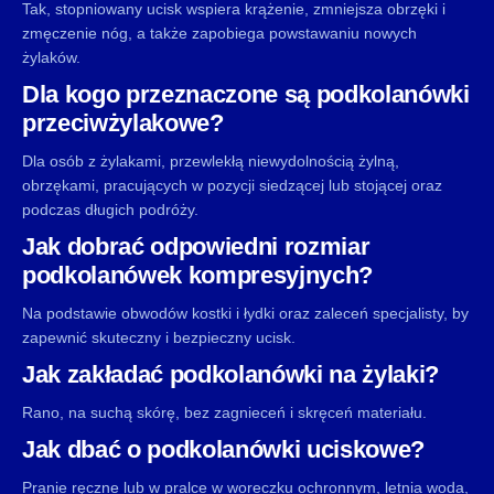
Tak, stopniowany ucisk wspiera krążenie, zmniejsza obrzęki i
zmęczenie nóg, a także zapobiega powstawaniu nowych
żylaków.
Dla kogo przeznaczone są podkolanówki
przeciwżylakowe?
Dla osób z żylakami, przewlekłą niewydolnością żylną,
obrzękami, pracujących w pozycji siedzącej lub stojącej oraz
podczas długich podróży.
Jak dobrać odpowiedni rozmiar
podkolanówek kompresyjnych?
Na podstawie obwodów kostki i łydki oraz zaleceń specjalisty, by
zapewnić skuteczny i bezpieczny ucisk.
Jak zakładać podkolanówki na żylaki?
Rano, na suchą skórę, bez zagnieceń i skręceń materiału.
Jak dbać o podkolanówki uciskowe?
Pranie ręczne lub w pralce w woreczku ochronnym, letnia woda,