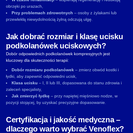
obrzęki po urazach,
Przy problemach zdrowotnych
– osoby z żylakami lub
przewlekłą niewydolnością żylną odczują ulgę.
Jak dobrać rozmiar i klasę ucisku
podkolanówek uciskowych?
Dobór odpowiednich podkolanówek kompresyjnych jest
kluczowy dla skuteczności terapii:
Dobór rozmiaru podkolanówek
– zmierz obwód kostki i
łydki, aby zapewnić odpowiedni ucisk,
Klasa ucisku
– I, II lub III, dopasowana do stanu zdrowia i
zaleceń specjalisty,
Jak zmierzyć łydkę
– przy napiętej mięśniowo nodze, w
pozycji stojącej, by uzyskać precyzyjne dopasowanie.
Certyfikacja i jakość medyczna –
dlaczego warto wybrać Venoflex?