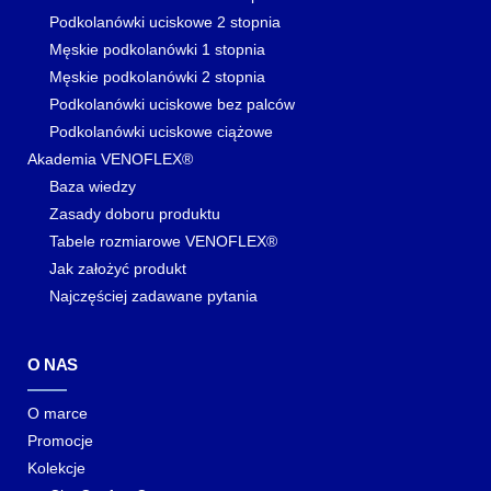
Podkolanówki uciskowe 2 stopnia
Męskie podkolanówki 1 stopnia
Męskie podkolanówki 2 stopnia
Podkolanówki uciskowe bez palców
Podkolanówki uciskowe ciążowe
Akademia VENOFLEX®
Baza wiedzy
Zasady doboru produktu
Tabele rozmiarowe VENOFLEX®
Jak założyć produkt
Najczęściej zadawane pytania
O NAS
O marce
Promocje
Kolekcje