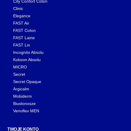
City Confort Coton
Clinic
Elegance
FAST Air
FAST Coton
FAST Laine
FAST Lin
Incognito Absolu
Kokoon Absolu
MICRO
Secret
Secret Opaque
Argicalm
Mobiderm
Biustonosze
Venoflex MEN
TWOJE KONTO