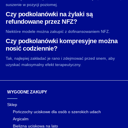
suszenie w pozycji poziomej.
Czy podkolanówki na żylaki są
refundowane przez NFZ?
Niektóre modele można zakupić z dofinansowaniem NFZ.
Czy podkolanówki kompresyjne można
nosić codziennie?
Tak, najlepiej zakładać je rano i zdejmować przed snem, aby
uzyskać maksymalny efekt terapeutyczny.
WYGODNE ZAKUPY
Sklep
Pończochy uciskowe dla osób o szerokich udach
Argicalm
Bielizna uciskowa na lato