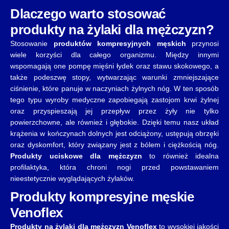
Dlaczego warto stosować
produkty na żylaki dla mężczyzn?
Stosowanie
produktów kompresyjnych męskich
przynosi
wiele korzyści dla całego organizmu. Między innymi
wspomagają one pompę mięśni łydek oraz stawu skokowego, a
także podeszwę stopy, wytwarzając warunki zmniejszające
ciśnienie, które panuje w naczyniach żylnych nóg. W ten sposób
tego typu wyroby medyczne zapobiegają zastojom krwi żylnej
oraz przyspieszają jej przepływ przez żyły nie tylko
powierzchowne, ale również i głębokie. Dzięki temu nasz układ
krążenia w kończynach dolnych jest odciążony, ustępują obrzęki
oraz dyskomfort, który związany jest z bólem i ciężkością nóg.
Produkty uciskowe dla mężczyzn
to również idealna
profilaktyka, która chroni nogi przed powstawaniem
nieestetycznie wyglądających żylaków.
Produkty kompresyjne męskie
Venoflex
Produkty na żylaki dla mężczyzn Venoflex
to wysokiej jakości