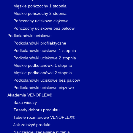
Męskie pończochy 1 stopnia
Męskie pończochy 2 stopnia
Pończochy uciskowe ciążowe
Pończochy uciskowe bez palców
Podkolanówki uciskowe
Podkolanówki profilaktyczne
Podkolanówki uciskowe 1 stopnia
Podkolanówki uciskowe 2 stopnia
Męskie podkolanówki 1 stopnia
Męskie podkolanówki 2 stopnia
Podkolanówki uciskowe bez palców
Podkolanówki uciskowe ciążowe
Akademia VENOFLEX®
Baza wiedzy
Zasady doboru produktu
Tabele rozmiarowe VENOFLEX®
Jak założyć produkt
Najczęściej zadawane pytania