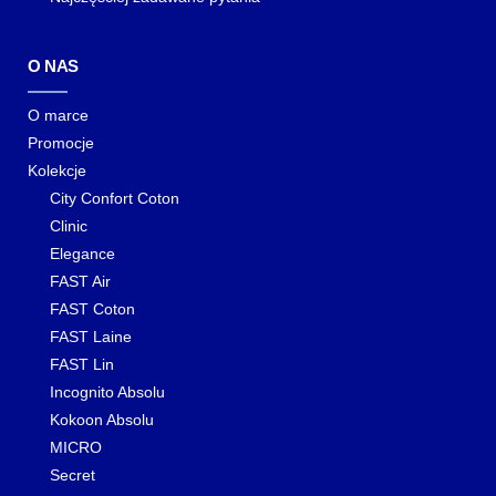
O NAS
O marce
Promocje
Kolekcje
City Confort Coton
Clinic
Elegance
FAST Air
FAST Coton
FAST Laine
FAST Lin
Incognito Absolu
Kokoon Absolu
MICRO
Secret