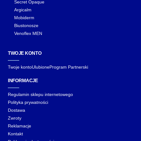
Secret Opaque
Argicalm
Mobiderm
Biustonosze
Venoflex MEN
TWOJE KONTO
Twoje konto
Ulubione
Program Partnerski
INFORMACJE
Regulamin sklepu internetowego
Polityka prywatności
Dostawa
Zwroty
Reklamacje
Kontakt