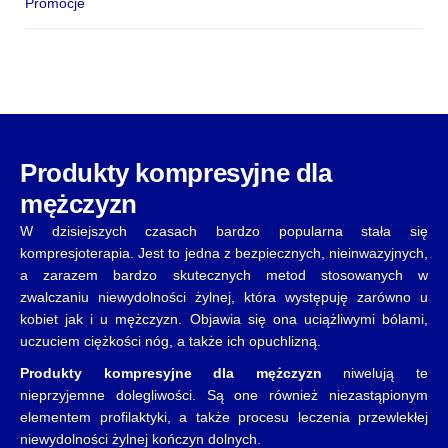
Promocje
Produkty kompresyjne dla
mężczyzn
W dzisiejszych czasach bardzo popularna stała się
kompresjoterapia. Jest to jedna z bezpiecznych, nieinwazyjnych,
a zarazem bardzo skutecznych metod stosowanych w
zwalczaniu niewydolności żylnej, która występuję zarówno u
kobiet jak i u mężczyzn. Objawia się ona uciążliwymi bólami,
uczuciem ciężkości nóg, a także ich opuchlizną.
Produkty kompresyjne dla mężczyzn
niwelują te
nieprzyjemne dolegliwości. Są one również niezastąpionym
elementem profilaktyki, a także procesu leczenia przewlekłej
niewydolności żylnej kończyn dolnych.