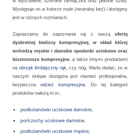
w wyściełane, szerokie ramiączka oraz płaskie szwy.
Występuje on w kolorze nude (neutralny beż) i dostępny
jest w różnych rozmiarach.
Zapraszamy do zapoznania się z naszą
ofertą
dyskretnej bielizny kompresyjnej, w skład której
wchodzą męskie i damskie spodenki uciskowe oraz
biustonosze kompresyjne
, a także innymi produktami
na
obrzęk limfatyczny rąk
, czy nóg. Warto dodać, że w
naszym sklepie dostępna jest również profesjonalna,
bezpieczna
odzież kompresyjna
. Do tej kategorii
produktów należą m.in.:
podkolanówki uciskowe damskie
,
pończochy uciskowe damskie
,
podkolanówki uciskowe męskie
,