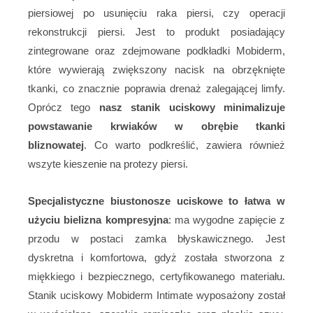
piersiowej po usunięciu raka piersi, czy operacji
rekonstrukcji piersi. Jest to produkt posiadający
zintegrowane oraz zdejmowane podkładki Mobiderm,
które wywierają zwiększony nacisk na obrzęknięte
tkanki, co znacznie poprawia drenaż zalegającej limfy.
Oprócz tego
nasz stanik uciskowy minimalizuje
powstawanie krwiaków w obrębie tkanki
bliznowatej
. Co warto podkreślić, zawiera również
wszyte kieszenie na protezy piersi.
Specjalistyczne biustonosze uciskowe to łatwa w
użyciu bielizna kompresyjna
: ma wygodne zapięcie z
przodu w postaci zamka błyskawicznego. Jest
dyskretna i komfortowa, gdyż została stworzona z
miękkiego i bezpiecznego, certyfikowanego materiału.
Stanik uciskowy Mobiderm Intimate wyposażony został