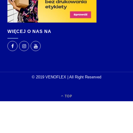
WIĘCEJ O NAS NA
© 2019 VENOFLEX | All Right Reserved
TOP