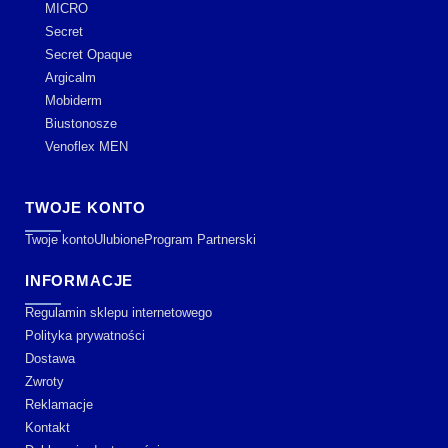
MICRO
Secret
Secret Opaque
Argicalm
Mobiderm
Biustonosze
Venoflex MEN
TWOJE KONTO
Twoje konto
Ulubione
Program Partnerski
INFORMACJE
Regulamin sklepu internetowego
Polityka prywatności
Dostawa
Zwroty
Reklamacje
Kontakt