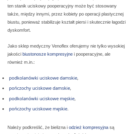
ten stanik uciskowy pooperacyjny może być stosowany
także, między innymi, przez kobiety po operacji plastycznej
biustu, ponieważ stabilizuje kształt piersi i skutecznie łagodzi
dyskomfort.
Jako sklep medyczny Venoflex oferujemy nie tylko wysokiej
jakości
biustonosze kompresyjne
i pooperacyjne, ale
również m.in.:
podkolanówki uciskowe damskie
,
pończochy uciskowe damskie
,
podkolanówki uciskowe męskie
,
pończochy uciskowe męskie
.
Należy podkreślić, że bielizna i
odzież kompresyjna
są