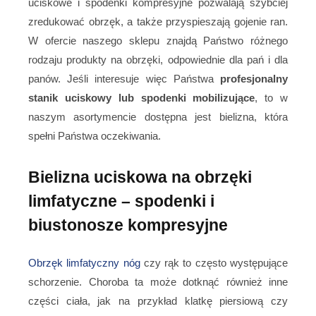
uciskowe i spodenki kompresyjne pozwalają szybciej
zredukować obrzęk, a także przyspieszają gojenie ran.
W ofercie naszego sklepu znajdą Państwo różnego
rodzaju produkty na obrzęki, odpowiednie dla pań i dla
panów. Jeśli interesuje więc Państwa
profesjonalny
stanik uciskowy lub spodenki mobilizujące
, to w
naszym asortymencie dostępna jest bielizna, która
spełni Państwa oczekiwania.
Bielizna uciskowa na obrzęki
limfatyczne – spodenki i
biustonosze kompresyjne
Obrzęk limfatyczny nóg
czy rąk to często występujące
schorzenie. Choroba ta może dotknąć również inne
części ciała, jak na przykład klatkę piersiową czy