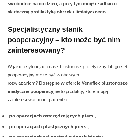
swobodnie na co dzień, a przy tym mogła zadbać o
skuteczną profilaktykę obrzęku limfatycznego
.
Specjalistyczny stanik
pooperacyjny – kto może być nim
zainteresowany?
W jakich sytuacjach nasz biustonosz protetyczny lub gorset
pooperacyjny może być właściwym
rozwiązaniem?
Dostępne w ofercie Venoflex biustonosze
medyczne pooperacyjne
to produkty, które mogą
zainteresować m.in. pacjentki:
po operacjach oszczędzających piersi,
po operacjach plastycznych piersi,
po operacjach rekonstrukcyjnych biustu
.