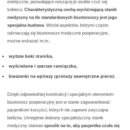
estetyczne, pozwalające noszącej je osobie czuć się
kobieco.
Charakterystyczną cechą wyróżniającą stanik
medyczny na tle standardowych biustonoszy jest jego
specjalna budowa
. Wśród aspektów, którymi często
odznaczają się biustonosze medyczne pooperacyjne,
można wskazać m.in.:
wyższe boki stanika,
wyściełane i szersze ramiączka,
kieszonki na epitezy (protezy zewnętrzne piersi)
.
Dzięki odpowiedniej konstrukcji i specjalnym elementom
biustonosz pooperacyjny jest w stanie zagwarantować
pacjentkom korzyści, których nie zapewni zwyczajna
bielizna. Umiejętnie dobrany specjalistyczny stanik
medyczny stanowi
sposób na to, aby pacjentka czuła się