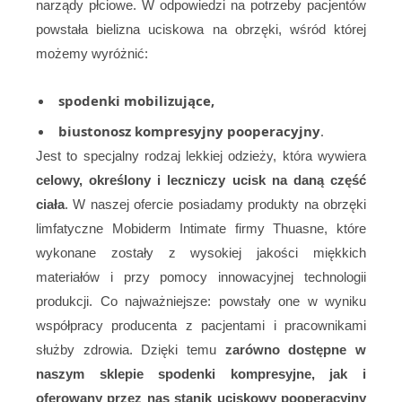
narządy płciowe. W odpowiedzi na potrzeby pacjentów
powstała bielizna uciskowa na obrzęki, wśród której
możemy wyróżnić:
spodenki mobilizujące,
biustonosz kompresyjny pooperacyjny
.
Jest to specjalny rodzaj lekkiej odzieży, która wywiera
celowy, określony i leczniczy ucisk na daną część
ciała
. W naszej ofercie posiadamy produkty na obrzęki
limfatyczne Mobiderm Intimate firmy Thuasne, które
wykonane zostały z wysokiej jakości miękkich
materiałów i przy pomocy innowacyjnej technologii
produkcji. Co najważniejsze: powstały one w wyniku
współpracy producenta z pacjentami i pracownikami
służby zdrowia. Dzięki temu
zarówno dostępne w
naszym sklepie spodenki kompresyjne, jak i
oferowany przez nas stanik uciskowy pooperacyjny