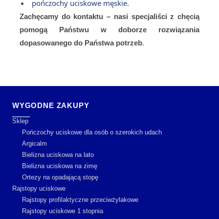
pończochy uciskowe męskie
.
Zachęcamy do kontaktu – nasi specjaliści z chęcią
pomogą Państwu w doborze rozwiązania
dopasowanego do Państwa potrzeb
.
WYGODNE ZAKUPY
Sklep
Pończochy uciskowe dla osób o szerokich udach
Argicalm
Bielizna uciskowa na lato
Bielizna uciskowa na zimę
Ortezy na opadającą stopę
Rajstopy uciskowe
Rajstopy profilaktyczne przeciwżylakowe
Rajstopy uciskowe 1 stopnia