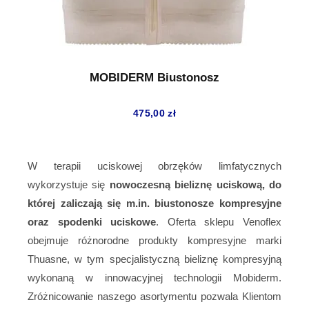
MOBIDERM Biustonosz
475,00
zł
W terapii uciskowej obrzęków limfatycznych
wykorzystuje się
nowoczesną bieliznę uciskową, do
której zaliczają się m.in. biustonosze kompresyjne
oraz spodenki uciskowe
. Oferta sklepu Venoflex
obejmuje różnorodne produkty kompresyjne marki
Thuasne, w tym specjalistyczną bieliznę kompresyjną
wykonaną w innowacyjnej technologii Mobiderm.
Zróżnicowanie naszego asortymentu pozwala Klientom