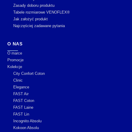
Zasady doboru produktu
Tabele rozmiarowe VENOFLEX®
Jak założyć produkt
Najczęściej zadawane pytania
O NAS
O marce
Promocje
Kolekcje
City Confort Coton
Clinic
Elegance
FAST Air
FAST Coton
FAST Laine
FAST Lin
Incognito Absolu
Kokoon Absolu