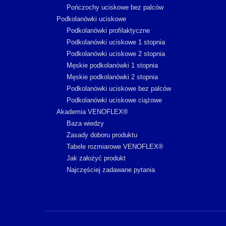
Pończochy uciskowe bez palców
Podkolanówki uciskowe
Podkolanówki profilaktyczne
Podkolanówki uciskowe 1 stopnia
Podkolanówki uciskowe 2 stopnia
Męskie podkolanówki 1 stopnia
Męskie podkolanówki 2 stopnia
Podkolanówki uciskowe bez palców
Podkolanówki uciskowe ciążowe
Akademia VENOFLEX®
Baza wiedzy
Zasady doboru produktu
Tabele rozmiarowe VENOFLEX®
Jak założyć produkt
Najczęściej zadawane pytania