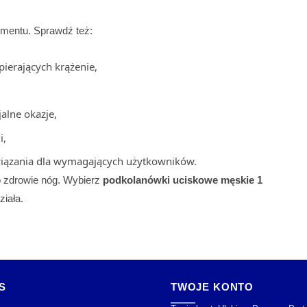
ymentu. Sprawdź też:
ierających krążenie,
jalne okazje,
i,
iązania dla wymagających użytkowników.
 o zdrowie nóg. Wybierz
podkolanówki uciskowe męskie 1
ziała.
S
TWOJE KONTO