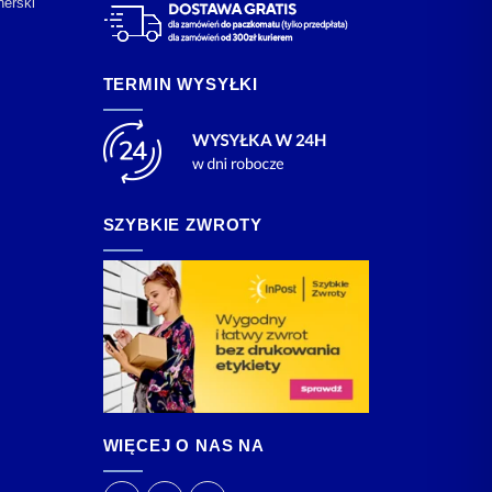
nerski
TERMIN WYSYŁKI
SZYBKIE ZWROTY
WIĘCEJ O NAS NA