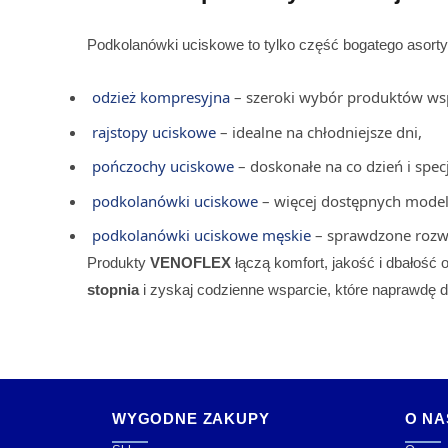
Podkolanówki uciskowe to tylko część bogatego asort
odzież kompresyjna
– szeroki wybór produktów wsp
rajstopy uciskowe
– idealne na chłodniejsze dni,
pończochy uciskowe
– doskonałe na co dzień i spec
podkolanówki uciskowe
– więcej dostępnych model
podkolanówki uciskowe męskie
– sprawdzone rozw
Produkty
VENOFLEX
łączą komfort, jakość i dbałość
stopnia
i zyskaj codzienne wsparcie, które naprawdę d
WYGODNE ZAKUPY
O NA