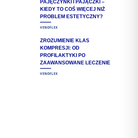
PAJĘCZYNKI I PAJĄCZKI –
KIEDY TO COŚ WIĘCEJ NIŻ
PROBLEM ESTETYCZNY?
VENOFLEX
ZROZUMIENIE KLAS
KOMPRESJI: OD
PROFILAKTYKI PO
ZAAWANSOWANE LECZENIE
VENOFLEX