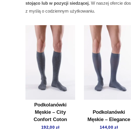
stojąco lub w pozycji siedzącej.
W naszej ofercie do
z myślą o codziennym użytkowaniu.
Podkolanówki
Męskie – City
Podkolanówki
Confort Coton
Męskie – Elegance
192,00
zł
144,00
zł