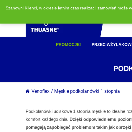
Szanowni Klienci, w okresie letnim czas realizacji zamówień może 
PROMOCJE!
PRZECIWŻYLAKOW
PODK
Venoflex
/
Męskie podkolanówki 1 stopnia
Podkolanówki uciskowe 1 stopnia męskie to idealne roz
komfort każdego dnia.
Dzięki odpowiedniemu poziomo
pomagają zapobiegać problemom takim jak obrzęki 