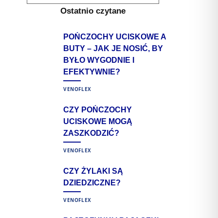
for:
M
Ostatnio czytane
POŃCZOCHY UCISKOWE A
BUTY – JAK JE NOSIĆ, BY
BYŁO WYGODNIE I
EFEKTYWNIE?
VENOFLEX
CZY POŃCZOCHY
UCISKOWE MOGĄ
ZASZKODZIĆ?
VENOFLEX
CZY ŻYLAKI SĄ
DZIEDZICZNE?
VENOFLEX