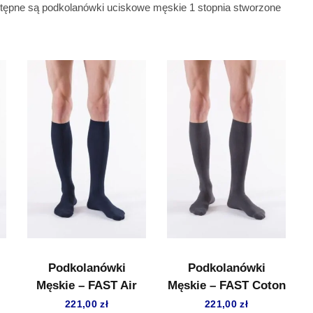
stępne są podkolanówki uciskowe męskie 1 stopnia stworzone
Podkolanówki
Podkolanówki
Męskie – FAST Air
Męskie – FAST Coton
221,00
zł
221,00
zł