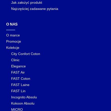
Jak założyć produkt
Najczęściej zadawane pytania
O NAS
O marce
Promocje
Kolekcje
City Confort Coton
Clinic
Elegance
FAST Air
FAST Coton
FAST Laine
FAST Lin
Incognito Absolu
Kokoon Absolu
MICRO