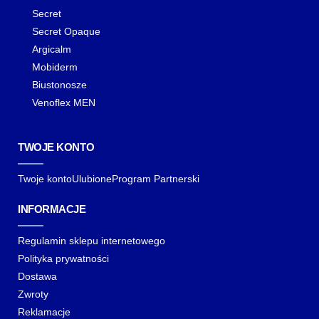
Secret
Secret Opaque
Argicalm
Mobiderm
Biustonosze
Venoflex MEN
TWOJE KONTO
Twoje konto
Ulubione
Program Partnerski
INFORMACJE
Regulamin sklepu internetowego
Polityka prywatności
Dostawa
Zwroty
Reklamacje