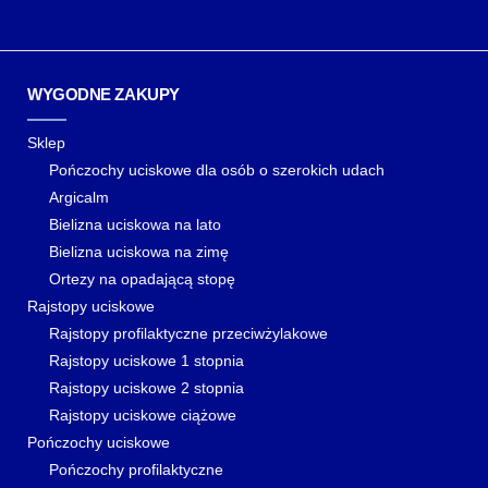
WYGODNE ZAKUPY
Sklep
Pończochy uciskowe dla osób o szerokich udach
Argicalm
Bielizna uciskowa na lato
Bielizna uciskowa na zimę
Ortezy na opadającą stopę
Rajstopy uciskowe
Rajstopy profilaktyczne przeciwżylakowe
Rajstopy uciskowe 1 stopnia
Rajstopy uciskowe 2 stopnia
Rajstopy uciskowe ciążowe
Pończochy uciskowe
Pończochy profilaktyczne