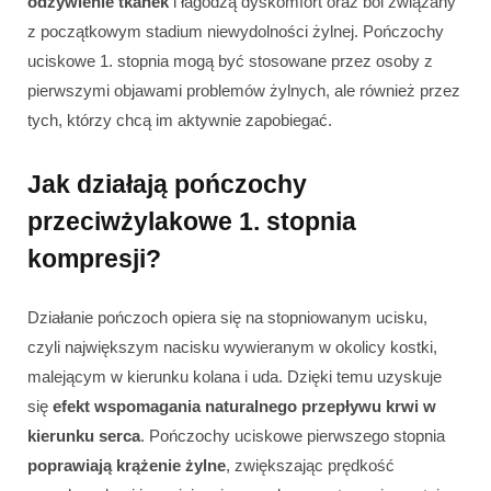
odżywienie tkanek
i łagodzą dyskomfort oraz ból związany
z początkowym stadium niewydolności żylnej. Pończochy
uciskowe 1. stopnia mogą być stosowane przez osoby z
pierwszymi objawami problemów żylnych, ale również przez
tych, którzy chcą im aktywnie zapobiegać.
Jak działają pończochy
przeciwżylakowe 1. stopnia
kompresji?
Działanie pończoch opiera się na stopniowanym ucisku,
czyli największym nacisku wywieranym w okolicy kostki,
malejącym w kierunku kolana i uda. Dzięki temu uzyskuje
się
efekt wspomagania naturalnego przepływu krwi w
kierunku serca
. Pończochy uciskowe pierwszego stopnia
poprawiają krążenie żylne
, zwiększając prędkość