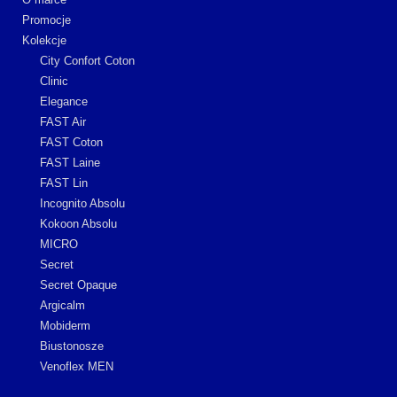
Promocje
Kolekcje
City Confort Coton
Clinic
Elegance
FAST Air
FAST Coton
FAST Laine
FAST Lin
Incognito Absolu
Kokoon Absolu
MICRO
Secret
Secret Opaque
Argicalm
Mobiderm
Biustonosze
Venoflex MEN