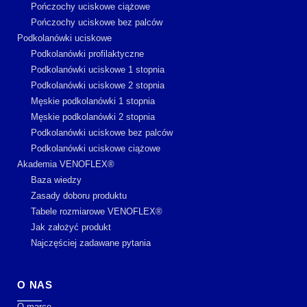
Pończochy uciskowe ciążowe
Pończochy uciskowe bez palców
Podkolanówki uciskowe
Podkolanówki profilaktyczne
Podkolanówki uciskowe 1 stopnia
Podkolanówki uciskowe 2 stopnia
Męskie podkolanówki 1 stopnia
Męskie podkolanówki 2 stopnia
Podkolanówki uciskowe bez palców
Podkolanówki uciskowe ciążowe
Akademia VENOFLEX®
Baza wiedzy
Zasady doboru produktu
Tabele rozmiarowe VENOFLEX®
Jak założyć produkt
Najczęściej zadawane pytania
O NAS
O marce