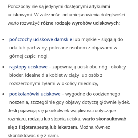
Pończochy nie są jedynymi dostępnymi artykułami
uciskowymi. W zależności od umiejscowienia dolegliwości
warto rozważyć
różne rodzaje wyrobów uciskowych
:
pończochy uciskowe damskie
lub męskie – sięgają do
uda lub pachwiny, polecane osobom z objawami w
górnej części nogi,
rajstopy uciskowe
– zapewniają ucisk obu nóg i okolicy
bioder, idealne dla kobiet w ciąży lub osób z
rozszerzonymi żyłami w okolicy miednicy,
podkolanówki uciskowe
– wygodne do codziennego
noszenia, szczególnie gdy objawy dotyczą głównie łydek.
Jeśli pojawiają się jakiekolwiek wątpliwości dotyczące
rozmiaru, rodzaju lub stopnia ucisku,
warto skonsultować
się z fizjoterapeutą lub lekarzem
. Można również
skontaktować się z nami.