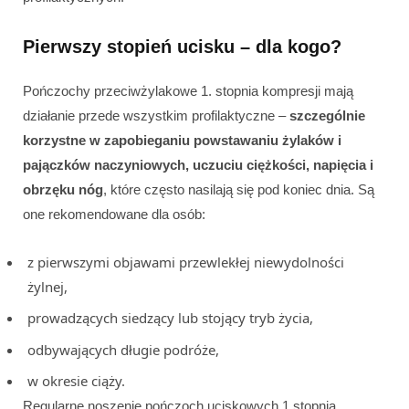
Pierwszy stopień ucisku – dla kogo?
Pończochy przeciwżylakowe 1. stopnia kompresji mają
działanie przede wszystkim profilaktyczne –
szczególnie
korzystne w zapobieganiu powstawaniu żylaków i
pajączków naczyniowych,
uczuciu ciężkości, napięcia i
obrzęku nóg
, które często nasilają się pod koniec dnia. Są
one rekomendowane dla osób:
z pierwszymi objawami przewlekłej niewydolności
żylnej,
prowadzących siedzący lub stojący tryb życia,
odbywających długie podróże,
w okresie ciąży.
Regularne noszenie pończoch uciskowych 1 stopnia