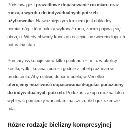
Podstawą jest
prawidłowe dopasowanie rozmiaru oraz
rodzaju wyrobu do indywidualnych potrzeb
użytkownika
. Najważniejszym krokiem jest dokładny
pomiar nóg, który należy wykonać rano, zanim pojawią się
obrzęki. Wtedy obwody kończyn najlepiej odzwierciedlają ich
naturalny stan.
Pomiary wykonuje się w kilku punktach – m.in. w okolicy
kostki, łydki, kolana i uda – zgodnie z tabelą rozmiarów
producenta. Aby ułatwić dobór modelu, w Venoflex
oferujemy możliwość dopasowania długości pończochy
do indywidualnych potrzeb
. Podczas zakupu można także
wybierać pomiędzy wariantami na szczupłe bądź szersze
uda.
Różne rodzaje bielizny kompresyjnej