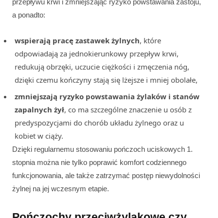
przepływu krwi i zmniejszając ryzyko powstawania zastoju,
a ponadto:
wspierają pracę zastawek żylnych
, które
odpowiadają za jednokierunkowy przepływ krwi,
redukują obrzęki, uczucie ciężkości i zmęczenia nóg,
dzięki czemu kończyny stają się lżejsze i mniej obolałe,
zmniejszają ryzyko powstawania żylaków i stanów
zapalnych żył
, co ma szczególne znaczenie u osób z
predyspozycjami do chorób układu żylnego oraz u
kobiet w ciąży.
Dzięki regularnemu stosowaniu pończoch uciskowych 1.
stopnia można nie tylko poprawić komfort codziennego
funkcjonowania, ale także zatrzymać postęp niewydolności
żylnej na jej wczesnym etapie.
Pończochy przeciwżylakowe czy