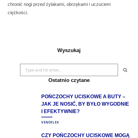
chronić nogi przed żylakami, obrzękami i uczuciem
ciężkości.
Wyszukaj
Search
for:
Ostatnio czytane
POŃCZOCHY UCISKOWE A BUTY –
JAK JE NOSIĆ, BY BYŁO WYGODNIE
I EFEKTYWNIE?
VENOFLEX
CZY POŃCZOCHY UCISKOWE MOGĄ