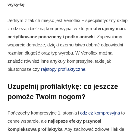
wysyłkę
.
Jednym z takich miejsc jest Venoflex – specjalistyczny sklep
z odzieżą i bielizną kompresyjną, w którym
oferujemy m.in.
certyfikowane pończochy i podkolanówki
. Zapewniamy
wsparcie doradcze, dzięki czemu łatwo dobrać odpowiedni
rozmiar, długość oraz typ wyrobu. W Venoflex można
znaleźć również inne artykuły kompresyjne, takie jak
biustonosze czy
rajstopy profilaktyczne
.
Uzupełnij profilaktykę: co jeszcze
pomoże Twoim nogom?
Pończochy kompresyjne 1. stopnia i
odzież kompresyjna
to
cenne wsparcie, ale
najlepsze efekty przynosi
kompleksowa profilaktyka
. Aby zachować zdrowe i lekkie