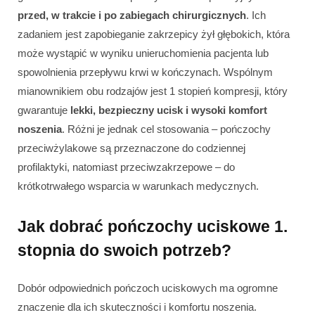
przed, w trakcie i po zabiegach chirurgicznych
. Ich
zadaniem jest zapobieganie zakrzepicy żył głębokich, która
może wystąpić w wyniku unieruchomienia pacjenta lub
spowolnienia przepływu krwi w kończynach. Wspólnym
mianownikiem obu rodzajów jest 1 stopień kompresji, który
gwarantuje
lekki, bezpieczny ucisk i wysoki komfort
noszenia
. Różni je jednak cel stosowania – pończochy
przeciwżylakowe są przeznaczone do codziennej
profilaktyki, natomiast przeciwzakrzepowe – do
krótkotrwałego wsparcia w warunkach medycznych.
Jak dobrać pończochy uciskowe 1.
stopnia do swoich potrzeb?
Dobór odpowiednich pończoch uciskowych ma ogromne
znaczenie dla ich skuteczności i komfortu noszenia.