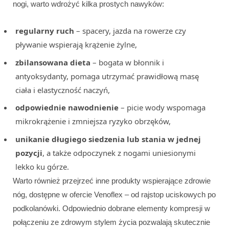
nogi, warto wdrożyć kilka prostych nawyków:
regularny ruch
– spacery, jazda na rowerze czy
pływanie wspierają krążenie żylne,
zbilansowana dieta
– bogata w błonnik i
antyoksydanty, pomaga utrzymać prawidłową masę
ciała i elastyczność naczyń,
odpowiednie nawodnienie
– picie wody wspomaga
mikrokrążenie i zmniejsza ryzyko obrzęków,
unikanie długiego siedzenia lub stania w jednej
pozycji
, a także odpoczynek z nogami uniesionymi
lekko ku górze.
Warto również przejrzeć inne produkty wspierające zdrowie
nóg, dostępne w ofercie Venoflex – od rajstop uciskowych po
podkolanówki. Odpowiednio dobrane elementy kompresji w
połączeniu ze zdrowym stylem życia pozwalają skutecznie