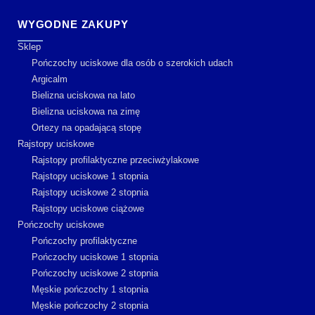
WYGODNE ZAKUPY
Sklep
Pończochy uciskowe dla osób o szerokich udach
Argicalm
Bielizna uciskowa na lato
Bielizna uciskowa na zimę
Ortezy na opadającą stopę
Rajstopy uciskowe
Rajstopy profilaktyczne przeciwżylakowe
Rajstopy uciskowe 1 stopnia
Rajstopy uciskowe 2 stopnia
Rajstopy uciskowe ciążowe
Pończochy uciskowe
Pończochy profilaktyczne
Pończochy uciskowe 1 stopnia
Pończochy uciskowe 2 stopnia
Męskie pończochy 1 stopnia
Męskie pończochy 2 stopnia