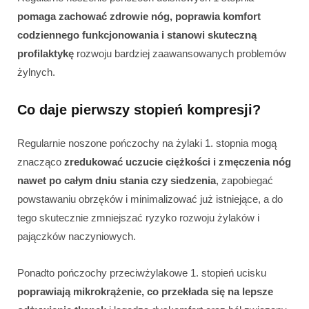
pomaga zachować zdrowie nóg, poprawia komfort
codziennego funkcjonowania i stanowi skuteczną
profilaktykę
rozwoju bardziej zaawansowanych problemów
żylnych.
Co daje pierwszy stopień kompresji?
Regularnie noszone pończochy na żylaki 1. stopnia mogą
znacząco
zredukować uczucie ciężkości i zmęczenia nóg
nawet po całym dniu stania czy siedzenia
, zapobiegać
powstawaniu obrzęków i minimalizować już istniejące, a do
tego skutecznie zmniejszać ryzyko rozwoju żylaków i
pajączków naczyniowych.
Ponadto pończochy przeciwżylakowe 1. stopień ucisku
poprawiają mikrokrążenie, co przekłada się na lepsze