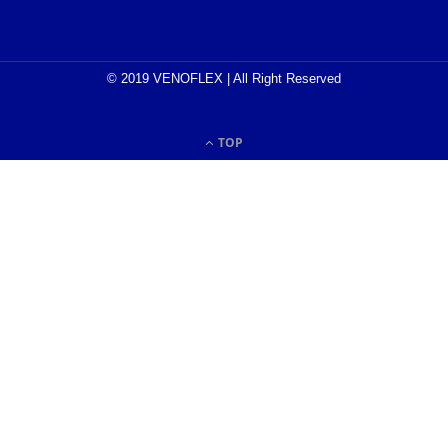
© 2019 VENOFLEX | All Right Reserved
TOP