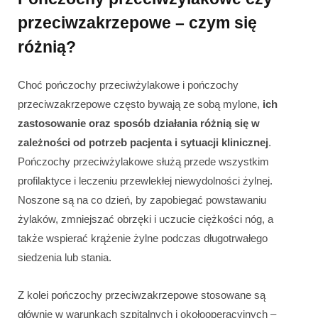
przeciwzakrzepowe – czym się
różnią?
Choć pończochy przeciwżylakowe i pończochy
przeciwzakrzepowe często bywają ze sobą mylone,
ich
zastosowanie oraz sposób działania różnią się w
zależności od potrzeb pacjenta i sytuacji klinicznej
.
Pończochy przeciwżylakowe służą przede wszystkim
profilaktyce i leczeniu przewlekłej niewydolności żylnej.
Noszone są na co dzień, by zapobiegać powstawaniu
żylaków, zmniejszać obrzęki i uczucie ciężkości nóg, a
także wspierać krążenie żylne podczas długotrwałego
siedzenia lub stania.
Z kolei pończochy przeciwzakrzepowe stosowane są
głównie w warunkach szpitalnych i okołooperacyjnych –