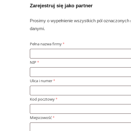
Zarejestruj się jako partner
Prosimy o wypełnienie wszystkich pól oznaczonych
danymi.
Pełna nazwa firmy
*
NIP
*
Ulica i numer
*
Kod pocztowy
*
Miejscowość
*