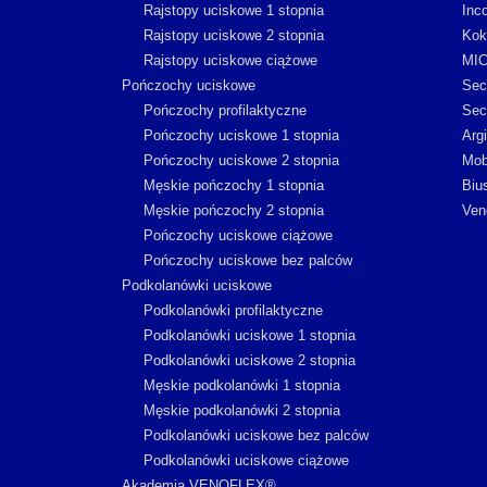
Rajstopy uciskowe 1 stopnia
Inc
Rajstopy uciskowe 2 stopnia
Kok
Rajstopy uciskowe ciążowe
MI
Pończochy uciskowe
Sec
Pończochy profilaktyczne
Sec
Pończochy uciskowe 1 stopnia
Arg
Pończochy uciskowe 2 stopnia
Mob
Męskie pończochy 1 stopnia
Biu
Męskie pończochy 2 stopnia
Ven
Pończochy uciskowe ciążowe
Pończochy uciskowe bez palców
Podkolanówki uciskowe
Podkolanówki profilaktyczne
Podkolanówki uciskowe 1 stopnia
Podkolanówki uciskowe 2 stopnia
Męskie podkolanówki 1 stopnia
Męskie podkolanówki 2 stopnia
Podkolanówki uciskowe bez palców
Podkolanówki uciskowe ciążowe
Akademia VENOFLEX®