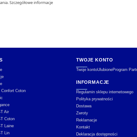
zania. Szczegółowe informacje
S
TWOJE KONTO
e
Twoje konto
Ulubione
Program Part
je
INFORMACJE
je
y Confort Coton
Regulamin sklepu internetowego
ic
Polityka prywatności
gance
Dostawa
T Air
Zwroty
T Coton
Reklamacje
T Laine
Kontakt
T Lin
Deklaracja dostępności