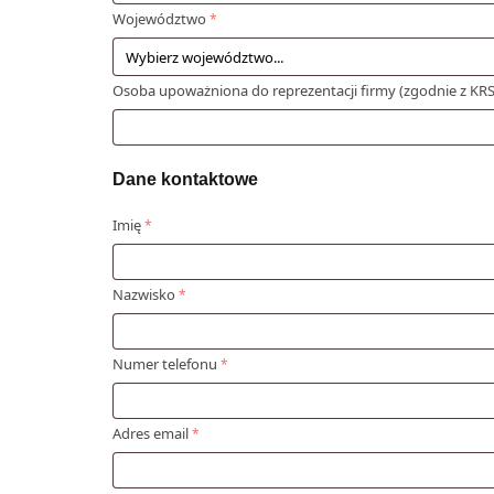
Województwo
*
Osoba upoważniona do reprezentacji firmy (zgodnie z KR
Dane kontaktowe
Imię
*
Nazwisko
*
Numer telefonu
*
Adres email
*