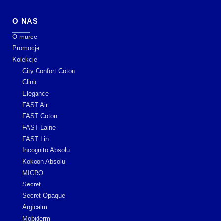
O NAS
O marce
Promocje
Kolekcje
City Confort Coton
Clinic
Elegance
FAST Air
FAST Coton
FAST Laine
FAST Lin
Incognito Absolu
Kokoon Absolu
MICRO
Secret
Secret Opaque
Argicalm
Mobiderm