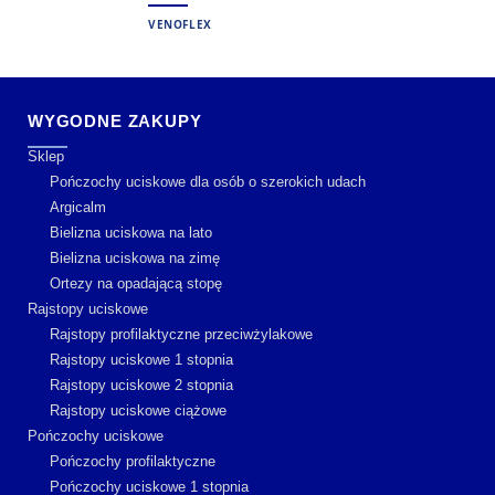
VENOFLEX
WYGODNE ZAKUPY
Sklep
Pończochy uciskowe dla osób o szerokich udach
Argicalm
Bielizna uciskowa na lato
Bielizna uciskowa na zimę
Ortezy na opadającą stopę
Rajstopy uciskowe
Rajstopy profilaktyczne przeciwżylakowe
Rajstopy uciskowe 1 stopnia
Rajstopy uciskowe 2 stopnia
Rajstopy uciskowe ciążowe
Pończochy uciskowe
Pończochy profilaktyczne
Pończochy uciskowe 1 stopnia