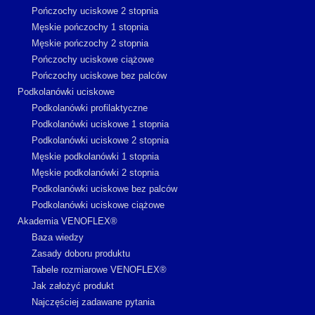
Pończochy uciskowe 2 stopnia
Męskie pończochy 1 stopnia
Męskie pończochy 2 stopnia
Pończochy uciskowe ciążowe
Pończochy uciskowe bez palców
Podkolanówki uciskowe
Podkolanówki profilaktyczne
Podkolanówki uciskowe 1 stopnia
Podkolanówki uciskowe 2 stopnia
Męskie podkolanówki 1 stopnia
Męskie podkolanówki 2 stopnia
Podkolanówki uciskowe bez palców
Podkolanówki uciskowe ciążowe
Akademia VENOFLEX®
Baza wiedzy
Zasady doboru produktu
Tabele rozmiarowe VENOFLEX®
Jak założyć produkt
Najczęściej zadawane pytania