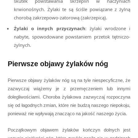
skutek powstawania skrzeplin w naczyniach
krwionośnych. Żylaki te są ściśle powiązane z żylną
chorobą zakrzepowo-zatorową (zakrzepicą).
Żylaki o innych przyczynach
: żylaki wrodzone i
nabyte, spowodowane powstaniem przetok tętniczo-
żylnych.
Pierwsze objawy żylaków nóg
Pierwsze objawy żylaków nóg są na tyle niespecyficzne, że
zazwyczaj wiążemy je z przemęczeniem lub innymi
dolegliwościami. Choroba żylakowa zazwyczaj rozpoczyna
się od łagodnych zmian, które nie budzą naszego niepokoju,
ponieważ nie wpływają znacząco na jakość naszego życia.
Początkowym objawem żylaków kończyn dolnych jest