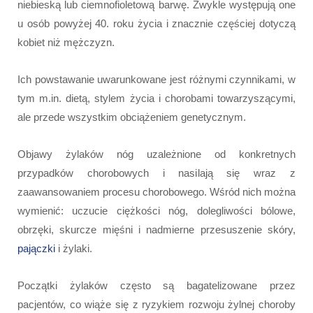
niebieską lub ciemnofioletową barwę. Zwykle występują one
u osób powyżej 40. roku życia i znacznie częściej dotyczą
kobiet niż mężczyzn.
Ich powstawanie uwarunkowane jest różnymi czynnikami, w
tym m.in. dietą, stylem życia i chorobami towarzyszącymi,
ale przede wszystkim obciążeniem genetycznym.
Objawy żylaków nóg uzależnione od konkretnych
przypadków chorobowych i nasilają się wraz z
zaawansowaniem procesu chorobowego. Wśród nich można
wymienić: uczucie ciężkości nóg, dolegliwości bólowe,
obrzęki, skurcze mięśni i nadmierne przesuszenie skóry,
pajączki
i żylaki.
Początki żylaków często są bagatelizowane przez
pacjentów, co wiąże się z ryzykiem rozwoju żylnej choroby