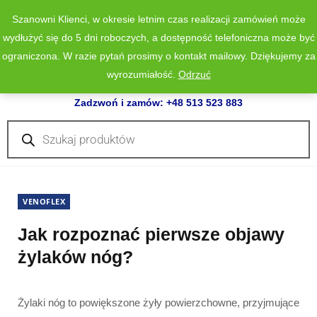
Szanowni Klienci, w okresie letnim czas realizacji zamówień może
wydłużyć się do 5 dni roboczych, a dostępność telefoniczna może być
ograniczona. W razie pytań prosimy o kontakt mailowy. Dziękujemy za
wyrozumiałość.
Odrzuć
0
Zadzwoń i zamów: +48 513 523 883
Wyszukiwarka
produktów
VENOFLEX
Jak rozpoznać pierwsze objawy
żylaków nóg?
Żylaki nóg to powiększone żyły powierzchowne, przyjmujące