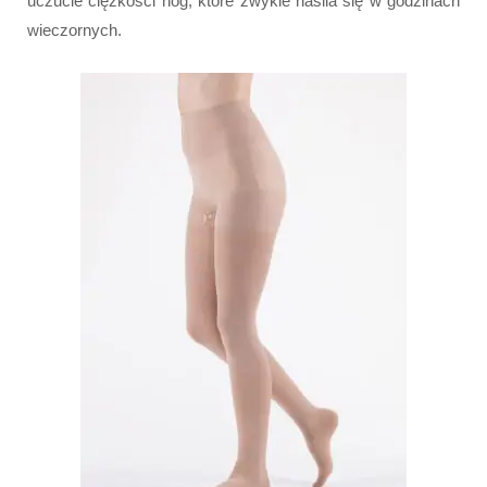
uczucie ciężkości nóg, które zwykle nasila się w godzinach
wieczornych.