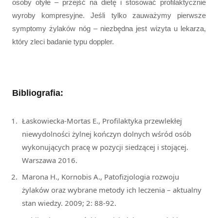
osoby otyłe – przejść na dietę i stosować profilaktycznie
wyroby kompresyjne. Jeśli tylko zauważymy pierwsze
symptomy żylaków nóg – niezbędna jest wizyta u lekarza,
który zleci badanie typu doppler.
Bibliografia:
Łaskowiecka-Mortas E., Profilaktyka przewlekłej
niewydolności żylnej kończyn dolnych wśród osób
wykonujących pracę w pozycji siedzącej i stojącej.
Warszawa 2016.
Marona H., Kornobis A., Patofizjologia rozwoju
żylaków oraz wybrane metody ich leczenia – aktualny
stan wiedzy. 2009; 2: 88-92.