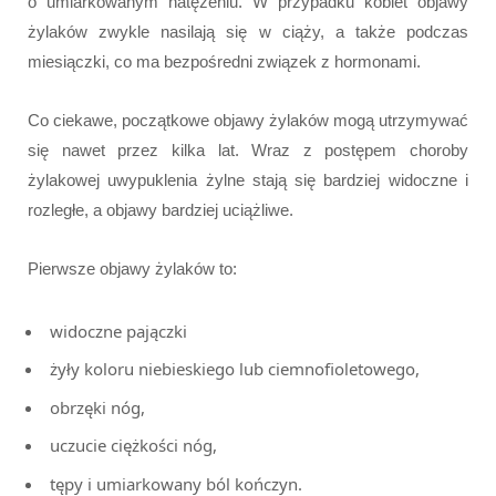
o umiarkowanym natężeniu. W przypadku kobiet objawy
żylaków zwykle nasilają się w ciąży, a także podczas
miesiączki, co ma bezpośredni związek z hormonami.
Co ciekawe, początkowe objawy żylaków mogą utrzymywać
się nawet przez kilka lat. Wraz z postępem choroby
żylakowej uwypuklenia żylne stają się bardziej widoczne i
rozległe, a objawy bardziej uciążliwe.
Pierwsze objawy żylaków to:
widoczne pajączki
żyły koloru niebieskiego lub ciemnofioletowego,
obrzęki nóg,
uczucie ciężkości nóg,
tępy i umiarkowany ból kończyn.