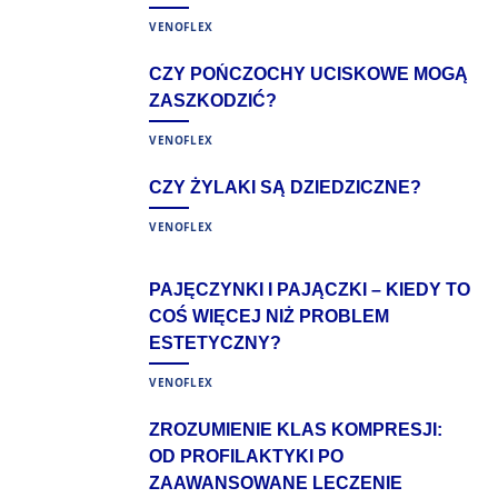
VENOFLEX
CZY POŃCZOCHY UCISKOWE MOGĄ
ZASZKODZIĆ?
VENOFLEX
CZY ŻYLAKI SĄ DZIEDZICZNE?
VENOFLEX
PAJĘCZYNKI I PAJĄCZKI – KIEDY TO
COŚ WIĘCEJ NIŻ PROBLEM
ESTETYCZNY?
VENOFLEX
ZROZUMIENIE KLAS KOMPRESJI:
OD PROFILAKTYKI PO
ZAAWANSOWANE LECZENIE