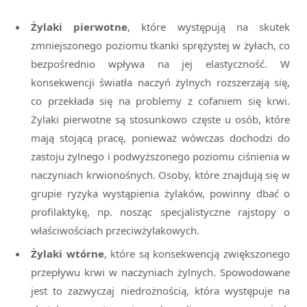
Żylaki pierwotne
, które występują na skutek
zmniejszonego poziomu tkanki sprężystej w żyłach, co
bezpośrednio wpływa na jej elastyczność. W
konsekwencji światła naczyń żylnych rozszerzają się,
co przekłada się na problemy z cofaniem się krwi.
Żylaki pierwotne są stosunkowo częste u osób, które
mają stojącą pracę, ponieważ wówczas dochodzi do
zastoju żylnego i podwyższonego poziomu ciśnienia w
naczyniach krwionośnych. Osoby, które znajdują się w
grupie ryzyka wystąpienia żylaków, powinny dbać o
profilaktykę, np. nosząc specjalistyczne rajstopy o
właściwościach przeciwżylakowych.
Żylaki wtórne
, które są konsekwencją zwiększonego
przepływu krwi w naczyniach żylnych. Spowodowane
jest to zazwyczaj niedrożnością, która występuje na