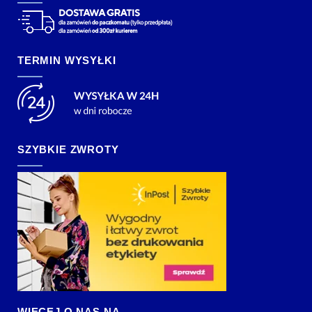
TERMIN WYSYŁKI
SZYBKIE ZWROTY
WIĘCEJ O NAS NA