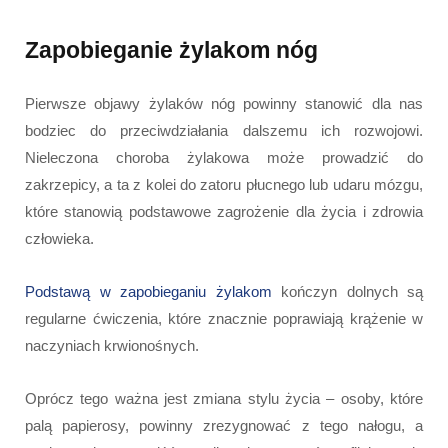
Zapobieganie żylakom nóg
Pierwsze objawy żylaków nóg powinny stanowić dla nas
bodziec do przeciwdziałania dalszemu ich rozwojowi.
Nieleczona choroba żylakowa może prowadzić do
zakrzepicy, a ta z kolei do zatoru płucnego lub udaru mózgu,
które stanowią podstawowe zagrożenie dla życia i zdrowia
człowieka.
Podstawą w zapobieganiu żylakom
kończyn dolnych są
regularne ćwiczenia, które znacznie poprawiają krążenie w
naczyniach krwionośnych.
Oprócz tego ważna jest zmiana stylu życia – osoby, które
palą papierosy, powinny zrezygnować z tego nałogu, a