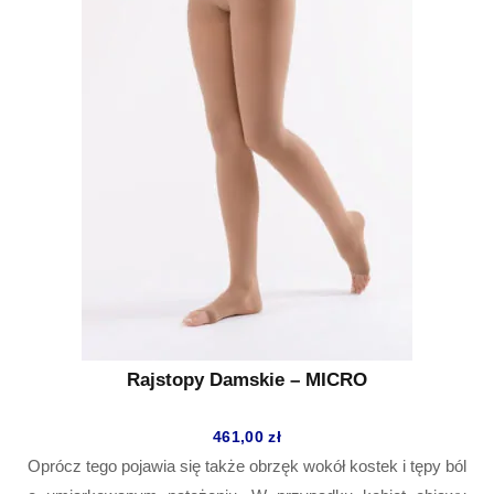
Rajstopy Damskie – MICRO
461,00
zł
Oprócz tego pojawia się także obrzęk wokół kostek i tępy ból