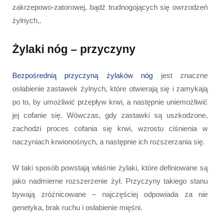
zakrzepowo-zatorowej, bądź trudnogojących się owrzodzeń
żylnych,.
Żylaki nóg – przyczyny
Bezpośrednią przyczyną żylaków nóg
jest znaczne
osłabienie zastawek żylnych, które otwierają się i zamykają
po to, by umożliwić przepływ krwi, a następnie uniemożliwić
jej cofanie się. Wówczas, gdy zastawki są uszkodzone,
zachodzi proces cofania się krwi, wzrostu ciśnienia w
naczyniach krwionośnych, a następnie ich rozszerzania się.
W taki sposób powstają właśnie żylaki, które definiowane są
jako nadmierne rozszerzenie żył. Przyczyny takiego stanu
bywają zróżnicowane – najczęściej odpowiada za nie
genetyka, brak ruchu i osłabienie mięśni.