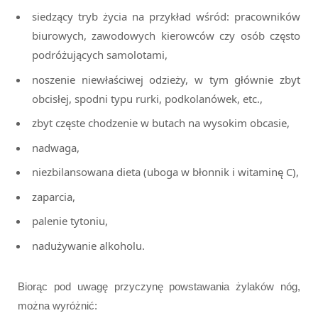
siedzący tryb życia na przykład wśród: pracowników
biurowych, zawodowych kierowców czy osób często
podróżujących samolotami,
noszenie niewłaściwej odzieży, w tym głównie zbyt
obcisłej, spodni typu rurki, podkolanówek, etc.,
zbyt częste chodzenie w butach na wysokim obcasie,
nadwaga,
niezbilansowana dieta (uboga w błonnik i witaminę C),
zaparcia,
palenie tytoniu,
nadużywanie alkoholu.
Biorąc pod uwagę przyczynę powstawania żylaków nóg,
można wyróżnić: