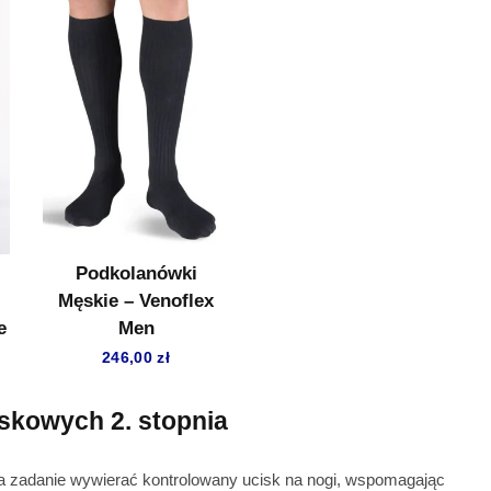
Podkolanówki
Męskie – Venoflex
e
Men
246,00
zł
skowych 2. stopnia
 zadanie wywierać kontrolowany ucisk na nogi, wspomagając