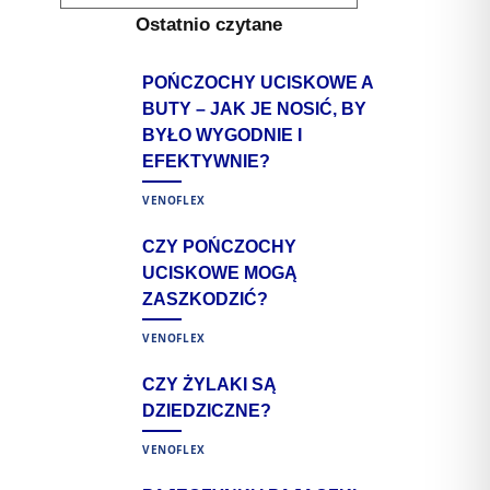
for:
M
Ostatnio czytane
POŃCZOCHY UCISKOWE A
BUTY – JAK JE NOSIĆ, BY
BYŁO WYGODNIE I
EFEKTYWNIE?
VENOFLEX
CZY POŃCZOCHY
UCISKOWE MOGĄ
ZASZKODZIĆ?
VENOFLEX
CZY ŻYLAKI SĄ
DZIEDZICZNE?
VENOFLEX