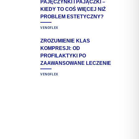
PAJĘCZYNKI I PAJĄCZKI –
KIEDY TO COŚ WIĘCEJ NIŻ
PROBLEM ESTETYCZNY?
VENOFLEX
ZROZUMIENIE KLAS
KOMPRESJI: OD
PROFILAKTYKI PO
ZAAWANSOWANE LECZENIE
VENOFLEX