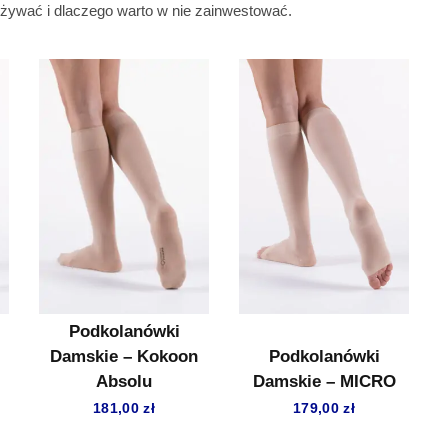
 używać i dlaczego warto w nie zainwestować.
Podkolanówki
Damskie – Kokoon
Podkolanówki
Absolu
Damskie – MICRO
181,00
zł
179,00
zł