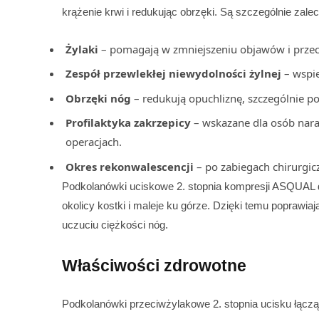
krążenie krwi i redukując obrzęki. Są szczególnie zale
Żylaki
– pomagają w zmniejszeniu objawów i przec
Zespół przewlekłej niewydolności żylnej
– wspie
Obrzęki nóg
– redukują opuchliznę, szczególnie po 
Profilaktyka zakrzepicy
– wskazane dla osób nara
operacjach.
Okres rekonwalescencji
– po zabiegach chirurgic
Podkolanówki uciskowe 2. stopnia kompresji ASQUAL dzi
okolicy kostki i maleje ku górze. Dzięki temu poprawia
uczuciu ciężkości nóg.
Właściwości zdrowotne
Podkolanówki przeciwżylakowe 2. stopnia ucisku łącz