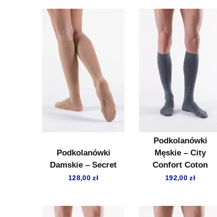
Podkolanówki
Podkolanówki
Męskie – City
Damskie – Secret
Confort Coton
128,00
zł
192,00
zł