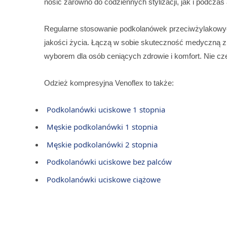
nosić zarówno do codziennych stylizacji, jak i podczas
Regularne stosowanie podkolanówek przeciwżylakowyc
jakości życia. Łączą w sobie skuteczność medyczną 
wyborem dla osób ceniących zdrowie i komfort. Nie czek
Odzież kompresyjna Venoflex to także:
Podkolanówki uciskowe 1 stopnia
Męskie podkolanówki 1 stopnia
Męskie podkolanówki 2 stopnia
Podkolanówki uciskowe bez palców
Podkolanówki uciskowe ciążowe