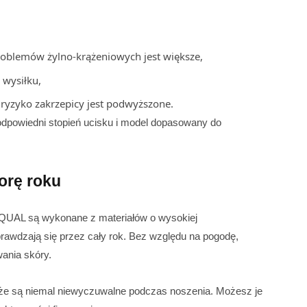
problemów żylno-krążeniowych jest większe,
 wysiłku,
 ryzyko zakrzepicy jest podwyższone.
 odpowiedni stopień ucisku i model dopasowany do
orę roku
QUAL są wykonane z materiałów o wysokiej
prawdzają się przez cały rok. Bez względu na pogodę,
wania skóry.
, że są niemal niewyczuwalne podczas noszenia. Możesz je