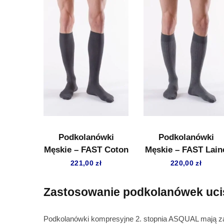
Podkolanówki
Podkolanówki
Męskie – FAST Coton
Męskie – FAST Lain
221,00
zł
220,00
zł
Zastosowanie podkolanówek uci
Podkolanówki kompresyjne 2. stopnia ASQUAL mają za