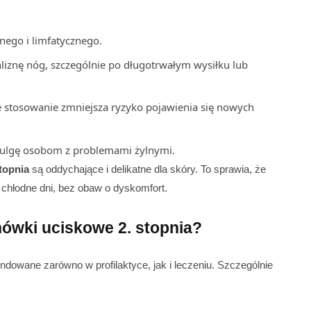
ego i limfatycznego.
iznę nóg, szczególnie po długotrwałym wysiłku lub
 stosowanie zmniejsza ryzyko pojawienia się nowych
 ulgę osobom z problemami żylnymi.
topnia
są oddychające i delikatne dla skóry. To sprawia, że
i chłodne dni, bez obaw o dyskomfort.
ówki uciskowe 2. stopnia?
owane zarówno w profilaktyce, jak i leczeniu. Szczególnie