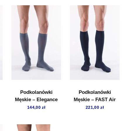
Podkolanówki
Podkolanówki
Męskie – Elegance
Męskie – FAST Air
144,00
zł
221,00
zł