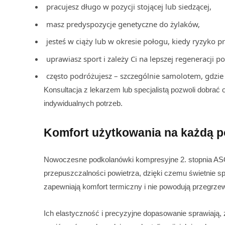
pracujesz długo w pozycji stojącej lub siedzącej,
masz predyspozycje genetyczne do żylaków,
jesteś w ciąży lub w okresie połogu, kiedy ryzyko 
uprawiasz sport i zależy Ci na lepszej regeneracji po
często podróżujesz – szczególnie samolotem, gdzie
Konsultacja z lekarzem lub specjalistą pozwoli dobrać
indywidualnych potrzeb.
Komfort użytkowania na każdą p
Nowoczesne podkolanówki kompresyjne 2. stopnia AS
przepuszczalności powietrza, dzięki czemu świetnie s
zapewniają komfort termiczny i nie powodują przegrze
Ich elastyczność i precyzyjne dopasowanie sprawiają