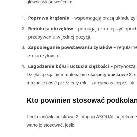
główne właściwości to:
Poprawa krążenia
– wspomagają pracę układu żyln
Redukcja obrzęków
– pomagają zmniejszyć opuchl
przebywaniu w jednej pozycji.
Zapobieganie powstawaniu żylaków
– regularne
zmian żylnych.
Łagodzenie bólu i uczucia ciężkości
– przynoszą
Dzięki specjalnym materiałom
skarpety uciskowe 2. s
można je nosić przez cały rok – zarówno w ciepłe, jak 
Kto powinien stosować podkolan
Podkolanówki uciskowe 2. stopnia ASQUAL są rekomend
warto je stosować, jeśli: