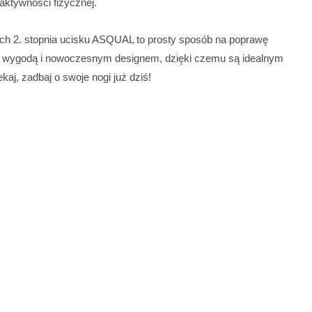
 aktywności fizycznej.
h 2. stopnia ucisku ASQUAL to prosty sposób na poprawę
z wygodą i nowoczesnym designem, dzięki czemu są idealnym
aj, zadbaj o swoje nogi już dziś!