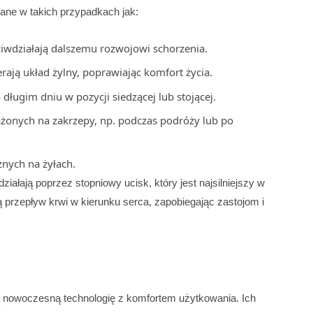
cane w takich przypadkach jak:
iwdziałają dalszemu rozwojowi schorzenia.
rają układ żylny, poprawiając komfort życia.
długim dniu w pozycji siedzącej lub stojącej.
żonych na zakrzepy, np. podczas podróży lub po
znych na żyłach.
ałają poprzez stopniowy ucisk, który jest najsilniejszy w
ją przepływ krwi w kierunku serca, zapobiegając zastojom i
ą nowoczesną technologię z komfortem użytkowania. Ich