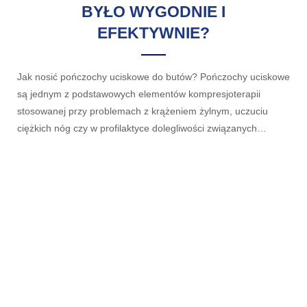
BYŁO WYGODNIE I
EFEKTYWNIE?
Jak nosić pończochy uciskowe do butów? Pończochy uciskowe
są jednym z podstawowych elementów kompresjoterapii
stosowanej przy problemach z krążeniem żylnym, uczuciu
ciężkich nóg czy w profilaktyce dolegliwości związanych…