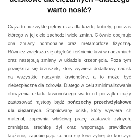
warto nosić?
Ciąża to niezwykle piękny czas dla każdej kobiety, podczas
którego w jej ciele zachodzi wiele zmian. Głównie obejmuje
ona zmiany hormonalne oraz metamorfozę fizyczną.
Również zwiększa się objętość i ciśnienie krwi w naczyniach
oraz następują zmiany w układzie krzepnięcia. Poza tym
powiększa się brzuszek, który wywiera dodatkowy nacisk
na wszystkie naczynia krwionośne, a to może być
niebezpieczne dla zdrowia. Dlatego w celu zminimalizowania
obciążenia układu krwionośnego warto od początku ciąży
zastosować rajstopy bądź
pończochy przeciwżylakowe
dla ciężarnych
. Stopniowany ucisk, który wywiera ich
materiał, zapewnia właściwą pracę zastawek żylnych,
zmniejsza średnicę żył oraz wspomaga prawidłowe
krążenie, zapobiegając cofaniu się krwi żylnej do kończyn