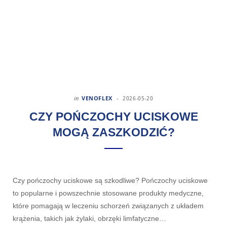
in
VENOFLEX
2026-05-20
CZY POŃCZOCHY UCISKOWE
MOGĄ ZASZKODZIĆ?
Czy pończochy uciskowe są szkodliwe? Pończochy uciskowe
to popularne i powszechnie stosowane produkty medyczne,
które pomagają w leczeniu schorzeń związanych z układem
krążenia, takich jak żylaki, obrzęki limfatyczne…