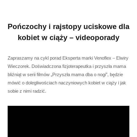
Pończochy i rajstopy uciskowe dla
kobiet w ciąży – videoporady
Zapraszamy na cykl porad Eksperta marki Venoflex – Elwiry
Wieczorek. Doświadczona fizjoterapeutka i przyszła mama
bliźniąt w serii filmów „Przyszła mama dba o nogi”, będzie
mówić o dolegliwościach naczyniowych kobiet w ciąży i jak
sobie z nimi radzić.