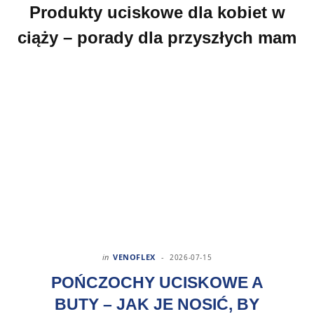
Produkty uciskowe dla kobiet w
ciąży – porady dla przyszłych mam
in
VENOFLEX
2026-07-15
POŃCZOCHY UCISKOWE A
BUTY – JAK JE NOSIĆ, BY