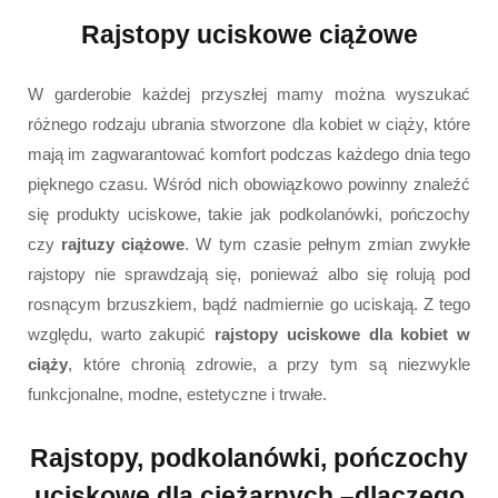
Rajstopy uciskowe ciążowe
W garderobie każdej przyszłej mamy można wyszukać
różnego rodzaju ubrania stworzone dla kobiet w ciąży, które
mają im zagwarantować komfort podczas każdego dnia tego
pięknego czasu. Wśród nich obowiązkowo powinny znaleźć
się produkty uciskowe, takie jak podkolanówki, pończochy
czy
rajtuzy ciążowe
. W tym czasie pełnym zmian zwykłe
rajstopy nie sprawdzają się, ponieważ albo się rolują pod
rosnącym brzuszkiem, bądź nadmiernie go uciskają. Z tego
względu, warto zakupić
rajstopy uciskowe dla kobiet w
ciąży
, które chronią zdrowie, a przy tym są niezwykle
funkcjonalne, modne, estetyczne i trwałe.
Rajstopy, podkolanówki, pończochy
uciskowe dla ciężarnych –dlaczego