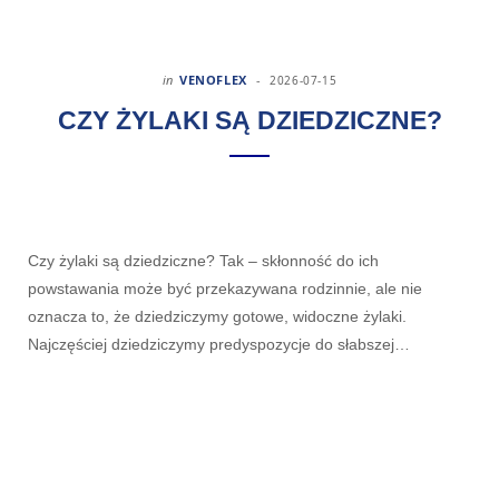
in
VENOFLEX
2026-07-15
CZY ŻYLAKI SĄ DZIEDZICZNE?
Czy żylaki są dziedziczne? Tak – skłonność do ich
powstawania może być przekazywana rodzinnie, ale nie
oznacza to, że dziedziczymy gotowe, widoczne żylaki.
Najczęściej dziedziczymy predyspozycje do słabszej…