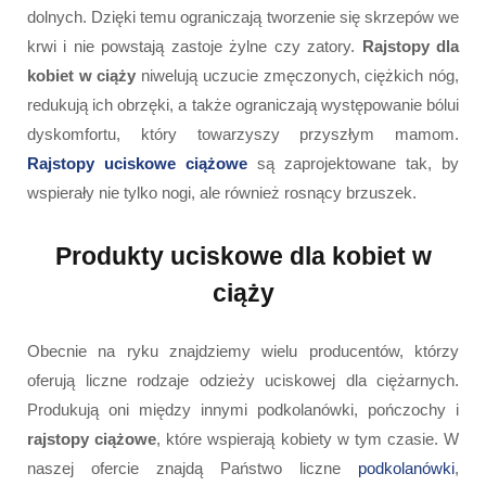
dolnych. Dzięki temu ograniczają tworzenie się skrzepów we
krwi i nie powstają zastoje żylne czy zatory.
Rajstopy dla
kobiet w ciąży
niwelują uczucie zmęczonych, ciężkich nóg,
redukują ich obrzęki, a także ograniczają występowanie bólui
dyskomfortu, który towarzyszy przyszłym mamom.
Rajstopy uciskowe ciążowe
są zaprojektowane tak, by
wspierały nie tylko nogi, ale również rosnący brzuszek.
Produkty uciskowe dla kobiet w
ciąży
Obecnie na ryku znajdziemy wielu producentów, którzy
oferują liczne rodzaje odzieży uciskowej dla ciężarnych.
Produkują oni między innymi podkolanówki, pończochy i
rajstopy ciążowe
, które wspierają kobiety w tym czasie. W
naszej ofercie znajdą Państwo liczne
podkolanówki
,