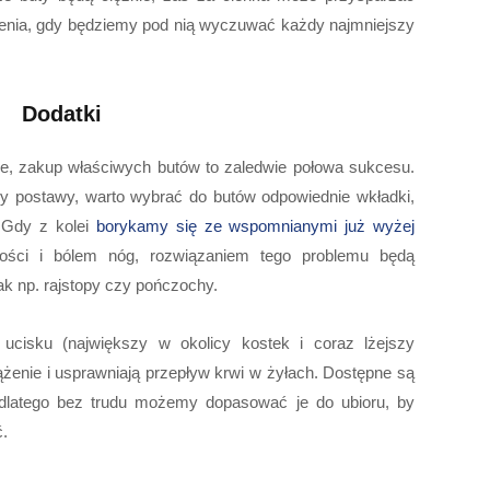
enia, gdy będziemy pod nią wyczuwać każdy najmniejszy
Dodatki
ie, zakup właściwych butów to zaledwie połowa sukcesu.
y postawy, warto wybrać do butów odpowiednie wkładki,
 Gdy z kolei
borykamy się ze wspomnianymi już wyżej
kości i bólem nóg, rozwiązaniem tego problemu będą
jak np. rajstopy czy pończochy.
 ucisku (największy w okolicy kostek i coraz lżejszy
żenie i usprawniają przepływ krwi w żyłach. Dostępne są
 dlatego bez trudu możemy dopasować je do ubioru, by
ć.