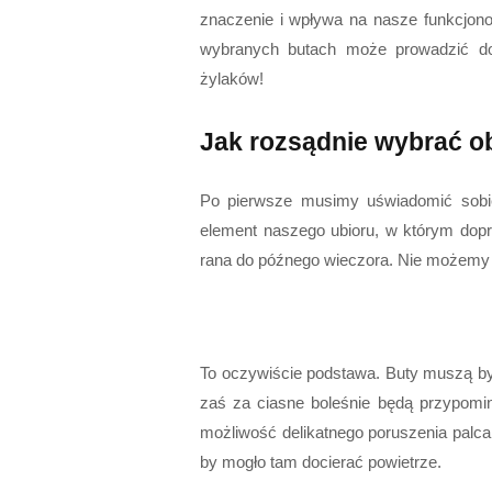
znaczenie i wpływa na nasze funkcjon
wybranych butach może prowadzić do 
żylaków!
Jak rozsądnie wybrać o
Po pierwsze musimy uświadomić sobie
element naszego ubioru, w którym dopr
rana do późnego wieczora. Nie możemy
To oczywiście podstawa. Buty muszą by
zaś za ciasne boleśnie będą przypom
możliwość delikatnego poruszenia palcam
by mogło tam docierać powietrze.