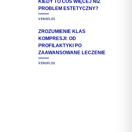
KIEDY TO COŚ WIĘCEJ NIŻ
PROBLEM ESTETYCZNY?
VENOFLEX
ZROZUMIENIE KLAS
KOMPRESJI: OD
PROFILAKTYKI PO
ZAAWANSOWANE LECZENIE
VENOFLEX