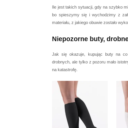
Ile jest takich sytuacji, gdy na szybko 
bo spieszymy się i wychodzimy z zał
materiału, z jakiego obuwie zostało wyk
Niepozorne buty, drobne
Jak się okazuje, kupując buty na c
drobnych, ale tylko z pozoru mało isto
na katastrofę.