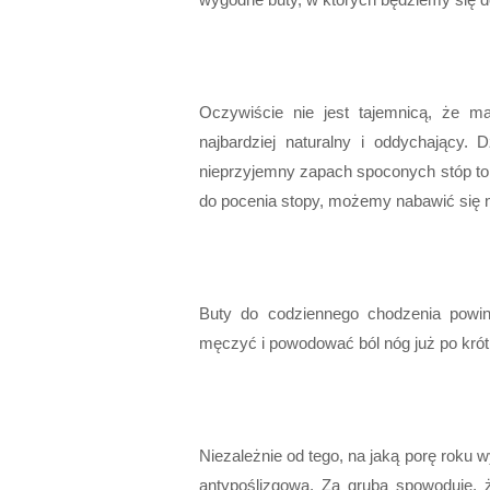
Oczywiście nie jest tajemnicą, że ma
najbardziej naturalny i oddychający. 
nieprzyjemny zapach spoconych stóp to
do pocenia stopy, możemy nabawić się n
Buty do codziennego chodzenia powin
męczyć i powodować ból nóg już po krót
Niezależnie od tego, na jaką porę roku 
antypoślizgowa. Za gruba spowoduje, 