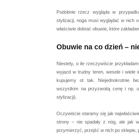
Podobnie rzecz wygląda w przypad
stylizacji, noga musi wyglądać w nich 
właściwie dobrać obuwie, które zakładam
Obuwie na co dzień – n
Niestety, o ile rzeczywiście przykład
wyjazd w trudny teren, wesele i wiele 
kupujemy ot tak. Niejednokrotnie b
wszystkim na przyzwoitą cenę i np. 
stylizacji).
Oczywiście staramy się jak najwłaściwie
strony – nie spadały z nóg, ale jak 
przymierzyć, przejść w nich po sklepie,