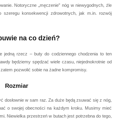
owanie. Notoryczne „męczenie” nóg w niewygodnych, źle
szeregu konsekwencji zdrowotnych, jak m.in. rozwój
buwie na co dzień?
 jedną rzecz – buty do codziennego chodzenia to ten
awdy będziemy spędzać wiele czasu, niejednokrotnie od
 zatem pozwolić sobie na żadne kompromisy.
Rozmiar
ć dosłownie w sam raz. Za duże będą zsuwać się z nóg,
inać o swojej obecności na każdym kroku. Musimy mieć
i. Niewielka przestrzeń w butach jest potrzebna do tego,