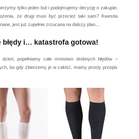
mierzymy tylko jeden but i podejmujemy decyzję o zakupie,
ożenia, że drugi musi być przecież taki sam? Kwestia
onane, jest już zupełnie zrzucana na dalszy plan…
 błędy i… katastrofa gotowa!
o dzień, popełniamy całe mnóstwo drobnych błędów –
tnych, bo gdy zbierzemy je w całość, mamy prosty przepis