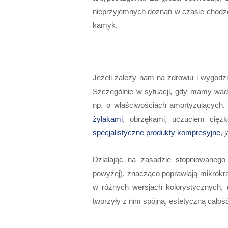
nieprzyjemnych doznań w czasie chodz
kamyk.
Jeżeli zależy nam na zdrowiu i wygodz
Szczególnie w sytuacji, gdy mamy wad
np. o właściwościach amortyzujących.
żylakami
, obrzękami, uczuciem cięż
specjalistyczne produkty kompresyjne
, 
Działając na zasadzie stopniowanego
powyżej), znacząco poprawiają mikrokrą
w różnych wersjach kolorystycznych,
tworzyły z nim spójną, estetyczną całoś