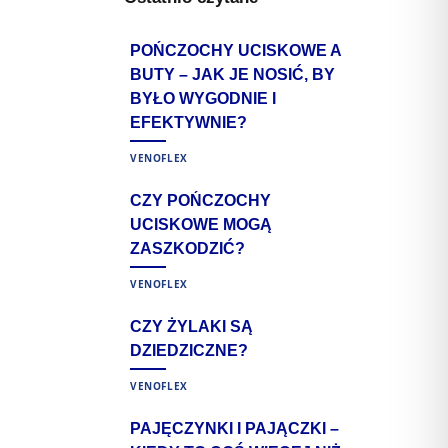
M
POŃCZOCHY UCISKOWE A
BUTY – JAK JE NOSIĆ, BY
BYŁO WYGODNIE I
EFEKTYWNIE?
VENOFLEX
CZY POŃCZOCHY
UCISKOWE MOGĄ
ZASZKODZIĆ?
VENOFLEX
CZY ŻYLAKI SĄ
DZIEDZICZNE?
VENOFLEX
PAJĘCZYNKI I PAJĄCZKI –