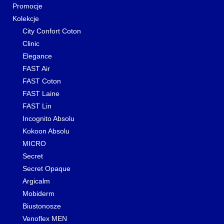
Promocje
Kolekcje
City Confort Coton
Clinic
Elegance
FAST Air
FAST Coton
FAST Laine
FAST Lin
Incognito Absolu
Kokoon Absolu
MICRO
Secret
Secret Opaque
Argicalm
Mobiderm
Biustonosze
Venoflex MEN