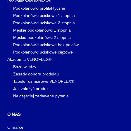
Podkolanówki uciskowe
Podkolanówki profilaktyczne
Podkolanówki uciskowe 1 stopnia
Podkolanówki uciskowe 2 stopnia
Męskie podkolanówki 1 stopnia
Męskie podkolanówki 2 stopnia
Podkolanówki uciskowe bez palców
Podkolanówki uciskowe ciążowe
Akademia VENOFLEX®
Baza wiedzy
Zasady doboru produktu
Tabele rozmiarowe VENOFLEX®
Jak założyć produkt
Najczęściej zadawane pytania
O NAS
O marce