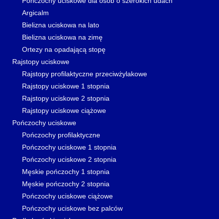
Pończochy uciskowe dla osób o szerokich udach
Argicalm
Bielizna uciskowa na lato
Bielizna uciskowa na zimę
Ortezy na opadającą stopę
Rajstopy uciskowe
Rajstopy profilaktyczne przeciwżylakowe
Rajstopy uciskowe 1 stopnia
Rajstopy uciskowe 2 stopnia
Rajstopy uciskowe ciążowe
Pończochy uciskowe
Pończochy profilaktyczne
Pończochy uciskowe 1 stopnia
Pończochy uciskowe 2 stopnia
Męskie pończochy 1 stopnia
Męskie pończochy 2 stopnia
Pończochy uciskowe ciążowe
Pończochy uciskowe bez palców