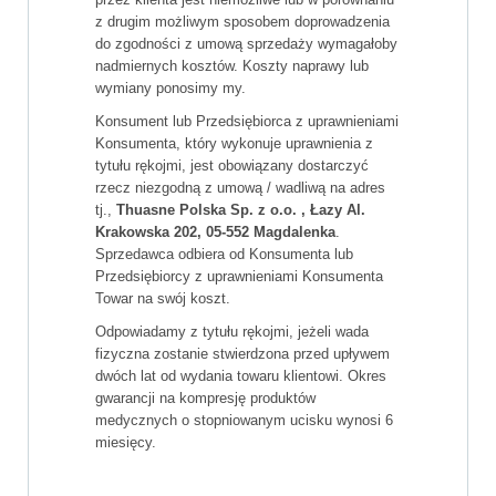
z drugim możliwym sposobem doprowadzenia
do zgodności z umową sprzedaży wymagałoby
nadmiernych kosztów. Koszty naprawy lub
wymiany ponosimy my.
Konsument lub Przedsiębiorca z uprawnieniami
Konsumenta, który wykonuje uprawnienia z
tytułu rękojmi, jest obowiązany dostarczyć
rzecz niezgodną z umową / wadliwą na adres
tj.,
Thuasne Polska Sp. z o.o. , Łazy Al.
Krakowska 202, 05-552 Magdalenka
.
Sprzedawca odbiera od Konsumenta lub
Przedsiębiorcy z uprawnieniami Konsumenta
Towar na swój koszt.
Odpowiadamy z tytułu rękojmi, jeżeli wada
fizyczna zostanie stwierdzona przed upływem
dwóch lat od wydania towaru klientowi. Okres
gwarancji na kompresję produktów
medycznych o stopniowanym ucisku wynosi 6
miesięcy.