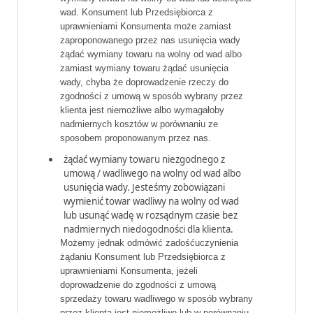
wad. Konsument lub Przedsiębiorca z
uprawnieniami Konsumenta może zamiast
zaproponowanego przez nas usunięcia wady
żądać wymiany towaru na wolny od wad albo
zamiast wymiany towaru żądać usunięcia
wady, chyba że doprowadzenie rzeczy do
zgodności z umową w sposób wybrany przez
klienta jest niemożliwe albo wymagałoby
nadmiernych kosztów w porównaniu ze
sposobem proponowanym przez nas.
żądać wymiany towaru niezgodnego z
umową / wadliwego na wolny od wad albo
usunięcia wady. Jesteśmy zobowiązani
wymienić towar wadliwy na wolny od wad
lub usunąć wadę w rozsądnym czasie bez
nadmiernych niedogodności dla klienta.
Możemy jednak odmówić zadośćuczynienia
żądaniu Konsument lub Przedsiębiorca z
uprawnieniami Konsumenta, jeżeli
doprowadzenie do zgodności z umową
sprzedaży towaru wadliwego w sposób wybrany
przez klienta jest niemożliwe lub w porównaniu