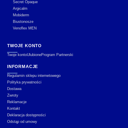
Secret Opaque
Argicalm
Mobiderm
Biustonosze
Venoflex MEN
TWOJE KONTO
Twoje konto
Ulubione
Program Partnerski
INFORMACJE
Regulamin sklepu internetowego
Polityka prywatności
Dostawa
Zwroty
Reklamacje
Kontakt
Deklaracja dostępności
Odstąp od umowy