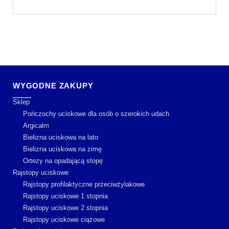
WYGODNE ZAKUPY
Sklep
Pończochy uciskowe dla osób o szerokich udach
Argicalm
Bielizna uciskowa na lato
Bielizna uciskowa na zimę
Ortezy na opadającą stopę
Rajstopy uciskowe
Rajstopy profilaktyczne przeciwżylakowe
Rajstopy uciskowe 1 stopnia
Rajstopy uciskowe 2 stopnia
Rajstopy uciskowe ciążowe