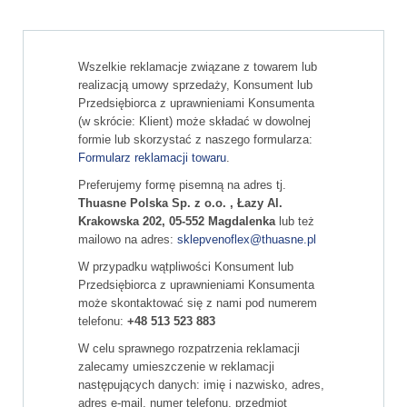
Wszelkie reklamacje związane z towarem lub
realizacją umowy sprzedaży, Konsument lub
Przedsiębiorca z uprawnieniami Konsumenta
(w skrócie: Klient) może składać w dowolnej
formie lub skorzystać z naszego formularza:
Formularz reklamacji towaru
.
Preferujemy formę pisemną na adres tj.
Thuasne Polska Sp. z o.o. , Łazy Al.
Krakowska 202, 05-552 Magdalenka
lub też
mailowo na adres:
sklepvenoflex@thuasne.pl
W przypadku wątpliwości Konsument lub
Przedsiębiorca z uprawnieniami Konsumenta
może skontaktować się z nami pod numerem
telefonu:
+48 513 523 883
W celu sprawnego rozpatrzenia reklamacji
zalecamy umieszczenie w reklamacji
następujących danych: imię i nazwisko, adres,
adres e-mail, numer telefonu, przedmiot