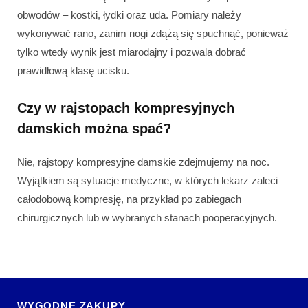
obwodów – kostki, łydki oraz uda. Pomiary należy
wykonywać rano, zanim nogi zdążą się spuchnąć, ponieważ
tylko wtedy wynik jest miarodajny i pozwala dobrać
prawidłową klasę ucisku.
Czy w rajstopach kompresyjnych
damskich można spać?
Nie, rajstopy kompresyjne damskie zdejmujemy na noc.
Wyjątkiem są sytuacje medyczne, w których lekarz zaleci
całodobową kompresję, na przykład po zabiegach
chirurgicznych lub w wybranych stanach pooperacyjnych.
WYGODNE ZAKUPY