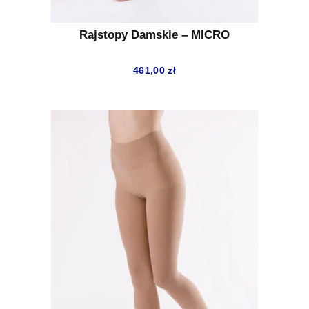
Rajstopy Damskie – MICRO
461,00
zł