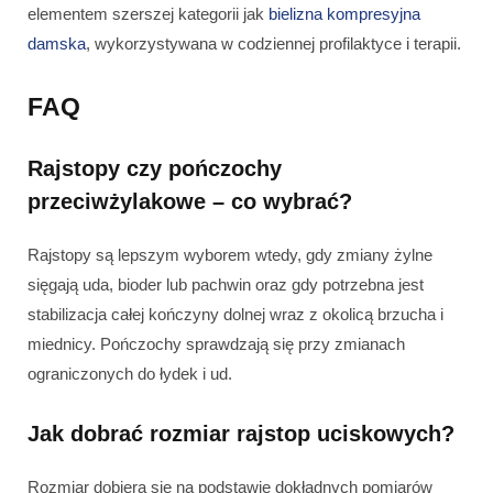
elementem szerszej kategorii jak
bielizna kompresyjna
damska
, wykorzystywana w codziennej profilaktyce i terapii.
FAQ
Rajstopy czy pończochy
przeciwżylakowe – co wybrać?
Rajstopy są lepszym wyborem wtedy, gdy zmiany żylne
sięgają uda, bioder lub pachwin oraz gdy potrzebna jest
stabilizacja całej kończyny dolnej wraz z okolicą brzucha i
miednicy. Pończochy sprawdzają się przy zmianach
ograniczonych do łydek i ud.
Jak dobrać rozmiar rajstop uciskowych?
Rozmiar dobiera się na podstawie dokładnych pomiarów