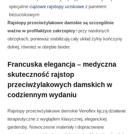
specjalne
ciążowe rajstopy uciskowe
z panelem
bezuciskowym
Rajstopy przeciwżylakowe damskie są szczególnie
ważne w profilaktyce zakrzepicy
i przy nasilonych
obrzękach, ponieważ stabilizują cały układ żylny kończyny
dolnej, również w obrębie bioder.
Francuska elegancja – medyczna
skuteczność rajstop
przeciwżylakowych damskich w
codziennym wydaniu
Rajstopy przeciwżylakowe damskie Venoflex łączą działanie
terapeutyczne z wyglądem klasycznej, eleganckiej
garderoby. Nowoczesne materiały i dopracowane