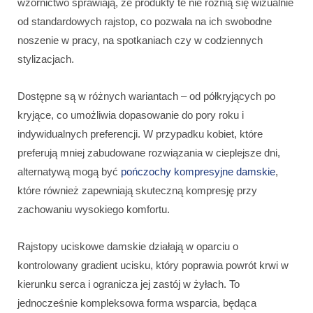
wzornictwo sprawiają, że produkty te nie różnią się wizualnie
od standardowych rajstop, co pozwala na ich swobodne
noszenie w pracy, na spotkaniach czy w codziennych
stylizacjach.
Dostępne są w różnych wariantach – od półkryjących po
kryjące, co umożliwia dopasowanie do pory roku i
indywidualnych preferencji. W przypadku kobiet, które
preferują mniej zabudowane rozwiązania w cieplejsze dni,
alternatywą mogą być
pończochy kompresyjne damskie
,
które również zapewniają skuteczną kompresję przy
zachowaniu wysokiego komfortu.
Rajstopy uciskowe damskie działają w oparciu o
kontrolowany gradient ucisku, który poprawia powrót krwi w
kierunku serca i ogranicza jej zastój w żyłach. To
jednocześnie kompleksowa forma wsparcia, będąca