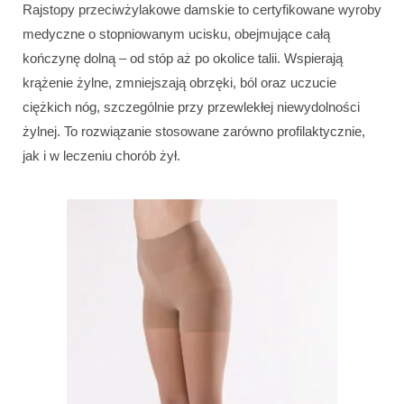
Rajstopy przeciwżylakowe damskie to certyfikowane wyroby
medyczne o stopniowanym ucisku, obejmujące całą
kończynę dolną – od stóp aż po okolice talii. Wspierają
krążenie żylne, zmniejszają obrzęki, ból oraz uczucie
ciężkich nóg, szczególnie przy przewlekłej niewydolności
żylnej. To rozwiązanie stosowane zarówno profilaktycznie,
jak i w leczeniu chorób żył.