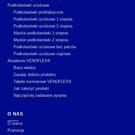
Podkolanówki uciskowe
Podkolanówki profilaktyczne
Podkolanówki uciskowe 1 stopnia
Podkolanówki uciskowe 2 stopnia
Męskie podkolanówki 1 stopnia
Męskie podkolanówki 2 stopnia
Podkolanówki uciskowe bez palców
Podkolanówki uciskowe ciążowe
Akademia VENOFLEX®
Baza wiedzy
Zasady doboru produktu
Tabele rozmiarowe VENOFLEX®
Jak założyć produkt
Najczęściej zadawane pytania
O NAS
O marce
Promocje