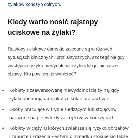
żylaków kończyn dolnych
.
Kiedy warto nosić rajstopy
uciskowe na żylaki?
Rajstopy uciskowe damskie zalecane są w różnych
sytuacjach klinicznych i profilaktycznych, szczególnie gdy
występuje ryzyko niewydolności żylnej lub jej pierwsze
objawy. Kto powinien je wybierać?
Kobiety z zaawansowaną niewydolnością żylną, gdy
żylaki obejmują uda, okolice kolan lub pachwin
Osoby pracujące w trybie siedzącym lub stojącym,
narażone na przewlekły zastój krwi w kończynach
Kobiety w ciąży, u których zwiększa się ryzyko obrzęków
i zaburzeń krążenia – w tym przypadku stosuje się także