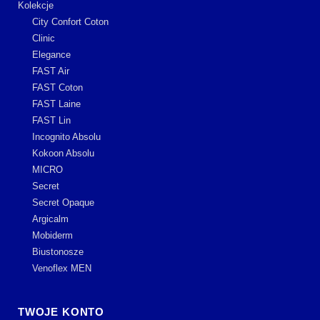
Kolekcje
City Confort Coton
Clinic
Elegance
FAST Air
FAST Coton
FAST Laine
FAST Lin
Incognito Absolu
Kokoon Absolu
MICRO
Secret
Secret Opaque
Argicalm
Mobiderm
Biustonosze
Venoflex MEN
TWOJE KONTO