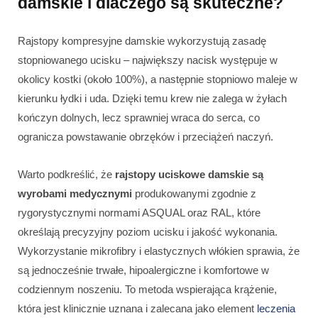
damskie i dlaczego są skuteczne?
Rajstopy kompresyjne damskie wykorzystują zasadę
stopniowanego ucisku – największy nacisk występuje w
okolicy kostki (około 100%), a następnie stopniowo maleje w
kierunku łydki i uda. Dzięki temu krew nie zalega w żyłach
kończyn dolnych, lecz sprawniej wraca do serca, co
ogranicza powstawanie obrzęków i przeciążeń naczyń.
Warto podkreślić, że
rajstopy uciskowe damskie są
wyrobami medycznymi
produkowanymi zgodnie z
rygorystycznymi normami ASQUAL oraz RAL, które
określają precyzyjny poziom ucisku i jakość wykonania.
Wykorzystanie mikrofibry i elastycznych włókien sprawia, że
są jednocześnie trwałe, hipoalergiczne i komfortowe w
codziennym noszeniu. To metoda wspierająca krążenie,
która jest klinicznie uznana i zalecana jako element
leczenia