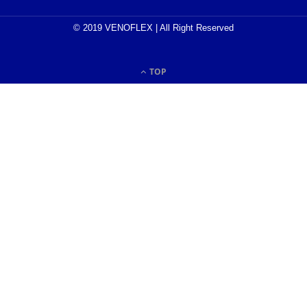
© 2019 VENOFLEX | All Right Reserved
TOP