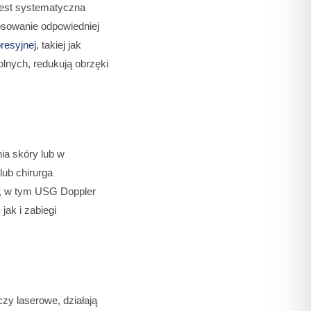
jest systematyczna
tosowanie odpowiedniej
resyjnej
, takiej jak
lnych, redukują obrzęki
ia skóry lub w
lub chirurga
ę, w tym USG Doppler
jak i zabiegi
zy laserowe, działają