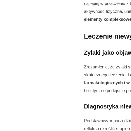
najlepiej w połączeniu z
aktywność fizyczna, uni
elementy kompleksowej
Leczenie niewy
Żylaki jako obja
Zrozumienie, że żylaki 
skutecznego leczenia. L
farmakologicznych i w
holistyczne podejście p
Diagnostyka nie
Podstawowym narzędziem
refluks i określić stop