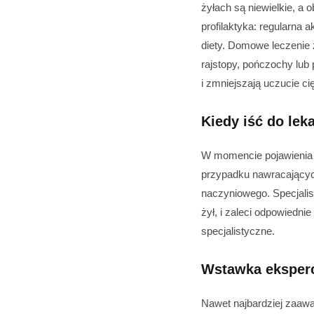
żyłach są niewielkie, a
profilaktyka: regularna 
diety. Domowe leczenie 
rajstopy, pończochy lub
i zmniejszają uczucie ci
Kiedy iść do lek
W momencie pojawienia si
przypadku nawracający
naczyniowego. Specjali
żył, i zaleci odpowiedni
specjalistyczne.
Wstawka eksper
Nawet najbardziej zaawa