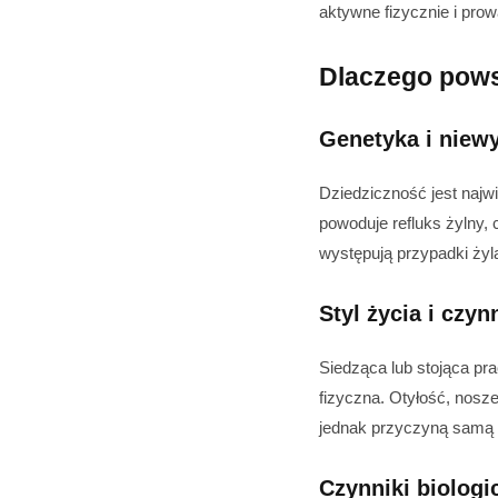
aktywne fizycznie i pr
Dlaczego pows
Genetyka i niew
Dziedziczność jest najw
powoduje refluks żylny, 
występują przypadki żyl
Styl życia i czy
Siedząca lub stojąca pr
fizyczna. Otyłość, nosz
jednak przyczyną samą 
Czynniki biolog