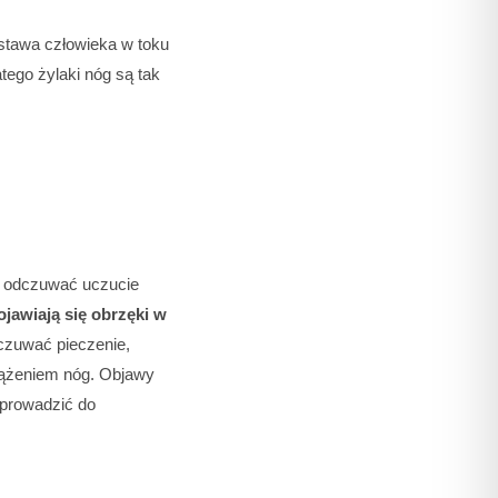
stawa człowieka w toku
tego żylaki nóg są tak
ą odczuwać uczucie
ojawiają się obrzęki w
czuwać pieczenie,
iążeniem nóg. Objawy
 prowadzić do