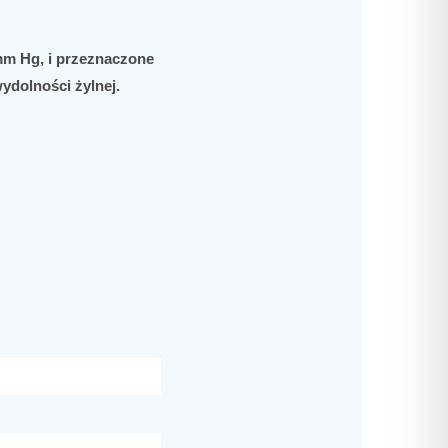
mm Hg, i przeznaczone
ydolności żylnej.