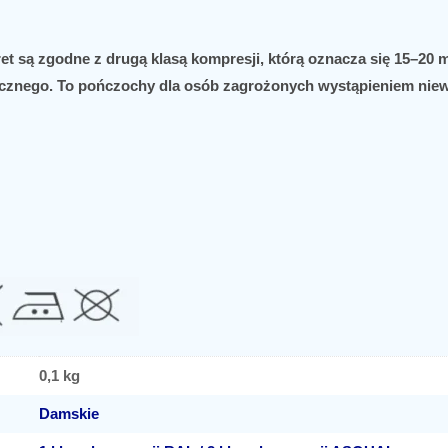
et są zgodne z drugą klasą kompresji, którą oznacza się 15–20 
tycznego. To pończochy dla osób zagrożonych wystąpieniem niew
0,1 kg
Damskie