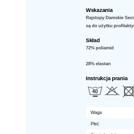
Wskazania
Rajstopy Damskie Secr
są do użytku profilak
Skład
72% poliamid
28% elastan
Instrukcja prania
Waga
Płeć