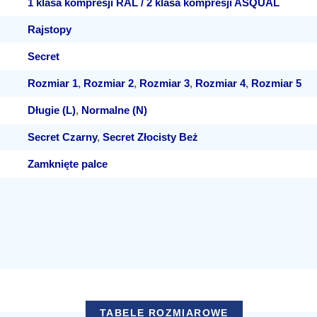
1 klasa kompresji RAL / 2 klasa kompresji ASQUAL
Rajstopy
Secret
Rozmiar 1
,
Rozmiar 2
,
Rozmiar 3
,
Rozmiar 4
,
Rozmiar 5
Długie (L)
,
Normalne (N)
Secret Czarny
,
Secret Złocisty Beż
Zamknięte palce
TABELE ROZMIAROWE