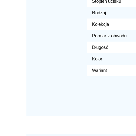
Stopień ucisku
Rodzaj
Kolekcja
Pomiar z obwodu
Długość
Kolor
Wariant