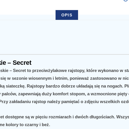
OPIS
ie – Secret
skie – Secret
to przeciwżylakowe rajstopy, które wykonano w s
się w sezonie wiosennym i letnim, ponieważ zastosowano w nic
ką siateczkę. Rajstopy bardzo dobrze układają się na nogach. Pł
 palców, zapewniają duży komfort stopom, a wzmocnione pięty
rzy zakładaniu rajstop należy pamiętać o zdjęciu wszelkich ozdó
et
dostępne są w pięciu rozmiarach i dwóch długościach. Wszys
ne kolory to czarny i beż.