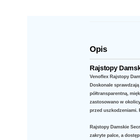
Opis
Rajstopy Damsk
Venoflex Rajstopy Dam
Doskonale sprawdzają 
półtransparentną, mięk
zastosowano w okolicy
przed uszkodzeniami. P
Rajstopy Damskie Secr
zakryte palce, a dostęp