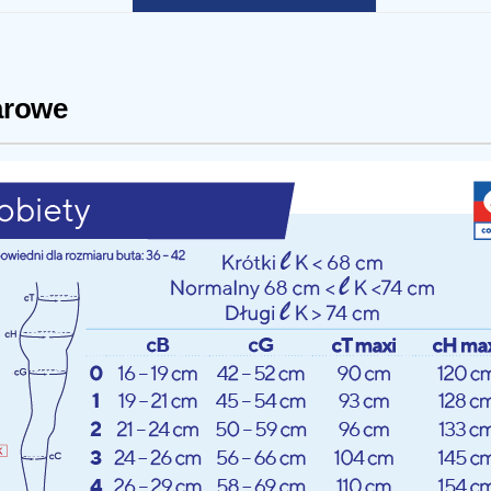
arowe