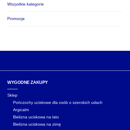
Wszystkie kategorie
Promocje
WYGODNE ZAKUPY
Sklep
Pończochy uciskowe dla osób o szerokich udach
Argicalm
Bielizna uciskowa na lato
Bielizna uciskowa na zimę