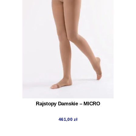
Rajstopy Damskie – MICRO
461,00
zł