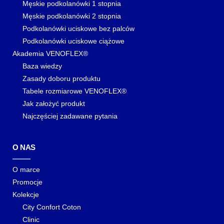
Męskie podkolanówki 1 stopnia
Męskie podkolanówki 2 stopnia
Podkolanówki uciskowe bez palców
Podkolanówki uciskowe ciążowe
Akademia VENOFLEX®
Baza wiedzy
Zasady doboru produktu
Tabele rozmiarowe VENOFLEX®
Jak założyć produkt
Najczęściej zadawane pytania
O NAS
O marce
Promocje
Kolekcje
City Confort Coton
Clinic