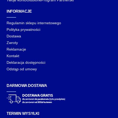
Twoje konto
Ulubione
Program Partnerski
INFORMACJE
Regulamin sklepu internetowego
Polityka prywatności
Dostawa
Zwroty
Reklamacje
Kontakt
Deklaracja dostępności
Odstąp od umowy
DARMOWA DOSTAWA
TERMIN WYSYŁKI