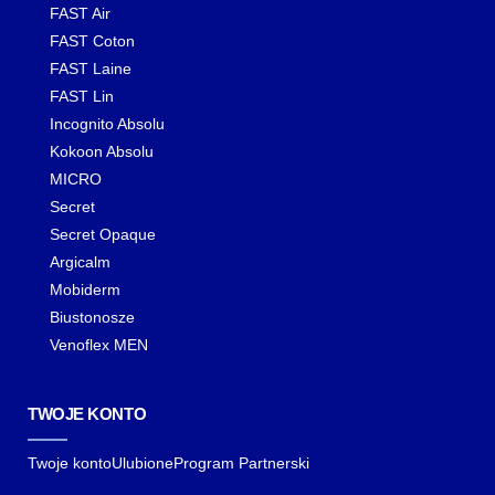
FAST Air
FAST Coton
FAST Laine
FAST Lin
Incognito Absolu
Kokoon Absolu
MICRO
Secret
Secret Opaque
Argicalm
Mobiderm
Biustonosze
Venoflex MEN
TWOJE KONTO
Twoje konto
Ulubione
Program Partnerski