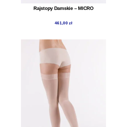
Rajstopy Damskie – MICRO
461,00
zł