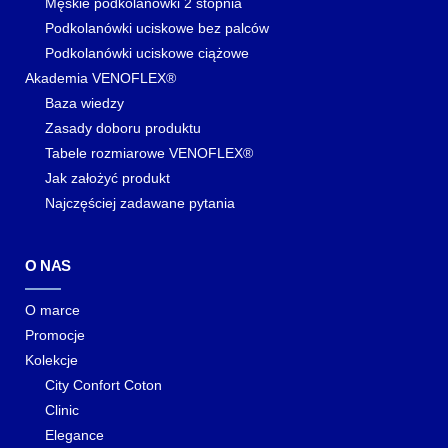
Męskie podkolanówki 2 stopnia
Podkolanówki uciskowe bez palców
Podkolanówki uciskowe ciążowe
Akademia VENOFLEX®
Baza wiedzy
Zasady doboru produktu
Tabele rozmiarowe VENOFLEX®
Jak założyć produkt
Najczęściej zadawane pytania
O NAS
O marce
Promocje
Kolekcje
City Confort Coton
Clinic
Elegance