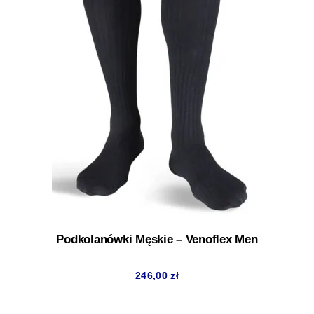
Podkolanówki Męskie – Venoflex Men
246,00
zł