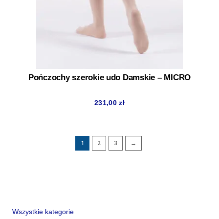
Pończochy szerokie udo Damskie – MICRO
231,00
zł
1
2
3
→
Wszystkie kategorie