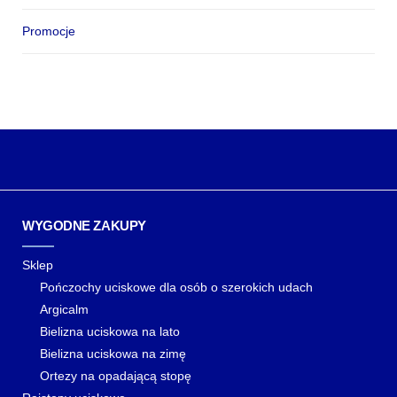
Promocje
WYGODNE ZAKUPY
Sklep
Pończochy uciskowe dla osób o szerokich udach
Argicalm
Bielizna uciskowa na lato
Bielizna uciskowa na zimę
Ortezy na opadającą stopę