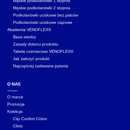
Męskie podkolanówki 1 stopnia
Męskie podkolanówki 2 stopnia
Podkolanówki uciskowe bez palców
Podkolanówki uciskowe ciążowe
Akademia VENOFLEX®
Baza wiedzy
Zasady doboru produktu
Tabele rozmiarowe VENOFLEX®
Jak założyć produkt
Najczęściej zadawane pytania
O NAS
O marce
Promocje
Kolekcje
City Confort Coton
Clinic