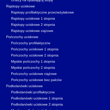
Ortezy na opadającą stopę
Rajstopy uciskowe
Rajstopy profilaktyczne przeciwżylakowe
Rajstopy uciskowe 1 stopnia
Rajstopy uciskowe 2 stopnia
Rajstopy uciskowe ciążowe
Pończochy uciskowe
Pończochy profilaktyczne
Pończochy uciskowe 1 stopnia
Pończochy uciskowe 2 stopnia
Męskie pończochy 1 stopnia
Męskie pończochy 2 stopnia
Pończochy uciskowe ciążowe
Pończochy uciskowe bez palców
Podkolanówki uciskowe
Podkolanówki profilaktyczne
Podkolanówki uciskowe 1 stopnia
Podkolanówki uciskowe 2 stopnia