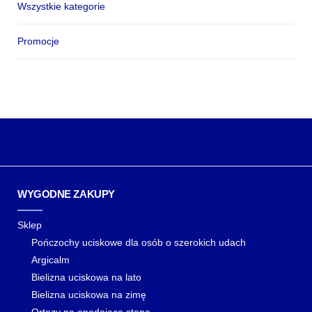
Wszystkie kategorie
Promocje
WYGODNE ZAKUPY
Sklep
Pończochy uciskowe dla osób o szerokich udach
Argicalm
Bielizna uciskowa na lato
Bielizna uciskowa na zimę