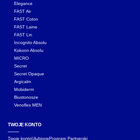
Elegance
FAST Air
FAST Coton
FAST Laine
FAST Lin
Incognito Absolu
Kokoon Absolu
MICRO
Secret
Secret Opaque
Argicalm
Mobiderm
Biustonosze
Venoflex MEN
TWOJE KONTO
Twoje konto
Ulubione
Program Partnerski