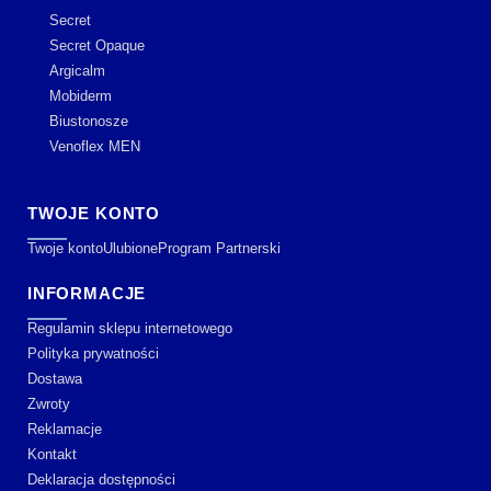
Secret
Secret Opaque
Argicalm
Mobiderm
Biustonosze
Venoflex MEN
TWOJE KONTO
Twoje konto
Ulubione
Program Partnerski
INFORMACJE
Regulamin sklepu internetowego
Polityka prywatności
Dostawa
Zwroty
Reklamacje
Kontakt
Deklaracja dostępności