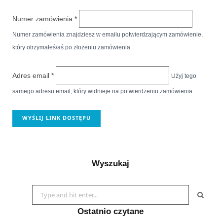
Numer zamówienia
*
Numer zamówienia znajdziesz w emailu potwierdzającym zamówienie,
który otrzymałeś/aś po złożeniu zamówienia.
Adres email
*
Użyj tego
samego adresu email, który widnieje na potwierdzeniu zamówienia.
WYŚLIJ LINK DOSTĘPU
Wyszukaj
Search
for:
Ostatnio czytane