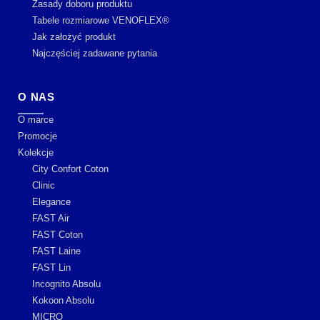
Zasady doboru produktu
Tabele rozmiarowe VENOFLEX®
Jak założyć produkt
Najczęściej zadawane pytania
O NAS
O marce
Promocje
Kolekcje
City Confort Coton
Clinic
Elegance
FAST Air
FAST Coton
FAST Laine
FAST Lin
Incognito Absolu
Kokoon Absolu
MICRO