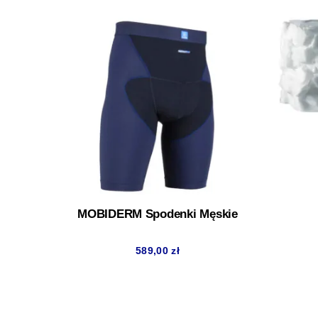
MOBIDERM Spodenki Męskie
589,00
zł