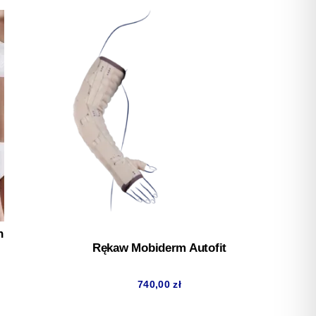
n
Rękaw Mobiderm Autofit
740,00
zł