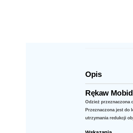
Opis
Rękaw Mobid
Odzież przeznaczona d
Przeznaczona jest do l
utrzymania redukcji obj
Wskazania