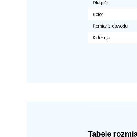
Długość
Kolor
Pomiar z obwodu
Kolekcja
Tabele rozmi