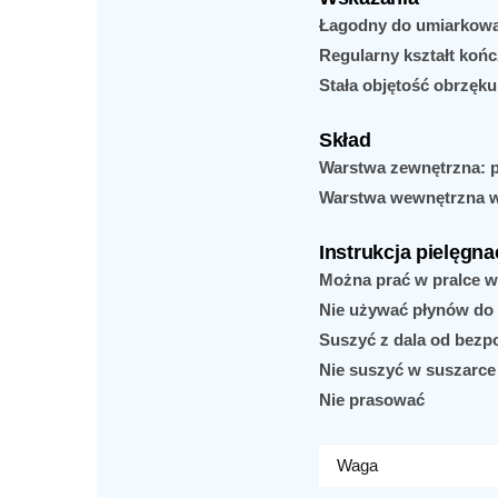
Łagodny do umiarkowa
Regularny kształt koń
Stała objętość obrzęku
Skład
Warstwa zewnętrzna: p
Warstwa wewnętrzna wz
Instrukcja pielęgnac
Można prać w pralce w
Nie używać płynów do 
Suszyć z dala od bezpo
Nie suszyć w suszarce
Nie prasować
Waga