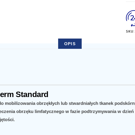
SKU:
OPIS
erm Standard
o mobilizowania obrzękłych lub stwardniałych tkanek podskórn
eczenia obrzęku limfatycznego w fazie podtrzymywania w dzień 
ętości.