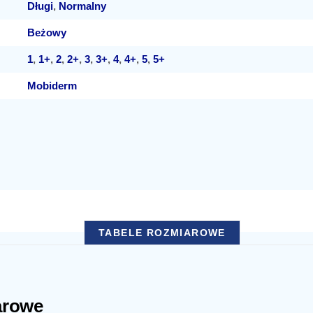
Długi
,
Normalny
Beżowy
1
,
1+
,
2
,
2+
,
3
,
3+
,
4
,
4+
,
5
,
5+
Mobiderm
TABELE ROZMIAROWE
arowe