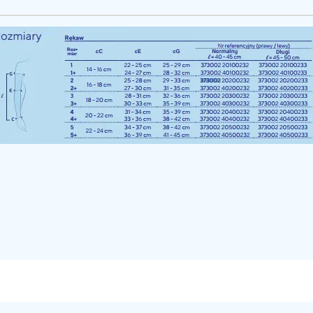
POKAŻ TABELE ROZMIARÓW