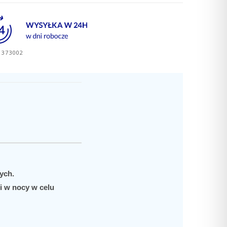
373002
ych.
i w nocy w celu