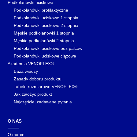
Podkolanówki uciskowe
Podkolanówki profilaktyczne
Podkolanówki uciskowe 1 stopnia
Podkolanówki uciskowe 2 stopnia
Męskie podkolanówki 1 stopnia
Męskie podkolanówki 2 stopnia
Podkolanówki uciskowe bez palców
Podkolanówki uciskowe ciążowe
Akademia VENOFLEX®
Baza wiedzy
Zasady doboru produktu
Tabele rozmiarowe VENOFLEX®
Jak założyć produkt
Najczęściej zadawane pytania
O NAS
O marce