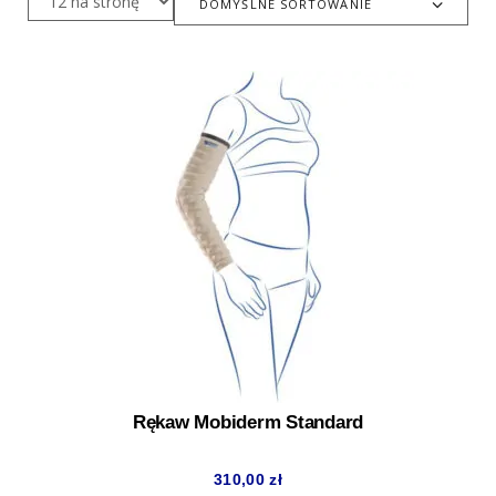
DOMYŚLNE SORTOWANIE
Rękaw Mobiderm Standard
310,00
zł