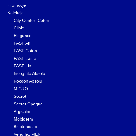
Promocje
Kolekcje
City Confort Coton
Clinic
Elegance
FAST Air
FAST Coton
FAST Laine
FAST Lin
Incognito Absolu
Kokoon Absolu
MICRO
Secret
Secret Opaque
Argicalm
Mobiderm
Biustonosze
Venoflex MEN