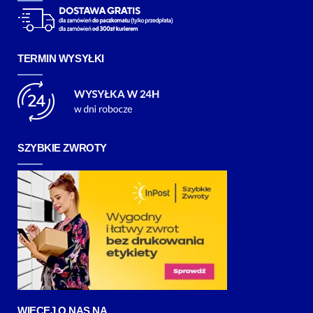
TERMIN WYSYŁKI
SZYBKIE ZWROTY
WIĘCEJ O NAS NA