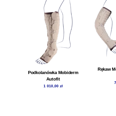
Rękaw Mo
Podkolanówka Mobiderm
Autofit
1 010,00
zł