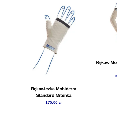
Rękaw Mo
Rękawiczka Mobiderm
Standard Mitenka
175,00
zł