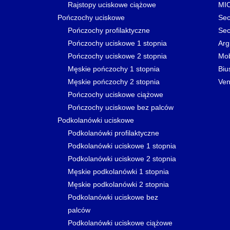
Rajstopy uciskowe ciążowe
MI
Pończochy uciskowe
Sec
Pończochy profilaktyczne
Sec
Pończochy uciskowe 1 stopnia
Arg
Pończochy uciskowe 2 stopnia
Mo
Męskie pończochy 1 stopnia
Biu
Męskie pończochy 2 stopnia
Ven
Pończochy uciskowe ciążowe
Pończochy uciskowe bez palców
Podkolanówki uciskowe
Podkolanówki profilaktyczne
Podkolanówki uciskowe 1 stopnia
Podkolanówki uciskowe 2 stopnia
Męskie podkolanówki 1 stopnia
Męskie podkolanówki 2 stopnia
Podkolanówki uciskowe bez
palców
Podkolanówki uciskowe ciążowe