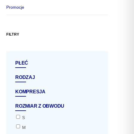
Promocje
FILTRY
PŁEĆ
RODZAJ
KOMPRESJA
ROZMIAR Z OBWODU
S
M