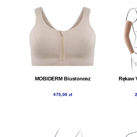
MOBIDERM Biustonosz
Rękaw 
475,00
zł