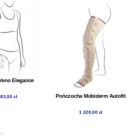
Veno Elegance
Pończocha Mobiderm Autofit
283,00
zł
1 220,00
zł