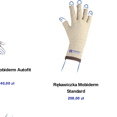
biderm Autofit
740,00
zł
Rękawiczka Mobiderm
Standard
208,00
zł