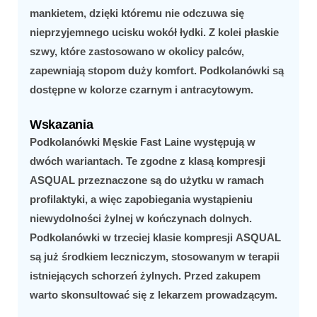
mankietem, dzięki któremu nie odczuwa się
nieprzyjemnego ucisku wokół łydki. Z kolei płaskie
szwy, które zastosowano w okolicy palców,
zapewniają stopom duży komfort. Podkolanówki są
dostępne w kolorze czarnym i antracytowym.
Wskazania
Podkolanówki Męskie Fast Laine
występują w
dwóch wariantach. Te zgodne z klasą kompresji
ASQUAL
przeznaczone są do użytku w ramach
profilaktyki, a więc zapobiegania wystąpieniu
niewydolności żylnej w kończynach dolnych.
Podkolanówki w trzeciej klasie kompresji
ASQUAL
są już środkiem leczniczym, stosowanym w terapii
istniejących schorzeń żylnych. Przed zakupem
warto skonsultować się z lekarzem prowadzącym.