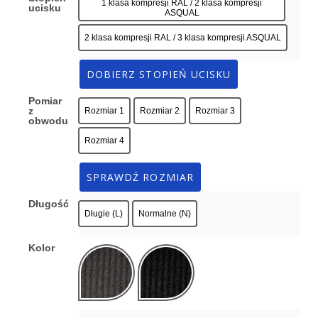
1 klasa kompresji RAL / 2 klasa kompresji
ucisku
ASQUAL
2 klasa kompresji RAL / 3 klasa kompresji ASQUAL
DOBIERZ STOPIEŃ UCISKU
Pomiar
z
Rozmiar 1
Rozmiar 2
Rozmiar 3
obwodu
Rozmiar 4
SPRAWDŹ ROZMIAR
Długość
Długie (L)
Normalne (N)
Kolor