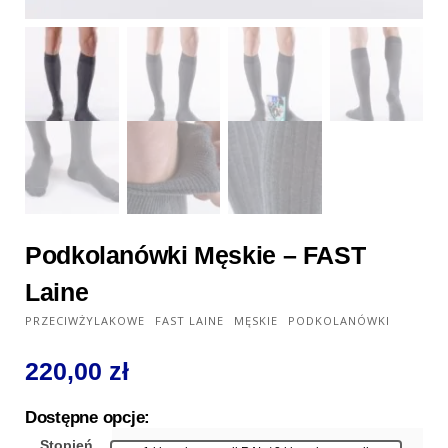
Podkolanówki Męskie – FAST
Laine
PRZECIWŻYLAKOWE
FAST LAINE
MĘSKIE
PODKOLANÓWKI
220,00
zł
Dostępne opcje:
Stopień