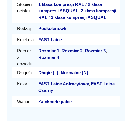
Stopień
1 klasa kompresji RAL / 2 klasa
ucisku
kompresji ASQUAL
,
2 klasa kompresji
RAL / 3 klasa kompresji ASQUAL
Rodzaj
Podkolanówki
Kolekcja
FAST Laine
Pomiar
Rozmiar 1
,
Rozmiar 2
,
Rozmiar 3
,
z
Rozmiar 4
obwodu
Długość
Długie (L)
,
Normalne (N)
Kolor
FAST Laine Antracytowy
,
FAST Laine
Czarny
Wariant
Zamknięte palce