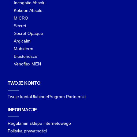
Incognito Absolu
Kokoon Absolu
MICRO
Secret
Secret Opaque
Argicalm
Mobiderm
Biustonosze
Venoflex MEN
TWOJE KONTO
Twoje konto
Ulubione
Program Partnerski
INFORMACJE
Regulamin sklepu internetowego
Polityka prywatności