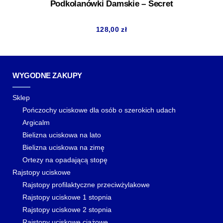
Podkolanówki Damskie – Secret
128,00
zł
WYGODNE ZAKUPY
Sklep
Pończochy uciskowe dla osób o szerokich udach
Argicalm
Bielizna uciskowa na lato
Bielizna uciskowa na zimę
Ortezy na opadającą stopę
Rajstopy uciskowe
Rajstopy profilaktyczne przeciwżylakowe
Rajstopy uciskowe 1 stopnia
Rajstopy uciskowe 2 stopnia
Rajstopy uciskowe ciążowe