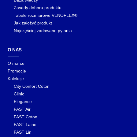
Baza wiedzy
Zasady doboru produktu
Tabele rozmiarowe VENOFLEX®
Jak założyć produkt
Najczęściej zadawane pytania
O NAS
O marce
Promocje
Kolekcje
City Confort Coton
Clinic
Elegance
FAST Air
FAST Coton
FAST Laine
FAST Lin