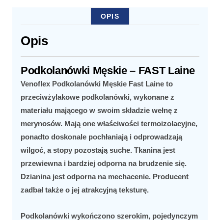
OPIS
Opis
Podkolanówki Męskie – FAST Laine
Venoflex Podkolanówki Męskie Fast Laine
to
przeciwżylakowe podkolanówki, wykonane z
materiału mającego w swoim składzie wełnę z
merynosów. Mają one właściwości termoizolacyjne,
ponadto doskonale pochłaniają i odprowadzają
wilgoć, a stopy pozostają suche. Tkanina jest
przewiewna i bardziej odporna na brudzenie się.
Dzianina jest odporna na mechacenie. Producent
zadbał także o jej atrakcyjną teksturę.
Podkolanówki wykończono szerokim, pojedynczym