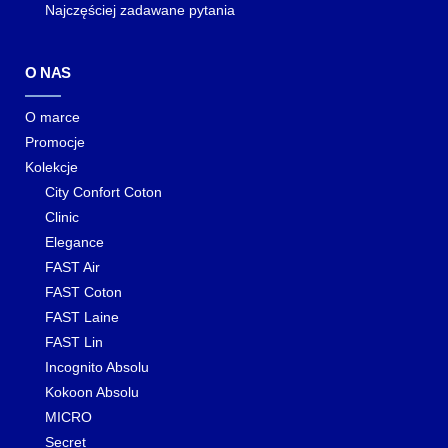
Najczęściej zadawane pytania
O NAS
O marce
Promocje
Kolekcje
City Confort Coton
Clinic
Elegance
FAST Air
FAST Coton
FAST Laine
FAST Lin
Incognito Absolu
Kokoon Absolu
MICRO
Secret