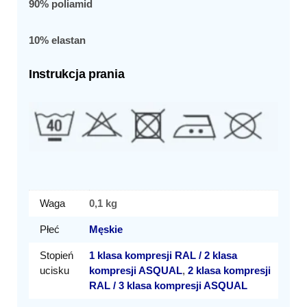
90% poliamid
10% elastan
Instrukcja prania
Waga
0,1 kg
Płeć
Męskie
Stopień
1 klasa kompresji RAL / 2 klasa
ucisku
kompresji ASQUAL
,
2 klasa kompresji
RAL / 3 klasa kompresji ASQUAL