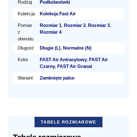
Rodzaj
Podkolanówki
Kolekcja
Kolekcja Fast Air
Pomiar
Rozmiar 1
,
Rozmiar 2
,
Rozmiar 3
,
z
Rozmiar 4
obwodu
Długość
Długie (L)
,
Normalne (N)
Kolor
FAST Air Antracytowy
,
FAST Air
Czarny
,
FAST Air Granat
Wariant
Zamknięte palce
TABELE ROZMIAROWE