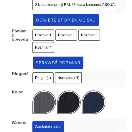
2 klasa kompresji RAL / 3 klasa kompresji ASQUAL
DOBIERZ STOPIEŃ UCISKU
Pomiar
z
Rozmiar 1
Rozmiar 2
Rozmiar 3
obwodu
Rozmiar 4
SPRAWDŹ ROZMIAR
Długość
Długie (L)
Normalne (N)
Kolor
Wariant
Zamknięte palce