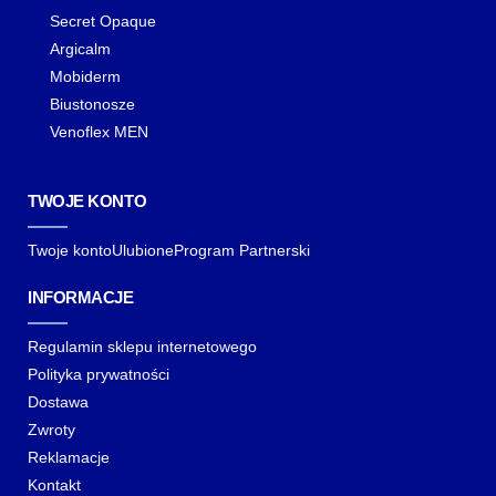
Secret Opaque
Argicalm
Mobiderm
Biustonosze
Venoflex MEN
TWOJE KONTO
Twoje konto
Ulubione
Program Partnerski
INFORMACJE
Regulamin sklepu internetowego
Polityka prywatności
Dostawa
Zwroty
Reklamacje
Kontakt