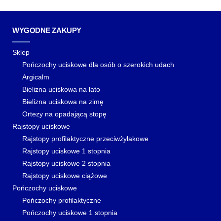
WYGODNE ZAKUPY
Sklep
Pończochy uciskowe dla osób o szerokich udach
Argicalm
Bielizna uciskowa na lato
Bielizna uciskowa na zimę
Ortezy na opadającą stopę
Rajstopy uciskowe
Rajstopy profilaktyczne przeciwżylakowe
Rajstopy uciskowe 1 stopnia
Rajstopy uciskowe 2 stopnia
Rajstopy uciskowe ciążowe
Pończochy uciskowe
Pończochy profilaktyczne
Pończochy uciskowe 1 stopnia