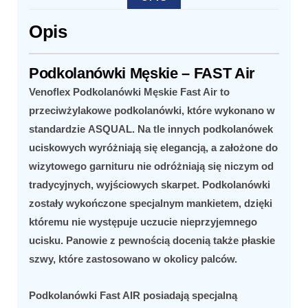
Opis
Podkolanówki Męskie – FAST Air
Venoflex Podkolanówki Męskie Fast Air
to
przeciwżylakowe podkolanówki, które wykonano w
standardzie
ASQUAL
. Na tle innych podkolanówek
uciskowych wyróżniają się elegancją, a założone do
wizytowego garnituru nie odróżniają się niczym od
tradycyjnych, wyjściowych skarpet. Podkolanówki
zostały wykończone specjalnym mankietem, dzięki
któremu nie występuje uczucie nieprzyjemnego
ucisku. Panowie z pewnością docenią także płaskie
szwy, które zastosowano w okolicy palców.
Podkolanówki Fast AIR
posiadają specjalną