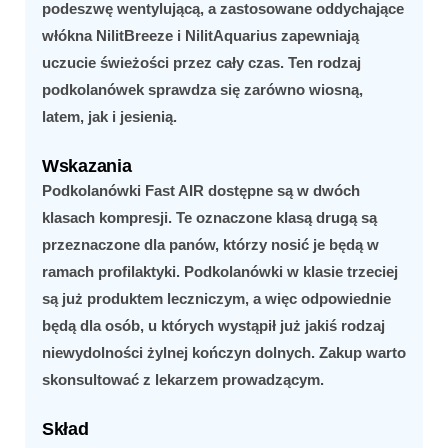
podeszwę wentylującą, a zastosowane oddychające
włókna NilitBreeze i NilitAquarius zapewniają
uczucie świeżości przez cały czas. Ten rodzaj
podkolanówek sprawdza się zarówno wiosną,
latem, jak i jesienią.
Wskazania
Podkolanówki Fast AIR
dostępne są w dwóch
klasach kompresji. Te oznaczone klasą drugą są
przeznaczone dla panów, którzy nosić je będą w
ramach profilaktyki. Podkolanówki w klasie trzeciej
są już produktem leczniczym, a więc odpowiednie
będą dla osób, u których wystąpił już jakiś rodzaj
niewydolności żylnej kończyn dolnych. Zakup warto
skonsultować z lekarzem prowadzącym.
Skład