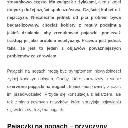
stosunkowo często. Ma związek z żylakami, a te z kolei
dotyczą dużej części społeczeństwa. Częściej kobiet niż
mężczyzn. Niezależnie jednak od płci problem bywa
bagatelizowany, chociaż kobiety z reguły podejmują
jakieś działania, aby zredukować pajączki, ponieważ
traktują je jako problem estetyczny. Prawda jest jednak
taka, że jest to jeden z objawów poważniejszych
problemów ze zdrowiem.
Pajączki na nogach mogą być symptomem niewydolności
żylnej kończyn dolnych. Osoby, które zauważyły u siebie
czerwone pajączki na nogach
, koniecznie powinny zacząć
im przeciwdziałać. Przyda się konsultacja z lekarzem, ale
też zmiana pewnych nawyków, które sprzyjają pojawianiu
się widocznych żył na nogach.
Pajączki na nogach – przyczyny