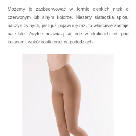
Możemy je zaobserwować w formie cienkich nitek o
czerwonym lub sinym kolorze. Niestety siateczka splotu
naczyń żylnych, jeśli już pojawi się raz, to właściwie zostaje
na stałe. Zwykle pojawiają się one w okolicach ud, pod
kolanami, wokół kostki oraz na podudziach.