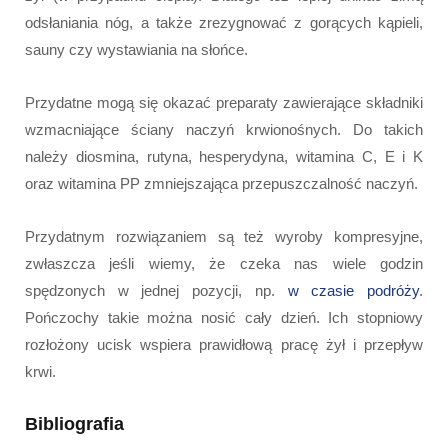
odsłaniania nóg, a także zrezygnować z gorących kąpieli,
sauny czy wystawiania na słońce.
Przydatne mogą się okazać preparaty zawierające składniki
wzmacniające ściany naczyń krwionośnych. Do takich
należy diosmina, rutyna, hesperydyna, witamina C, E i K
oraz witamina PP zmniejszająca przepuszczalność naczyń.
Przydatnym rozwiązaniem są też wyroby kompresyjne,
zwłaszcza jeśli wiemy, że czeka nas wiele godzin
spędzonych w jednej pozycji, np.
w czasie podróży
.
Pończochy takie można nosić cały dzień. Ich stopniowy
rozłożony ucisk wspiera prawidłową pracę żył i przepływ
krwi.
Bibliografia