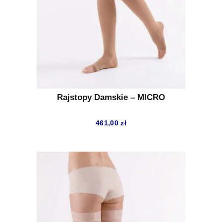
Rajstopy Damskie – MICRO
461,00
zł