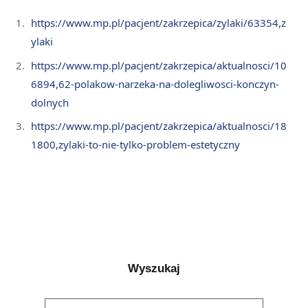
https://www.mp.pl/pacjent/zakrzepica/zylaki/63354,z
ylaki
https://www.mp.pl/pacjent/zakrzepica/aktualnosci/10
6894,62-polakow-narzeka-na-dolegliwosci-konczyn-
dolnych
https://www.mp.pl/pacjent/zakrzepica/aktualnosci/18
1800,zylaki-to-nie-tylko-problem-estetyczny
Wyszukaj
Search