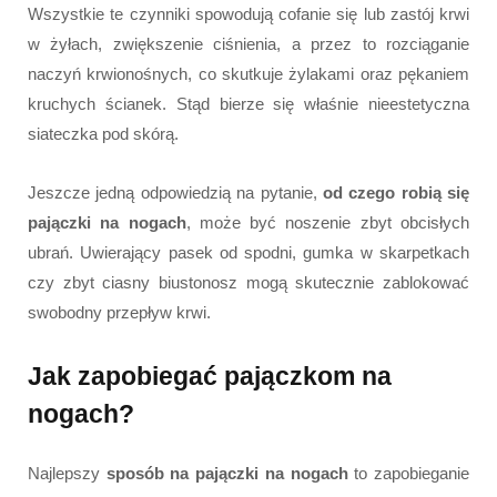
Wszystkie te czynniki spowodują cofanie się lub zastój krwi
w żyłach, zwiększenie ciśnienia, a przez to rozciąganie
naczyń krwionośnych, co skutkuje żylakami oraz pękaniem
kruchych ścianek. Stąd bierze się właśnie nieestetyczna
siateczka pod skórą.
Jeszcze jedną odpowiedzią na pytanie,
od czego robią się
pajączki na nogach
, może być noszenie zbyt obcisłych
ubrań. Uwierający pasek od spodni, gumka w skarpetkach
czy zbyt ciasny biustonosz mogą skutecznie zablokować
swobodny przepływ krwi.
Jak zapobiegać pajączkom na
nogach?
Najlepszy
sposób na pajączki na nogach
to zapobieganie