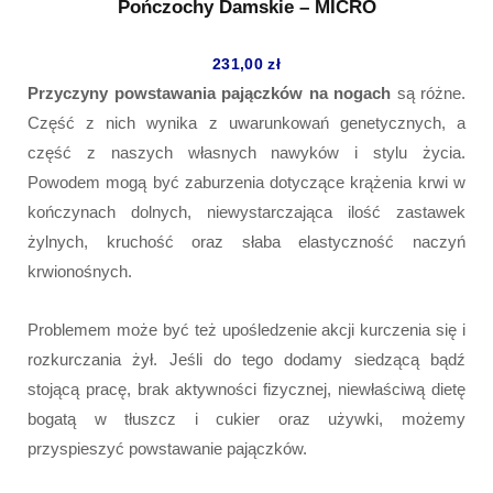
Pończochy Damskie – MICRO
231,00
zł
Przyczyny powstawania pajączków na nogach
są różne.
Część z nich wynika z uwarunkowań genetycznych, a
część z naszych własnych nawyków i stylu życia.
Powodem mogą być zaburzenia dotyczące krążenia krwi w
kończynach dolnych, niewystarczająca ilość zastawek
żylnych, kruchość oraz słaba elastyczność naczyń
krwionośnych.
Problemem może być też upośledzenie akcji kurczenia się i
rozkurczania żył. Jeśli do tego dodamy siedzącą bądź
stojącą pracę, brak aktywności fizycznej, niewłaściwą dietę
bogatą w tłuszcz i cukier oraz używki, możemy
przyspieszyć powstawanie pajączków.