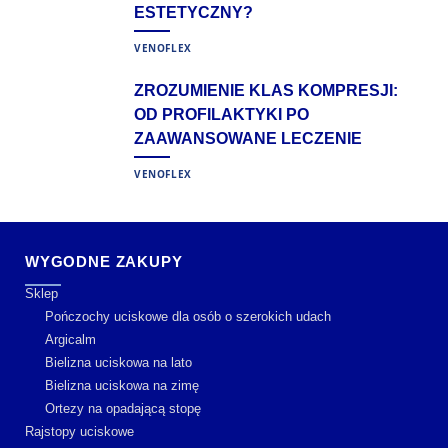
ESTETYCZNY?
VENOFLEX
ZROZUMIENIE KLAS KOMPRESJI:
OD PROFILAKTYKI PO
ZAAWANSOWANE LECZENIE
VENOFLEX
WYGODNE ZAKUPY
Sklep
Pończochy uciskowe dla osób o szerokich udach
Argicalm
Bielizna uciskowa na lato
Bielizna uciskowa na zimę
Ortezy na opadającą stopę
Rajstopy uciskowe