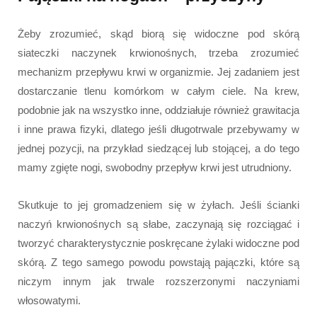
Żeby zrozumieć, skąd biorą się widoczne pod skórą
siateczki naczynek krwionośnych, trzeba zrozumieć
mechanizm przepływu krwi w organizmie. Jej zadaniem jest
dostarczanie tlenu komórkom w całym ciele. Na krew,
podobnie jak na wszystko inne, oddziałuje również grawitacja
i inne prawa fizyki, dlatego jeśli długotrwale przebywamy w
jednej pozycji, na przykład siedzącej lub stojącej, a do tego
mamy zgięte nogi, swobodny przepływ krwi jest utrudniony.
Skutkuje to jej gromadzeniem się w żyłach. Jeśli ścianki
naczyń krwionośnych są słabe, zaczynają się rozciągać i
tworzyć charakterystycznie poskręcane żylaki widoczne pod
skórą. Z tego samego powodu powstają pajączki, które są
niczym innym jak trwale rozszerzonymi naczyniami
włosowatymi.