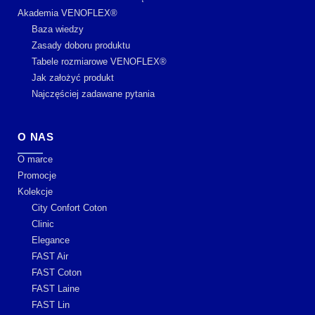
Akademia VENOFLEX®
Baza wiedzy
Zasady doboru produktu
Tabele rozmiarowe VENOFLEX®
Jak założyć produkt
Najczęściej zadawane pytania
O NAS
O marce
Promocje
Kolekcje
City Confort Coton
Clinic
Elegance
FAST Air
FAST Coton
FAST Laine
FAST Lin