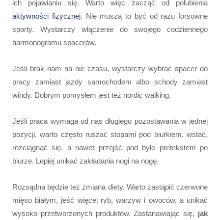
ich pojawianiu się. Warto więc zacząć od polubienia
aktywności fizycznej
. Nie muszą to być od razu forsowne
sporty. Wystarczy włączenie do swojego codziennego
harmonogramu spacerów.
Jeśli brak nam na nie czasu, wystarczy wybrać spacer do
pracy zamiast jazdy samochodem albo schody zamiast
windy. Dobrym pomysłem jest też nordic walking.
Jeśli praca wymaga od nas długiego pozostawania w jednej
pozycji, warto często ruszać stopami pod biurkiem, wstać,
rozciągnąć się, a nawet przejść pod byle pretekstem po
biurze. Lepiej unikać zakładania nogi na nogę.
Rozsądna będzie też zmiana diety. Warto zastąpić czerwone
mięso białym, jeść więcej ryb, warzyw i owoców, a unikać
wysoko przetworzonych produktów. Zastanawiając się,
jak