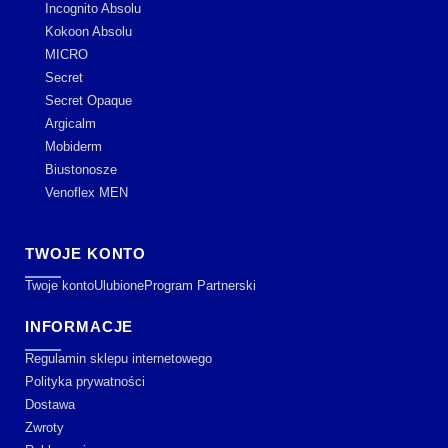
Incognito Absolu
Kokoon Absolu
MICRO
Secret
Secret Opaque
Argicalm
Mobiderm
Biustonosze
Venoflex MEN
TWOJE KONTO
Twoje konto
Ulubione
Program Partnerski
INFORMACJE
Regulamin sklepu internetowego
Polityka prywatności
Dostawa
Zwroty