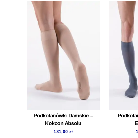
Podkolanówki Damskie –
Podkola
Kokoon Absolu
E
181,00
zł