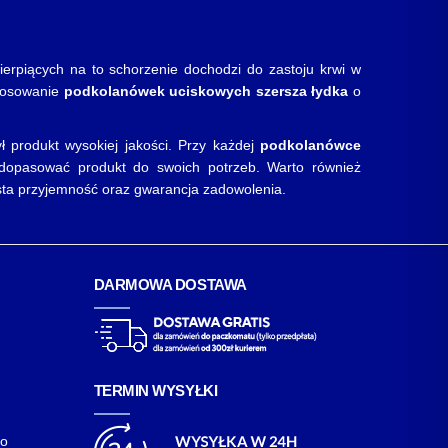
rpiących na to schorzenie dochodzi do zastoju krwi w
stosowanie
podkolanówek uciskowych szersza łydka
o
 produkt wysokiej jakości. Przy każdej
podkolanówce
a dopasować produkt do swoich potrzeb. Warto również
sta przyjemność oraz gwarancja zadowolenia.
DARMOWA DOSTAWA
TERMIN WYSYŁKI
go