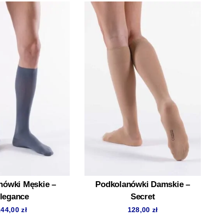
nówki Męskie –
Podkolanówki Damskie –
legance
Secret
144,00
zł
128,00
zł