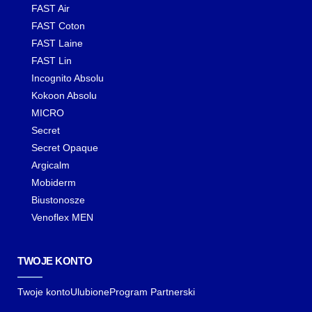
FAST Air
FAST Coton
FAST Laine
FAST Lin
Incognito Absolu
Kokoon Absolu
MICRO
Secret
Secret Opaque
Argicalm
Mobiderm
Biustonosze
Venoflex MEN
TWOJE KONTO
Twoje konto
Ulubione
Program Partnerski