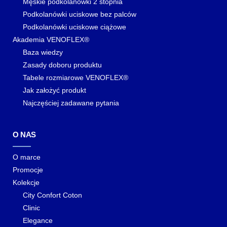
Męskie podkolanówki 2 stopnia
Podkolanówki uciskowe bez palców
Podkolanówki uciskowe ciążowe
Akademia VENOFLEX®
Baza wiedzy
Zasady doboru produktu
Tabele rozmiarowe VENOFLEX®
Jak założyć produkt
Najczęściej zadawane pytania
O NAS
O marce
Promocje
Kolekcje
City Confort Coton
Clinic
Elegance