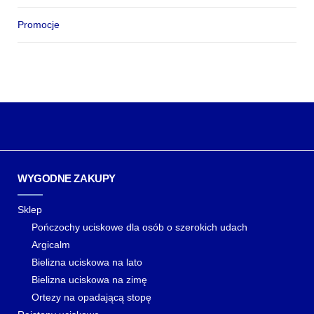
Promocje
WYGODNE ZAKUPY
Sklep
Pończochy uciskowe dla osób o szerokich udach
Argicalm
Bielizna uciskowa na lato
Bielizna uciskowa na zimę
Ortezy na opadającą stopę