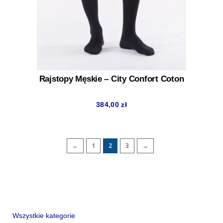
Rajstopy Męskie – City Confort Coton
384,00
zł
←
1
2
3
→
Wszystkie kategorie