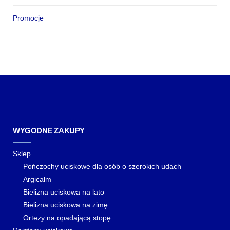
Promocje
WYGODNE ZAKUPY
Sklep
Pończochy uciskowe dla osób o szerokich udach
Argicalm
Bielizna uciskowa na lato
Bielizna uciskowa na zimę
Ortezy na opadającą stopę