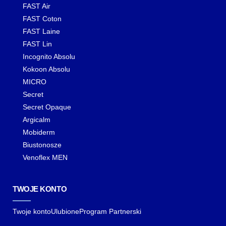
FAST Air
FAST Coton
FAST Laine
FAST Lin
Incognito Absolu
Kokoon Absolu
MICRO
Secret
Secret Opaque
Argicalm
Mobiderm
Biustonosze
Venoflex MEN
TWOJE KONTO
Twoje konto
Ulubione
Program Partnerski