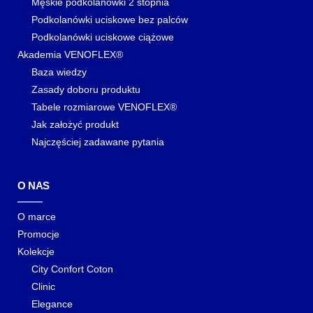
Męskie podkolanówki 2 stopnia
Podkolanówki uciskowe bez palców
Podkolanówki uciskowe ciążowe
Akademia VENOFLEX®
Baza wiedzy
Zasady doboru produktu
Tabele rozmiarowe VENOFLEX®
Jak założyć produkt
Najczęściej zadawane pytania
O NAS
O marce
Promocje
Kolekcje
City Confort Coton
Clinic
Elegance