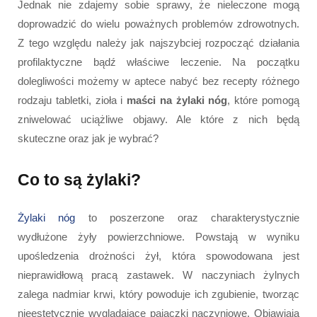
Jednak nie zdajemy sobie sprawy, że nieleczone mogą
doprowadzić do wielu poważnych problemów zdrowotnych.
Z tego względu należy jak najszybciej rozpocząć działania
profilaktyczne bądź właściwe leczenie. Na początku
dolegliwości możemy w aptece nabyć bez recepty różnego
rodzaju tabletki, zioła i
maści na żylaki nóg
, które pomogą
zniwelować uciążliwe objawy. Ale które z nich będą
skuteczne oraz jak je wybrać?
Co to są żylaki?
Żylaki nóg
to poszerzone oraz charakterystycznie
wydłużone żyły powierzchniowe. Powstają w wyniku
upośledzenia drożności żył, która spowodowana jest
nieprawidłową pracą zastawek. W naczyniach żylnych
zalega nadmiar krwi, który powoduje ich zgubienie, tworząc
nieestetycznie wyglądające pajączki naczyniowe. Objawiają