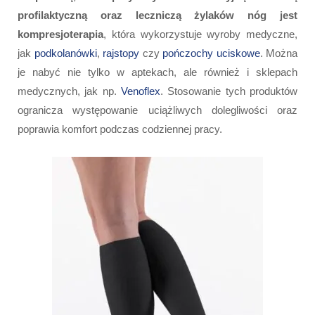
profilaktyczną oraz leczniczą żylaków nóg jest
kompresjoterapia
, która wykorzystuje wyroby medyczne,
jak
podkolanówki
,
rajstopy
czy
pończochy uciskowe
. Można
je nabyć nie tylko w aptekach, ale również i sklepach
medycznych, jak np.
Venoflex
. Stosowanie tych produktów
ogranicza występowanie uciążliwych dolegliwości oraz
poprawia komfort podczas codziennej pracy.