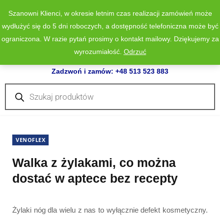
Szanowni Klienci, w okresie letnim czas realizacji zamówień może
wydłużyć się do 5 dni roboczych, a dostępność telefoniczna może być
ograniczona. W razie pytań prosimy o kontakt mailowy. Dziękujemy za
wyrozumiałość.
Odrzuć
0
Zadzwoń i zamów: +48 513 523 883
Wyszukiwarka
produktów
VENOFLEX
Walka z żylakami, co można
dostać w aptece bez recepty
Żylaki nóg dla wielu z nas to wyłącznie defekt kosmetyczny.