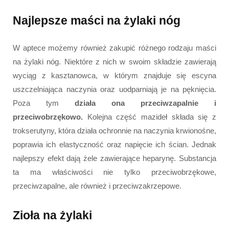
Najlepsze maści na żylaki nóg
W aptece możemy również zakupić różnego rodzaju maści
na żylaki nóg. Niektóre z nich w swoim składzie zawierają
wyciąg z kasztanowca, w którym znajduje się escyna
uszczelniająca naczynia oraz uodparniają je na pęknięcia.
Poza tym
działa ona przeciwzapalnie i
przeciwobrzękowo.
Kolejna część mazideł składa się z
trokserutyny, która działa ochronnie na naczynia krwionośne,
poprawia ich elastyczność oraz napięcie ich ścian. Jednak
najlepszy efekt dają żele zawierające heparynę. Substancja
ta ma właściwości nie tylko przeciwobrzękowe,
przeciwzapalne, ale również i przeciwzakrzepowe.
Zioła na żylaki