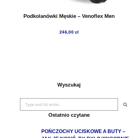
Podkolanówki Męskie – Venoflex Men
246,00
zł
Wyszukaj
Search
for:
Ostatnio czytane
POŃCZOCHY UCISKOWE A BUTY –