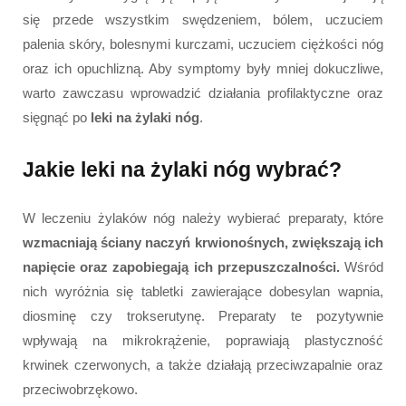
się przede wszystkim swędzeniem, bólem, uczuciem
palenia skóry, bolesnymi kurczami, uczuciem ciężkości nóg
oraz ich opuchlizną. Aby symptomy były mniej dokuczliwe,
warto zawczasu wprowadzić działania profilaktyczne oraz
sięgnąć po
leki na żylaki nóg
.
Jakie leki na żylaki nóg wybrać?
W leczeniu żylaków nóg należy wybierać preparaty, które
wzmacniają ściany naczyń krwionośnych, zwiększają ich
napięcie oraz zapobiegają ich przepuszczalności.
Wśród
nich wyróżnia się tabletki zawierające dobesylan wapnia,
diosminę czy trokserutynę. Preparaty te pozytywnie
wpływają na mikrokrążenie, poprawiają plastyczność
krwinek czerwonych, a także działają przeciwzapalnie oraz
przeciwobrzękowo.