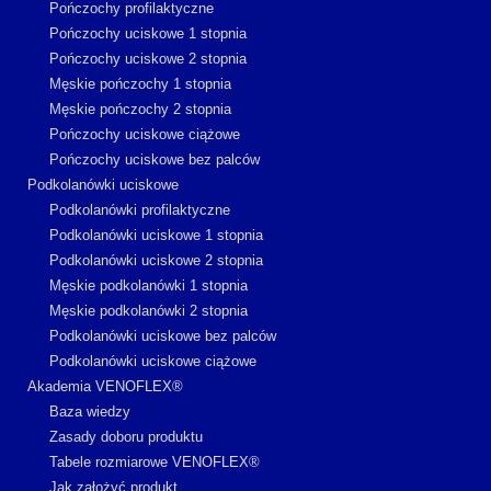
Pończochy profilaktyczne
Pończochy uciskowe 1 stopnia
Pończochy uciskowe 2 stopnia
Męskie pończochy 1 stopnia
Męskie pończochy 2 stopnia
Pończochy uciskowe ciążowe
Pończochy uciskowe bez palców
Podkolanówki uciskowe
Podkolanówki profilaktyczne
Podkolanówki uciskowe 1 stopnia
Podkolanówki uciskowe 2 stopnia
Męskie podkolanówki 1 stopnia
Męskie podkolanówki 2 stopnia
Podkolanówki uciskowe bez palców
Podkolanówki uciskowe ciążowe
Akademia VENOFLEX®
Baza wiedzy
Zasady doboru produktu
Tabele rozmiarowe VENOFLEX®
Jak założyć produkt