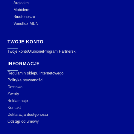
Argicalm
Mobiderm
Biustonosze
Venoflex MEN
TWOJE KONTO
Twoje konto
Ulubione
Program Partnerski
INFORMACJE
Regulamin sklepu internetowego
Polityka prywatności
Dostawa
Zwroty
Reklamacje
Kontakt
Deklaracja dostępności
Odstąp od umowy