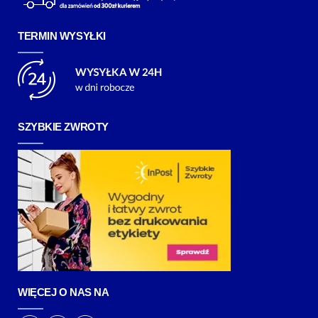
TERMIN WYSYŁKI
SZYBKIE ZWROTY
WIĘCEJ O NAS NA