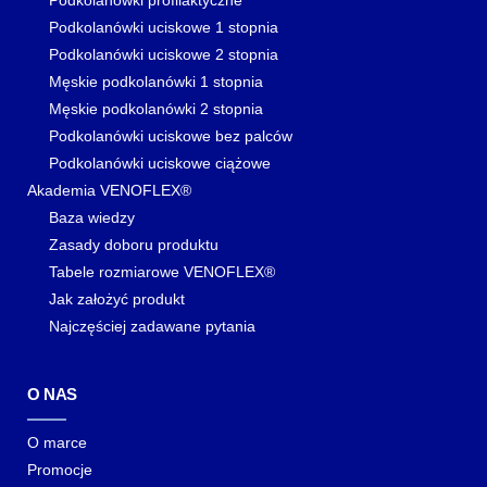
Podkolanówki profilaktyczne
Podkolanówki uciskowe 1 stopnia
Podkolanówki uciskowe 2 stopnia
Męskie podkolanówki 1 stopnia
Męskie podkolanówki 2 stopnia
Podkolanówki uciskowe bez palców
Podkolanówki uciskowe ciążowe
Akademia VENOFLEX®
Baza wiedzy
Zasady doboru produktu
Tabele rozmiarowe VENOFLEX®
Jak założyć produkt
Najczęściej zadawane pytania
O NAS
O marce
Promocje