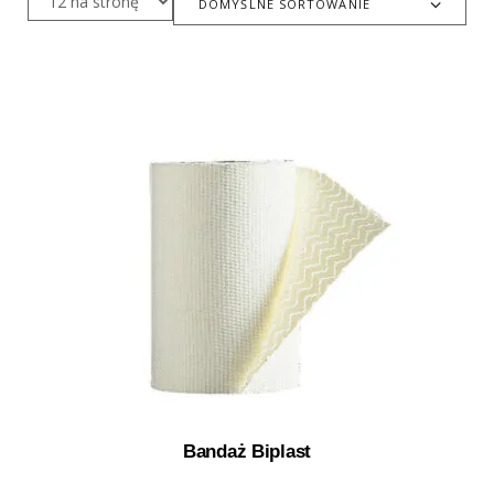
DOMYŚLNE SORTOWANIE
Bandaż Biplast