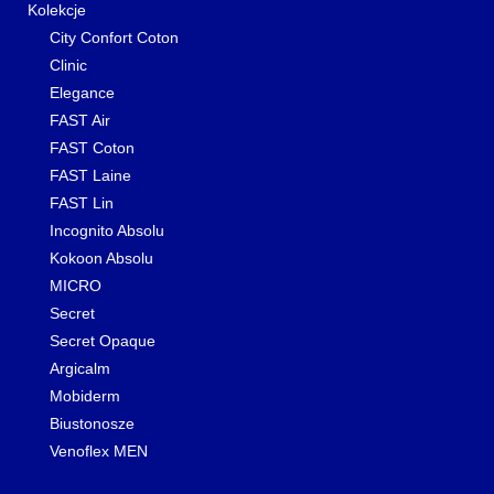
Kolekcje
City Confort Coton
Clinic
Elegance
FAST Air
FAST Coton
FAST Laine
FAST Lin
Incognito Absolu
Kokoon Absolu
MICRO
Secret
Secret Opaque
Argicalm
Mobiderm
Biustonosze
Venoflex MEN