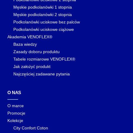
Męskie podkolanówki 1 stopnia
Męskie podkolanówki 2 stopnia
Podkolanówki uciskowe bez palców
Podkolanówki uciskowe ciążowe
Akademia VENOFLEX®
Baza wiedzy
Zasady doboru produktu
Tabele rozmiarowe VENOFLEX®
Jak założyć produkt
Najczęściej zadawane pytania
O NAS
O marce
Promocje
Kolekcje
City Confort Coton