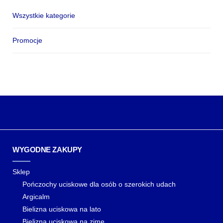
Wszystkie kategorie
Promocje
WYGODNE ZAKUPY
Sklep
Pończochy uciskowe dla osób o szerokich udach
Argicalm
Bielizna uciskowa na lato
Bielizna uciskowa na zimę