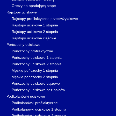
Ortezy na opadającą stopę
Rajstopy uciskowe
Rajstopy profilaktyczne przeciwżylakowe
Rajstopy uciskowe 1 stopnia
Rajstopy uciskowe 2 stopnia
Rajstopy uciskowe ciążowe
Pończochy uciskowe
Pończochy profilaktyczne
Pończochy uciskowe 1 stopnia
Pończochy uciskowe 2 stopnia
Męskie pończochy 1 stopnia
Męskie pończochy 2 stopnia
Pończochy uciskowe ciążowe
Pończochy uciskowe bez palców
Podkolanówki uciskowe
Podkolanówki profilaktyczne
Podkolanówki uciskowe 1 stopnia
Podkolanówki uciskowe 2 stopnia