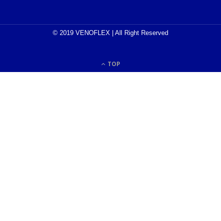
© 2019 VENOFLEX | All Right Reserved
TOP