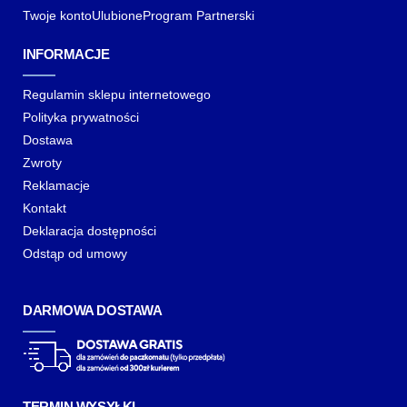
Twoje konto
Ulubione
Program Partnerski
INFORMACJE
Regulamin sklepu internetowego
Polityka prywatności
Dostawa
Zwroty
Reklamacje
Kontakt
Deklaracja dostępności
Odstąp od umowy
DARMOWA DOSTAWA
TERMIN WYSYŁKI