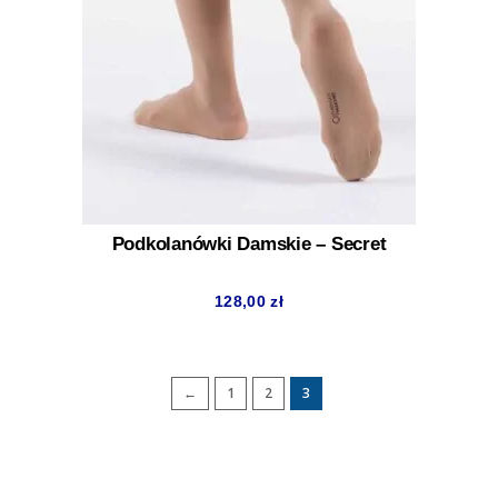
Podkolanówki Damskie – Secret
128,00
zł
←
1
2
3