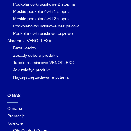
Podkolanówki uciskowe 2 stopnia
Męskie podkolanówki 1 stopnia
Męskie podkolanówki 2 stopnia
Podkolanówki uciskowe bez palców
Podkolanówki uciskowe ciążowe
Akademia VENOFLEX®
Baza wiedzy
Zasady doboru produktu
Tabele rozmiarowe VENOFLEX®
Jak założyć produkt
Najczęściej zadawane pytania
O NAS
O marce
Promocje
Kolekcje
City Confort Coton