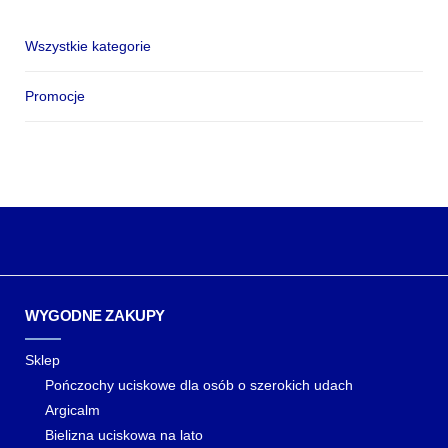
Wszystkie kategorie
Promocje
WYGODNE ZAKUPY
Sklep
Pończochy uciskowe dla osób o szerokich udach
Argicalm
Bielizna uciskowa na lato