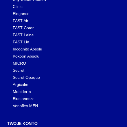
Clinic
Elegance
FAST Air
FAST Coton
FAST Laine
FAST Lin
Incognito Absolu
Kokoon Absolu
MICRO
Secret
Secret Opaque
Argicalm
Mobiderm
Biustonosze
Venoflex MEN
TWOJE KONTO