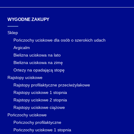
WYGODNE ZAKUPY
Sklep
Pończochy uciskowe dla osób o szerokich udach
Argicalm
Bielizna uciskowa na lato
Bielizna uciskowa na zimę
Ortezy na opadającą stopę
Rajstopy uciskowe
Rajstopy profilaktyczne przeciwżylakowe
Rajstopy uciskowe 1 stopnia
Rajstopy uciskowe 2 stopnia
Rajstopy uciskowe ciążowe
Pończochy uciskowe
Pończochy profilaktyczne
Pończochy uciskowe 1 stopnia