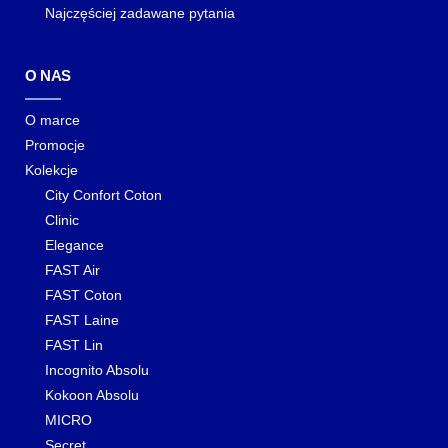
Najczęściej zadawane pytania
O NAS
O marce
Promocje
Kolekcje
City Confort Coton
Clinic
Elegance
FAST Air
FAST Coton
FAST Laine
FAST Lin
Incognito Absolu
Kokoon Absolu
MICRO
Secret