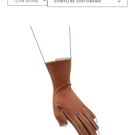
DOMYŚLNE SORTOWANIE