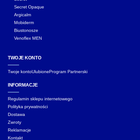
Secret Opaque
Argicalm
Mobiderm
Biustonosze
Venoflex MEN
TWOJE KONTO
Twoje konto
Ulubione
Program Partnerski
INFORMACJE
Regulamin sklepu internetowego
Polityka prywatności
Dostawa
Zwroty
Reklamacje
Kontakt