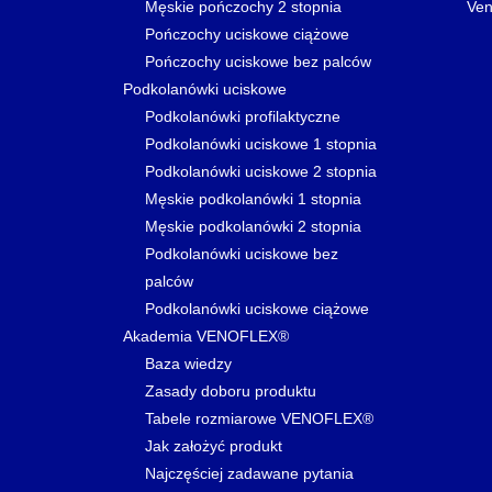
Męskie pończochy 2 stopnia
Ven
Pończochy uciskowe ciążowe
Pończochy uciskowe bez palców
Podkolanówki uciskowe
Podkolanówki profilaktyczne
Podkolanówki uciskowe 1 stopnia
Podkolanówki uciskowe 2 stopnia
Męskie podkolanówki 1 stopnia
Męskie podkolanówki 2 stopnia
Podkolanówki uciskowe bez
palców
Podkolanówki uciskowe ciążowe
Akademia VENOFLEX®
Baza wiedzy
Zasady doboru produktu
Tabele rozmiarowe VENOFLEX®
Jak założyć produkt
Najczęściej zadawane pytania