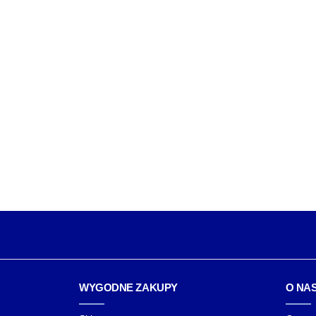
WYGODNE ZAKUPY
O NA