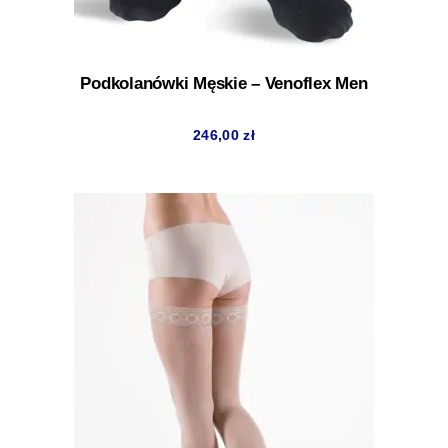
Podkolanówki Męskie – Venoflex Men
246,00
zł