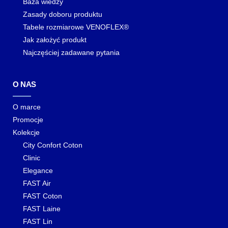
Baza wiedzy
Zasady doboru produktu
Tabele rozmiarowe VENOFLEX®
Jak założyć produkt
Najczęściej zadawane pytania
O NAS
O marce
Promocje
Kolekcje
City Confort Coton
Clinic
Elegance
FAST Air
FAST Coton
FAST Laine
FAST Lin