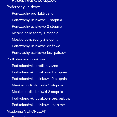
Rajstopy uciskowe ciążowe
Pończochy uciskowe
Pończochy profilaktyczne
Pończochy uciskowe 1 stopnia
Pończochy uciskowe 2 stopnia
Męskie pończochy 1 stopnia
Męskie pończochy 2 stopnia
Pończochy uciskowe ciążowe
Pończochy uciskowe bez palców
Podkolanówki uciskowe
Podkolanówki profilaktyczne
Podkolanówki uciskowe 1 stopnia
Podkolanówki uciskowe 2 stopnia
Męskie podkolanówki 1 stopnia
Męskie podkolanówki 2 stopnia
Podkolanówki uciskowe bez palców
Podkolanówki uciskowe ciążowe
Akademia VENOFLEX®