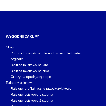
WYGODNE ZAKUPY
Sklep
Pończochy uciskowe dla osób o szerokich udach
Argicalm
Bielizna uciskowa na lato
Bielizna uciskowa na zimę
Ortezy na opadającą stopę
Rajstopy uciskowe
Rajstopy profilaktyczne przeciwżylakowe
Rajstopy uciskowe 1 stopnia
Rajstopy uciskowe 2 stopnia