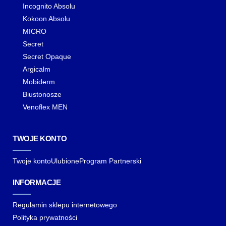
Incognito Absolu
Kokoon Absolu
MICRO
Secret
Secret Opaque
Argicalm
Mobiderm
Biustonosze
Venoflex MEN
TWOJE KONTO
Twoje konto
Ulubione
Program Partnerski
INFORMACJE
Regulamin sklepu internetowego
Polityka prywatności