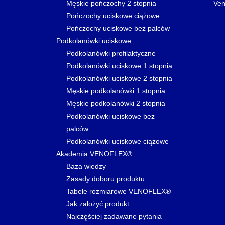
Męskie pończochy 2 stopnia
Ven
Pończochy uciskowe ciążowe
Pończochy uciskowe bez palców
Podkolanówki uciskowe
Podkolanówki profilaktyczne
Podkolanówki uciskowe 1 stopnia
Podkolanówki uciskowe 2 stopnia
Męskie podkolanówki 1 stopnia
Męskie podkolanówki 2 stopnia
Podkolanówki uciskowe bez
palców
Podkolanówki uciskowe ciążowe
Akademia VENOFLEX®
Baza wiedzy
Zasady doboru produktu
Tabele rozmiarowe VENOFLEX®
Jak założyć produkt
Najczęściej zadawane pytania