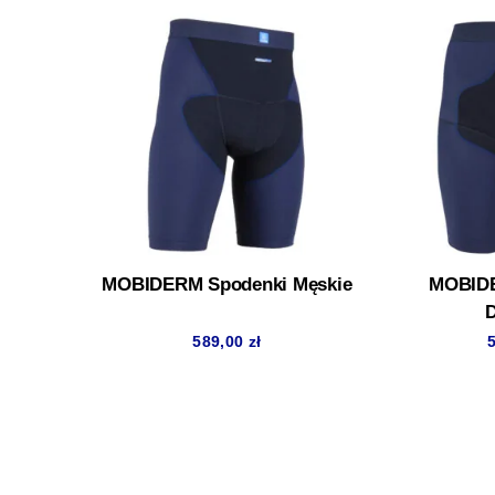
MOBIDERM Spodenki Męskie
MOBIDE
589,00
zł