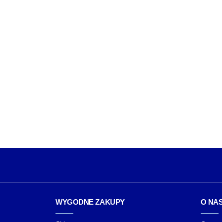
WYGODNE ZAKUPY
O NA