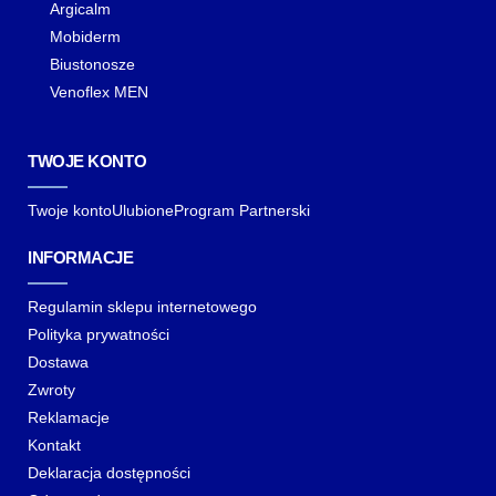
Argicalm
Mobiderm
Biustonosze
Venoflex MEN
TWOJE KONTO
Twoje konto
Ulubione
Program Partnerski
INFORMACJE
Regulamin sklepu internetowego
Polityka prywatności
Dostawa
Zwroty
Reklamacje
Kontakt
Deklaracja dostępności