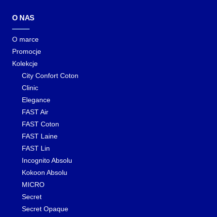
O NAS
O marce
Promocje
Kolekcje
City Confort Coton
Clinic
Elegance
FAST Air
FAST Coton
FAST Laine
FAST Lin
Incognito Absolu
Kokoon Absolu
MICRO
Secret
Secret Opaque