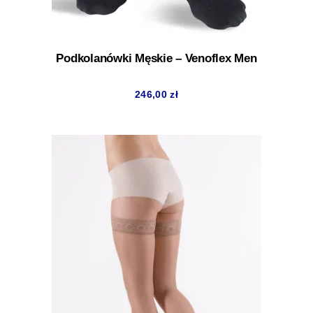
Podkolanówki Męskie – Venoflex Men
246,00
zł