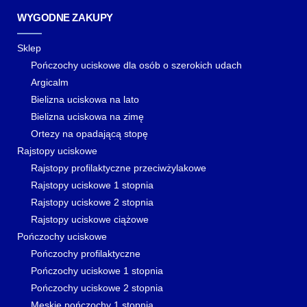
WYGODNE ZAKUPY
Sklep
Pończochy uciskowe dla osób o szerokich udach
Argicalm
Bielizna uciskowa na lato
Bielizna uciskowa na zimę
Ortezy na opadającą stopę
Rajstopy uciskowe
Rajstopy profilaktyczne przeciwżylakowe
Rajstopy uciskowe 1 stopnia
Rajstopy uciskowe 2 stopnia
Rajstopy uciskowe ciążowe
Pończochy uciskowe
Pończochy profilaktyczne
Pończochy uciskowe 1 stopnia
Pończochy uciskowe 2 stopnia
Męskie pończochy 1 stopnia