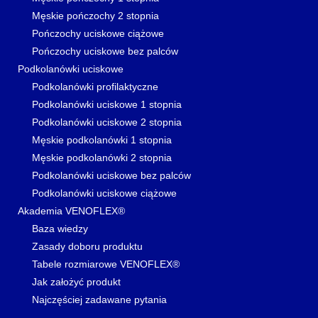
Męskie pończochy 2 stopnia
Pończochy uciskowe ciążowe
Pończochy uciskowe bez palców
Podkolanówki uciskowe
Podkolanówki profilaktyczne
Podkolanówki uciskowe 1 stopnia
Podkolanówki uciskowe 2 stopnia
Męskie podkolanówki 1 stopnia
Męskie podkolanówki 2 stopnia
Podkolanówki uciskowe bez palców
Podkolanówki uciskowe ciążowe
Akademia VENOFLEX®
Baza wiedzy
Zasady doboru produktu
Tabele rozmiarowe VENOFLEX®
Jak założyć produkt
Najczęściej zadawane pytania