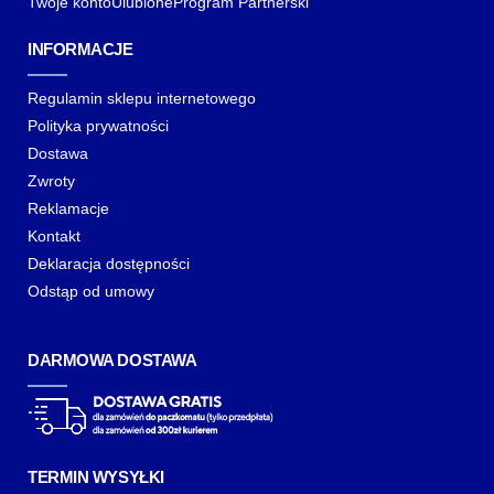
Twoje konto
Ulubione
Program Partnerski
INFORMACJE
Regulamin sklepu internetowego
Polityka prywatności
Dostawa
Zwroty
Reklamacje
Kontakt
Deklaracja dostępności
Odstąp od umowy
DARMOWA DOSTAWA
TERMIN WYSYŁKI