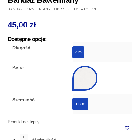
BANDAŻ
BAWEŁNIANY
OBRZĘKI LIMFATYCZNE
45,00
zł
Dostępne opcje:
Długość
4 m
Kolor
Szerokość
11 cm
Produkt dostępny
ilość
Wybierz ilość