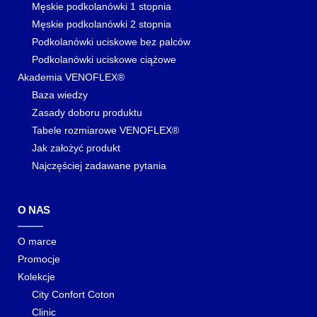
Męskie podkolanówki 1 stopnia
Męskie podkolanówki 2 stopnia
Podkolanówki uciskowe bez palców
Podkolanówki uciskowe ciążowe
Akademia VENOFLEX®
Baza wiedzy
Zasady doboru produktu
Tabele rozmiarowe VENOFLEX®
Jak założyć produkt
Najczęściej zadawane pytania
O NAS
O marce
Promocje
Kolekcje
City Confort Coton
Clinic