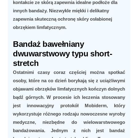
kontakcie ze skórą zapewnia idealne podłoże dla
innych bandaży. Niezwykle miękki i delikatny
zapewnia skuteczną ochronę skóry osłabionej
obrzękiem limfatycznym.
Bandaż bawełniany
dwuwarstwowy typu short-
stretch
Ostatnimi czasy coraz częściej można spotkać
osoby, które na co dzień borykają się z uciążliwymi
objawami obrzęków limfatycznych kończyn dolnych
bądź górnych. W procesie ich leczenia stosowany
jest innowacyjny protokół Mobiderm, który
wykorzystuje różnego rodzaju nowoczesne wyroby
medyczne, niezbędne do wielowarstwowego
bandażowania. Jednym z nich jest bandaż