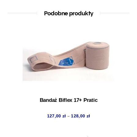
Podobne produkty
Bandaż Biflex 17+ Pratic
Zakres
–
127,00
zł
128,00
zł
cen:
od