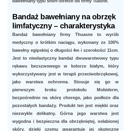
bawełniany typu short-stretch od firmy Tuasne.
Bandaż bawełniany na obrzęk
limfatyczny – charakterystyka
Bandaż bawełniany firmy Thuasne to wyrób
medyczny o krótkim naciągu, wykonany ze 100%
bawełny egipskiej o długości 4m i szerokości 11cm.
Jest to nieelastyczny bandaż dwuwarstwowy typu
rękawu bezszwowego w kolorze białym, który
wykorzystywany jest w terapii przeciwobrzękowej,
jako warstwa ochronna. Stosuje się go w
pierwszym kroku protokołu Mobiderm,
bezpośrednio na skórę chorego, jako podłoże dla
pozostałych bandaży. Produkt ten jest miękki oraz
niezwykle delikatny. Górna jego warstwa jest
wygodna i bezpieczna dla obrzękniętej, osłabionej
skóry, dzięki czemu gwarantuje jej skuteczne