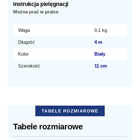
Instrukcja pielęgnacji
Można prać w pralce
Waga
0,1 kg
Długość
4 m
Kolor
Biały
Szerokość
11 cm
TABELE ROZMIAROWE
Tabele rozmiarowe