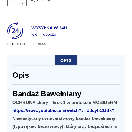
Bandaż
Bawełniany
SKU:
01010101140000
OPIS
Opis
Bandaż Bawełniany
OCHRONA skóry – krok 1 w protokole MOBIDERM:
https://www.youtube.com/watch?v=U8qyhCGttkY
Nieelastyczny dwuwarstwowy bandaż bawełniany
(typu rękaw bezszwowy), który przy bezpośrednim