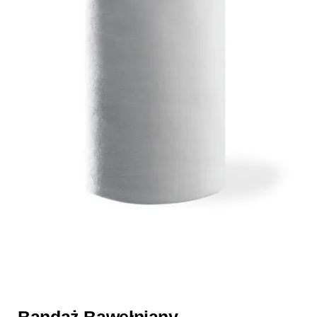
Bandaż Bawełniany