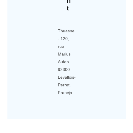
n
t
Thuasne
- 120,
rue
Marius
Aufan
92300
Levallois-
Perret,
Francja