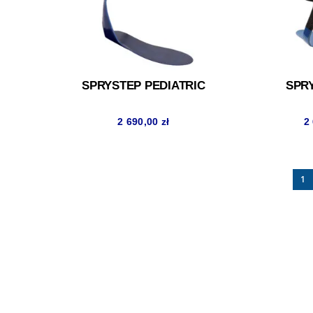
SPRYSTEP PEDIATRIC
SPR
2 690,00
zł
2
1