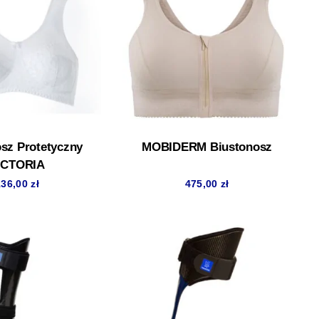
sz Protetyczny
MOBIDERM Biustonosz
ICTORIA
136,00
zł
475,00
zł