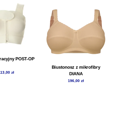
racyjny POST-OP
Biustonosz z mikrofibry
113,00
zł
DIANA
196,00
zł