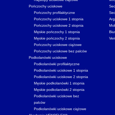
Pończochy uciskowe
Sec
Pończochy profilaktyczne
Sec
Pończochy uciskowe 1 stopnia
Arg
Pończochy uciskowe 2 stopnia
Mo
Męskie pończochy 1 stopnia
Biu
Męskie pończochy 2 stopnia
Ven
Pończochy uciskowe ciążowe
Pończochy uciskowe bez palców
Podkolanówki uciskowe
Podkolanówki profilaktyczne
Podkolanówki uciskowe 1 stopnia
Podkolanówki uciskowe 2 stopnia
Męskie podkolanówki 1 stopnia
Męskie podkolanówki 2 stopnia
Podkolanówki uciskowe bez
palców
Podkolanówki uciskowe ciążowe