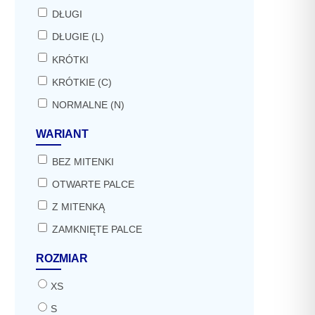
DŁUGI
DŁUGIE (L)
KRÓTKI
KRÓTKIE (C)
NORMALNE (N)
WARIANT
BEZ MITENKI
OTWARTE PALCE
Z MITENKĄ
ZAMKNIĘTE PALCE
ROZMIAR
XS
S