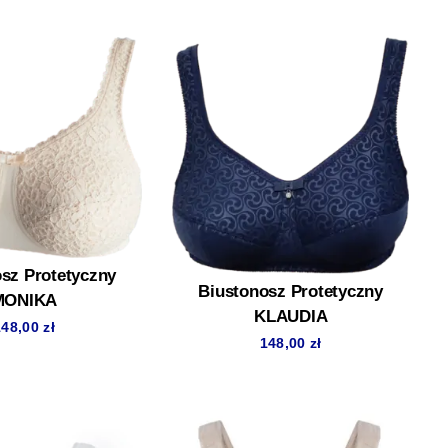
sz Protetyczny
Biustonosz Protetyczny
MONIKA
KLAUDIA
148,00
zł
148,00
zł