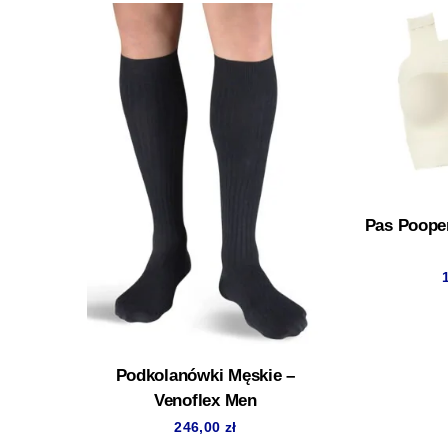
Pas Poope
Podkolanówki Męskie –
Venoflex Men
246,00
zł