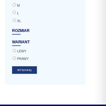
M
L
XL
ROZMIAR
WARIANT
LEWY
PRAWY
WYSZUKAJ