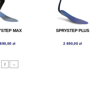
YSTEP MAX
SPRYSTEP PLUS
 690,00
zł
2 690,00
zł
2
→