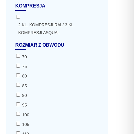
KOMPRESJA
2 KL. KOMPRESJI RAL/ 3 KL.
KOMPRESJI ASQUAL
ROZMIAR Z OBWODU
70
75
80
85
90
95
100
105