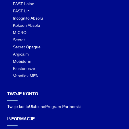
FAST Laine
FAST Lin
Incognito Absolu
Kokoon Absolu
MICRO
Secret
Secret Opaque
Argicalm
Mobiderm
Biustonosze
Venoflex MEN
TWOJE KONTO
Twoje konto
Ulubione
Program Partnerski
INFORMACJE