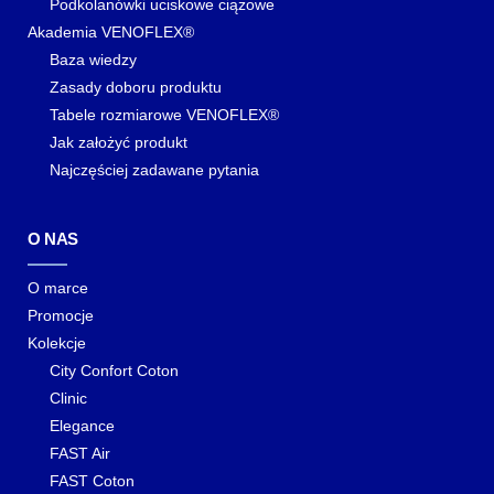
Podkolanówki uciskowe ciążowe
Akademia VENOFLEX®
Baza wiedzy
Zasady doboru produktu
Tabele rozmiarowe VENOFLEX®
Jak założyć produkt
Najczęściej zadawane pytania
O NAS
O marce
Promocje
Kolekcje
City Confort Coton
Clinic
Elegance
FAST Air
FAST Coton