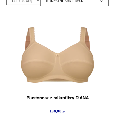
DOMYŚLNE SORTOWANIE
Biustonosz z mikrofibry DIANA
196,00
zł