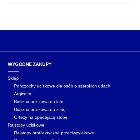
WYGODNE ZAKUPY
Sklep
Pończochy uciskowe dla osób o szerokich udach
Argicalm
Bielizna uciskowa na lato
Bielizna uciskowa na zimę
Ortezy na opadającą stopę
Rajstopy uciskowe
Rajstopy profilaktyczne przeciwżylakowe