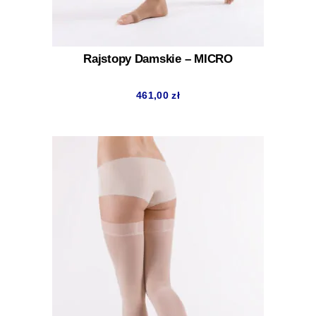
Rajstopy Damskie – MICRO
461,00
zł