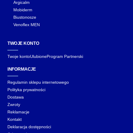
Argicalm
Mobiderm
Biustonosze
Venoflex MEN
TWOJE KONTO
Twoje konto
Ulubione
Program Partnerski
INFORMACJE
Regulamin sklepu internetowego
Polityka prywatności
Dostawa
Zwroty
Reklamacje
Kontakt
Deklaracja dostępności