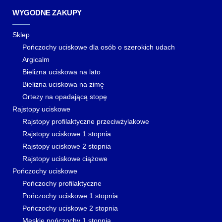
WYGODNE ZAKUPY
Sklep
Pończochy uciskowe dla osób o szerokich udach
Argicalm
Bielizna uciskowa na lato
Bielizna uciskowa na zimę
Ortezy na opadającą stopę
Rajstopy uciskowe
Rajstopy profilaktyczne przeciwżylakowe
Rajstopy uciskowe 1 stopnia
Rajstopy uciskowe 2 stopnia
Rajstopy uciskowe ciążowe
Pończochy uciskowe
Pończochy profilaktyczne
Pończochy uciskowe 1 stopnia
Pończochy uciskowe 2 stopnia
Męskie pończochy 1 stopnia