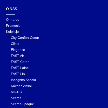
O NAS
O marce
Promocje
Kolekcje
City Confort Coton
Clinic
Elegance
FAST Air
FAST Coton
FAST Laine
FAST Lin
Incognito Absolu
Kokoon Absolu
MICRO
Secret
Secret Opaque