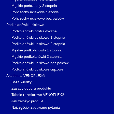
Męskie pończochy 2 stopnia
Pończochy uciskowe ciążowe
Pończochy uciskowe bez palców
Podkolanówki uciskowe
Podkolanówki profilaktyczne
Podkolanówki uciskowe 1 stopnia
Podkolanówki uciskowe 2 stopnia
Męskie podkolanówki 1 stopnia
Męskie podkolanówki 2 stopnia
Podkolanówki uciskowe bez palców
Podkolanówki uciskowe ciążowe
Akademia VENOFLEX®
Baza wiedzy
Zasady doboru produktu
Tabele rozmiarowe VENOFLEX®
Jak założyć produkt
Najczęściej zadawane pytania