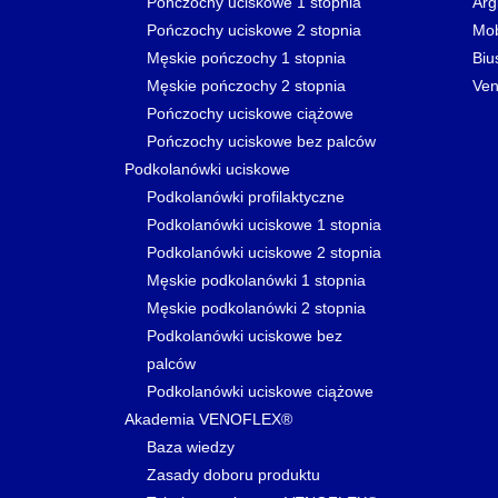
Pończochy uciskowe 1 stopnia
Arg
Pończochy uciskowe 2 stopnia
Mo
Męskie pończochy 1 stopnia
Biu
Męskie pończochy 2 stopnia
Ven
Pończochy uciskowe ciążowe
Pończochy uciskowe bez palców
Podkolanówki uciskowe
Podkolanówki profilaktyczne
Podkolanówki uciskowe 1 stopnia
Podkolanówki uciskowe 2 stopnia
Męskie podkolanówki 1 stopnia
Męskie podkolanówki 2 stopnia
Podkolanówki uciskowe bez
palców
Podkolanówki uciskowe ciążowe
Akademia VENOFLEX®
Baza wiedzy
Zasady doboru produktu