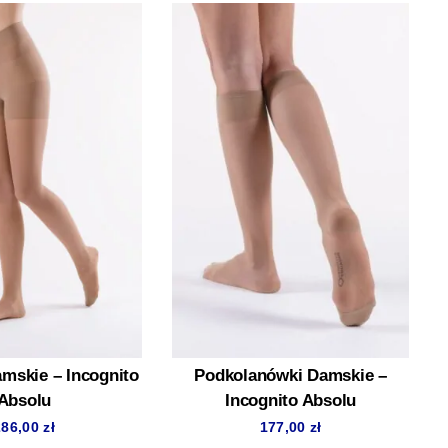
mskie – Incognito
Podkolanówki Damskie –
Absolu
Incognito Absolu
286,00
zł
177,00
zł