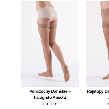
Pończochy Damskie –
Rajstopy Da
Incognito Absolu
231,00
zł