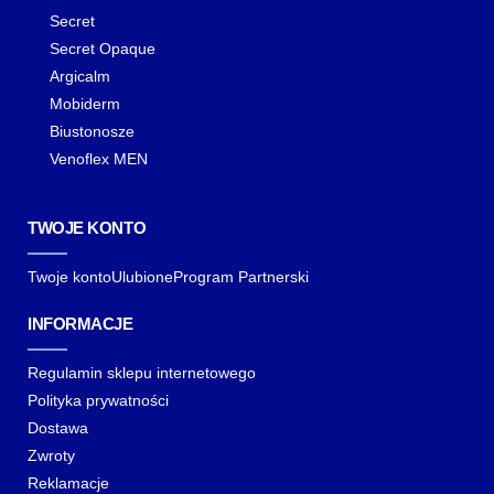
Secret
Secret Opaque
Argicalm
Mobiderm
Biustonosze
Venoflex MEN
TWOJE KONTO
Twoje konto
Ulubione
Program Partnerski
INFORMACJE
Regulamin sklepu internetowego
Polityka prywatności
Dostawa
Zwroty
Reklamacje