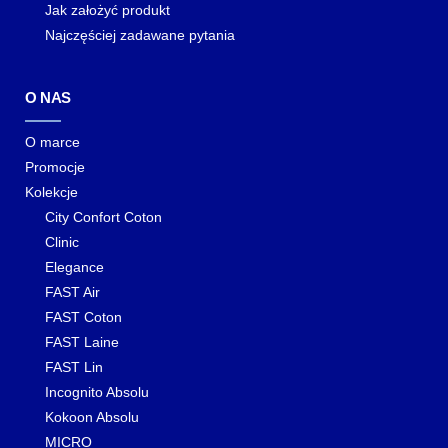
Jak założyć produkt
Najczęściej zadawane pytania
O NAS
O marce
Promocje
Kolekcje
City Confort Coton
Clinic
Elegance
FAST Air
FAST Coton
FAST Laine
FAST Lin
Incognito Absolu
Kokoon Absolu
MICRO