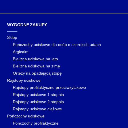
WYGODNE ZAKUPY
Sklep
Pończochy uciskowe dla osób o szerokich udach
Argicalm
Bielizna uciskowa na lato
Bielizna uciskowa na zimę
Ortezy na opadającą stopę
Rajstopy uciskowe
Rajstopy profilaktyczne przeciwżylakowe
Rajstopy uciskowe 1 stopnia
Rajstopy uciskowe 2 stopnia
Rajstopy uciskowe ciążowe
Pończochy uciskowe
Pończochy profilaktyczne