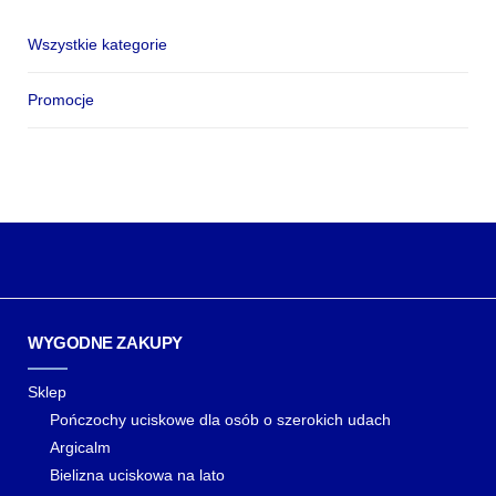
Wszystkie kategorie
Promocje
WYGODNE ZAKUPY
Sklep
Pończochy uciskowe dla osób o szerokich udach
Argicalm
Bielizna uciskowa na lato