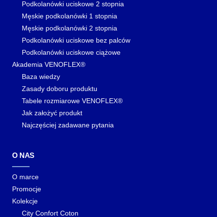
Podkolanówki uciskowe 2 stopnia
Męskie podkolanówki 1 stopnia
Męskie podkolanówki 2 stopnia
Podkolanówki uciskowe bez palców
Podkolanówki uciskowe ciążowe
Akademia VENOFLEX®
Baza wiedzy
Zasady doboru produktu
Tabele rozmiarowe VENOFLEX®
Jak założyć produkt
Najczęściej zadawane pytania
O NAS
O marce
Promocje
Kolekcje
City Confort Coton