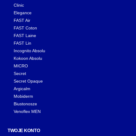
Clinic
Elegance
FAST Air
FAST Coton
FAST Laine
FAST Lin
Incognito Absolu
Kokoon Absolu
MICRO
Secret
Secret Opaque
Argicalm
Mobiderm
Biustonosze
Venoflex MEN
TWOJE KONTO