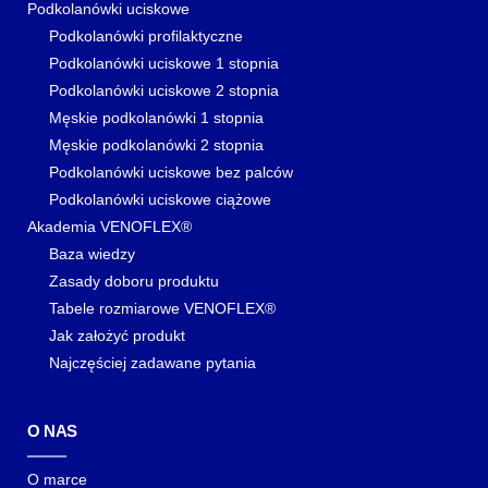
Podkolanówki uciskowe
Podkolanówki profilaktyczne
Podkolanówki uciskowe 1 stopnia
Podkolanówki uciskowe 2 stopnia
Męskie podkolanówki 1 stopnia
Męskie podkolanówki 2 stopnia
Podkolanówki uciskowe bez palców
Podkolanówki uciskowe ciążowe
Akademia VENOFLEX®
Baza wiedzy
Zasady doboru produktu
Tabele rozmiarowe VENOFLEX®
Jak założyć produkt
Najczęściej zadawane pytania
O NAS
O marce