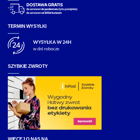
TERMIN WYSYŁKI
SZYBKIE ZWROTY
WIĘCEJ O NAS NA