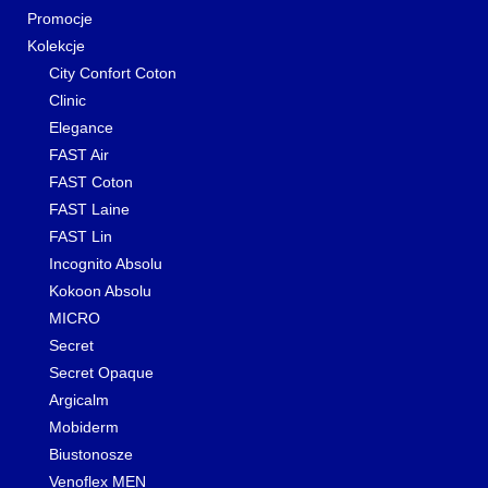
Promocje
Kolekcje
City Confort Coton
Clinic
Elegance
FAST Air
FAST Coton
FAST Laine
FAST Lin
Incognito Absolu
Kokoon Absolu
MICRO
Secret
Secret Opaque
Argicalm
Mobiderm
Biustonosze
Venoflex MEN