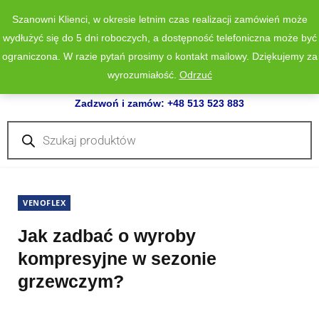
Szanowni Klienci, w okresie letnim czas realizacji zamówień może
wydłużyć się do 5 dni roboczych, a dostępność telefoniczna może być
ograniczona. W razie pytań prosimy o kontakt mailowy. Dziękujemy za
wyrozumiałość.
Odrzuć
0
Zadzwoń i zamów: +48 513 523 883
Wyszukiwarka
produktów
VENOFLEX
Jak zadbać o wyroby
kompresyjne w sezonie
grzewczym?