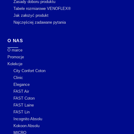
Zasady doboru produktu
Tabele rozmiarowe VENOFLEX®
Jak założyć produkt
Najczęściej zadawane pytania
O NAS
O marce
Promocje
Kolekcje
City Confort Coton
Clinic
Elegance
FAST Air
FAST Coton
FAST Laine
FAST Lin
Incognito Absolu
Kokoon Absolu
MICRO