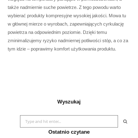
także nadmiernie suche powietrze. Z tego powodu warto
wybierać produkty kompresyjne wysokiej jakości. Mowa tu
w głównej mierze o wyrobach, zapewniających cyrkulację
powietrza na odpowiednim poziomie. Dzięki temu
zminimalizujemy ryzyko nadmiernej potliwości stóp, a co za
tym idzie – poprawimy komfort użytkowania produktu.
Wyszukaj
Search
for:
Ostatnio czytane