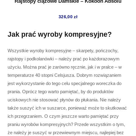
Rajstopy ciążowe Damskie – Kokoon Absolu
326,00
zł
Jak prać wyroby kompresyjne?
Wszystkie wyroby kompresyjne – skarpety, pończochy,
rajstopy i podkolanówki – należy prać po każdorazowym
użyciu. Można prać je zarówno ręcznie, jak i w pralce – w
temperaturze 40 stopni Celsjusza. Dobrym rozwiązaniem
jest wykorzystanie do tego celu specjalnego woreczka do
prania. Oprócz tego warto pamiętać, by do produktów
uciskowych nie stosować płynów do płukania. Nie należy
także suszyć ich w suszarce, ponieważ może to skutkować
ich przegrzaniem. O czym jeszcze warto pamiętać przy
praniu wyrobów kompresyjnych? Przede wszystkim o tym,
że należy je suszyć w przewiewnym miejscu, najlepiej bez