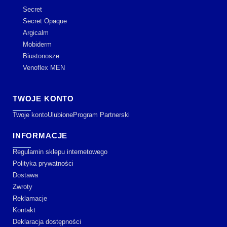
Secret
Secret Opaque
Argicalm
Mobiderm
Biustonosze
Venoflex MEN
TWOJE KONTO
Twoje konto
Ulubione
Program Partnerski
INFORMACJE
Regulamin sklepu internetowego
Polityka prywatności
Dostawa
Zwroty
Reklamacje
Kontakt
Deklaracja dostępności