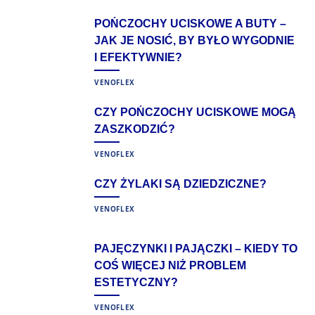
POŃCZOCHY UCISKOWE A BUTY –
JAK JE NOSIĆ, BY BYŁO WYGODNIE
I EFEKTYWNIE?
VENOFLEX
CZY POŃCZOCHY UCISKOWE MOGĄ
ZASZKODZIĆ?
VENOFLEX
CZY ŻYLAKI SĄ DZIEDZICZNE?
VENOFLEX
PAJĘCZYNKI I PAJĄCZKI – KIEDY TO
COŚ WIĘCEJ NIŻ PROBLEM
ESTETYCZNY?
VENOFLEX