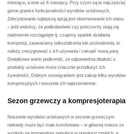
miesiące, a inne aż 6 miesięcy. Przy czym są to najczęściej
górne granice funkcjonalności wyrobów uciskowych.
Zdecydowanie najlepszą opcją jest obserwowanie ich stanu
– jeśli widzimy, że podkolanówki czy pończochy stają się
nadmiernie rozciągnięte tj. czujemy spadek działania
kompresji, zauważamy odkształcenia lub uszkodzenia, to
należy zrezygnować z ich używania i zakupić nową parę.
Dodatkowo warto podkreślić, że odpowiednia dbałość o
produkty uciskowe może znacznie przedłużyć ich
żywotność. Dobrym rozwiązaniem jest zakup kilku wyrobów
kompresyjnych i noszenie ich naprzemiennie.
Sezon grzewczy a kompresjoterapia
Noszenie wyrobów uciskowych w sezonie grzewczym
niekiedy może być mało komfortowe – w głównej mierze ze
względu na temperatury panujące w pomieszczeniach, a